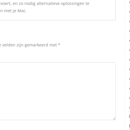
oert, en zo nodig alternatieve oplossingen te
n met je Mac.
e velden zijn gemarkeerd met
*