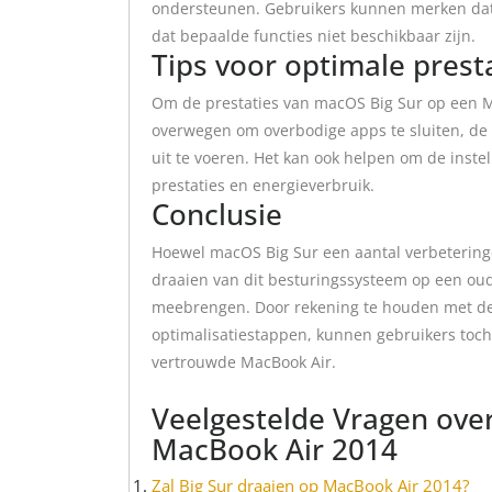
ondersteunen. Gebruikers kunnen merken dat 
dat bepaalde functies niet beschikbaar zijn.
Tips voor optimale prest
Om de prestaties van macOS Big Sur op een M
overwegen om overbodige apps te sluiten, de
uit te voeren. Het kan ook helpen om de inste
prestaties en energieverbruik.
Conclusie
Hoewel macOS Big Sur een aantal verbetering
draaien van dit besturingssysteem op een ou
meebrengen. Door rekening te houden met de 
optimalisatiestappen, kunnen gebruikers toc
vertrouwde MacBook Air.
Veelgestelde Vragen ove
MacBook Air 2014
Zal Big Sur draaien op MacBook Air 2014?