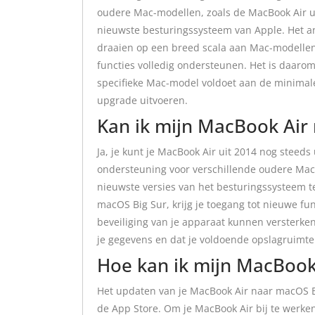
oudere Mac-modellen, zoals de MacBook Air ui
nieuwste besturingssysteem van Apple. Het a
draaien op een breed scala aan Mac-modellen
functies volledig ondersteunen. Het is daarom
specifieke Mac-model voldoet aan de minimale
upgrade uitvoeren.
Kan ik mijn MacBook Air
Ja, je kunt je MacBook Air uit 2014 nog steed
ondersteuning voor verschillende oudere Mac
nieuwste versies van het besturingssysteem te
macOS Big Sur, krijg je toegang tot nieuwe fu
beveiliging van je apparaat kunnen versterken
je gegevens en dat je voldoende opslagruimte
Hoe kan ik mijn MacBook
Het updaten van je MacBook Air naar macOS Bi
de App Store. Om je MacBook Air bij te werken