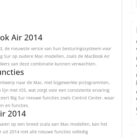
ok Air 2014
d, de nieuwste versie van hun besturingssysteem voor
g Sur op oudere Mac-modellen, zoals de MacBook Air
uikers van deze combinatie kunnen verwachten.
ncties
ontwerp naar de Mac, met bijgewerkte pictogrammen,
 lijn met iOS, wat zorgt voor een consistente ervaring
eert Big Sur nieuwe functies zoals Control Center, waar
en en functies.
ir 2014
aien op een breed scala aan Mac-modellen, kan het
uit 2014 niet alle nieuwe functies volledig