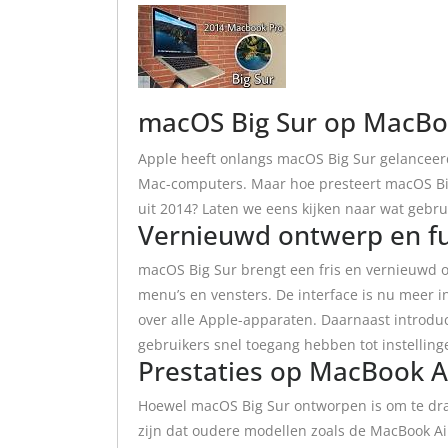
macOS Big Sur op MacBo
Apple heeft onlangs macOS Big Sur gelanceer
Mac-computers. Maar hoe presteert macOS Bi
uit 2014? Laten we eens kijken naar wat gebr
Vernieuwd ontwerp en fu
macOS Big Sur brengt een fris en vernieuwd 
menu’s en vensters. De interface is nu meer in
over alle Apple-apparaten. Daarnaast introduc
gebruikers snel toegang hebben tot instelling
Prestaties op MacBook A
Hoewel macOS Big Sur ontworpen is om te dra
zijn dat oudere modellen zoals de MacBook Air 