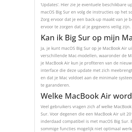
‘Updates’. Hier zie je eventuele beschikbare 
macOS Big Sur en volg de instructies op het 
Zorg ervoor dat je een back-up maakt van je b
ervoor te zorgen dat al je gegevens veilig zijn.
Kan ik Big Sur op mijn M
Ja, je kunt macOS Big Sur op je MacBook Air u
verschillende Mac-modellen, waaronder de Mac
je MacBook Air kun je profiteren van de nieuw
interface die deze update met zich meebrengt
en dat je Mac voldoet aan de minimale syste
te garanderen.
Welke MacBook Air word
Veel gebruikers vragen zich af welke MacBo
Sur. Voor degenen die een MacBook Air uit 201
inderdaad compatibel is met macOS Big Sur. E
sommige functies mogelijk niet optimaal werk