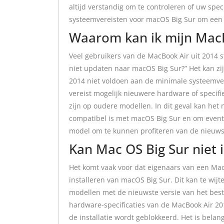
altijd verstandig om te controleren of uw sp
systeemvereisten voor macOS Big Sur om een s
Waarom kan ik mijn MacB
Veel gebruikers van de MacBook Air uit 2014 s
niet updaten naar macOS Big Sur?” Het kan zi
2014 niet voldoen aan de minimale systeemve
vereist mogelijk nieuwere hardware of specif
zijn op oudere modellen. In dit geval kan het 
compatibel is met macOS Big Sur en om even
model om te kunnen profiteren van de nieuws
Kan Mac OS Big Sur niet i
Het komt vaak voor dat eigenaars van een Mac
installeren van macOS Big Sur. Dit kan te wijt
modellen met de nieuwste versie van het bes
hardware-specificaties van de MacBook Air 20
de installatie wordt geblokkeerd. Het is belan