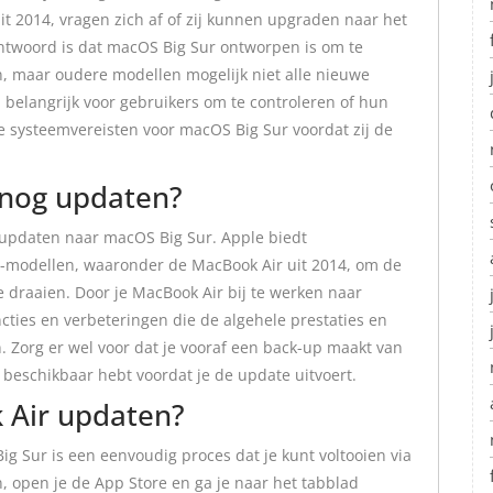
t 2014, vragen zich af of zij kunnen upgraden naar het
ntwoord is dat macOS Big Sur ontworpen is om te
, maar oudere modellen mogelijk niet alle nieuwe
 belangrijk voor gebruikers om te controleren of hun
 systeemvereisten voor macOS Big Sur voordat zij de
 nog updaten?
s updaten naar macOS Big Sur. Apple biedt
-modellen, waaronder de MacBook Air uit 2014, om de
 draaien. Door je MacBook Air bij te werken naar
ncties en verbeteringen die de algehele prestaties en
. Zorg er wel voor dat je vooraf een back-up maakt van
 beschikbaar hebt voordat je de update uitvoert.
 Air updaten?
g Sur is een eenvoudig proces dat je kunt voltooien via
, open je de App Store en ga je naar het tabblad