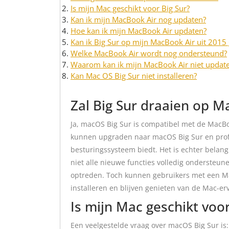
Is mijn Mac geschikt voor Big Sur?
Kan ik mijn MacBook Air nog updaten?
Hoe kan ik mijn MacBook Air updaten?
Kan ik Big Sur op mijn MacBook Air uit 2015
Welke MacBook Air wordt nog ondersteund?
Waarom kan ik mijn MacBook Air niet updat
Kan Mac OS Big Sur niet installeren?
Zal Big Sur draaien op M
Ja, macOS Big Sur is compatibel met de MacBo
kunnen upgraden naar macOS Big Sur en profi
besturingssysteem biedt. Het is echter belan
niet alle nieuwe functies volledig onderste
optreden. Toch kunnen gebruikers met een Ma
installeren en blijven genieten van de Mac-er
Is mijn Mac geschikt voor
Een veelgestelde vraag over macOS Big Sur is: