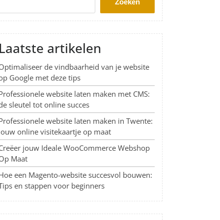
Zoeken
Laatste artikelen
Optimaliseer de vindbaarheid van je website
op Google met deze tips
Professionele website laten maken met CMS:
de sleutel tot online succes
Professionele website laten maken in Twente:
Jouw online visitekaartje op maat
Creëer jouw Ideale WooCommerce Webshop
Op Maat
Hoe een Magento-website succesvol bouwen:
Tips en stappen voor beginners