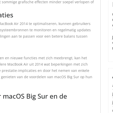
sommige grafische effecten minder soepel verlopen of
aties
acBook Air 2014 te optimaliseren, kunnen gebruikers
 systeembronnen te monitoren en regelmatig updates
llingen aan te passen voor een betere balans tussen
en en nieuwe functies met zich meebrengt, kan het
dere MacBook Air uit 2014 wat beperkingen met zich
prestatie-implicaties en door het nemen van enkele
h genieten van de voordelen van macOS Big Sur op hun
r macOS Big Sur en de