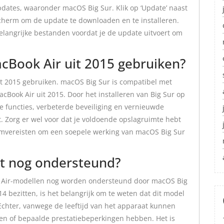
updates, waaronder macOS Big Sur. Klik op ‘Update’ naast
scherm om de update te downloaden en te installeren.
elangrijke bestanden voordat je de update uitvoert om
acBook Air uit 2015 gebruiken?
it 2015 gebruiken. macOS Big Sur is compatibel met
Book Air uit 2015. Door het installeren van Big Sur op
e functies, verbeterde beveiliging en vernieuwde
. Zorg er wel voor dat je voldoende opslagruimte hebt
emvereisten om een soepele werking van macOS Big Sur
t nog ondersteund?
ok Air-modellen nog worden ondersteund door macOS Big
4 bezitten, is het belangrijk om te weten dat dit model
chter, vanwege de leeftijd van het apparaat kunnen
en of bepaalde prestatiebeperkingen hebben. Het is