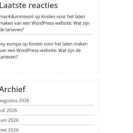
Laatste reacties
mac4dummiesnl
op
Kosten voor het laten
maken van een WordPress-website: Wat zijn
de tarieven?
Joy europa
op
Kosten voor het laten maken
van een WordPress-website: Wat zijn de
tarieven?
Archief
augustus 2026
juli 2026
juni 2026
mei 2026