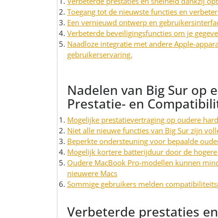
Verbeterde prestaties en snelheid dankzij op
Toegang tot de nieuwste functies en verbete
Een vernieuwd ontwerp en gebruikersinterfac
Verbeterde beveiligingsfuncties om je gegev
Naadloze integratie met andere Apple-appar
gebruikerservaring.
Nadelen van Big Sur op 
Prestatie- en Compatibil
Mogelijke prestatievertraging op oudere har
Niet alle nieuwe functies van Big Sur zijn v
Beperkte ondersteuning voor bepaalde ouder
Mogelijk kortere batterijduur door de hogere
Oudere MacBook Pro-modellen kunnen minder 
nieuwere Macs
Sommige gebruikers melden compatibiliteits
Verbeterde prestaties en