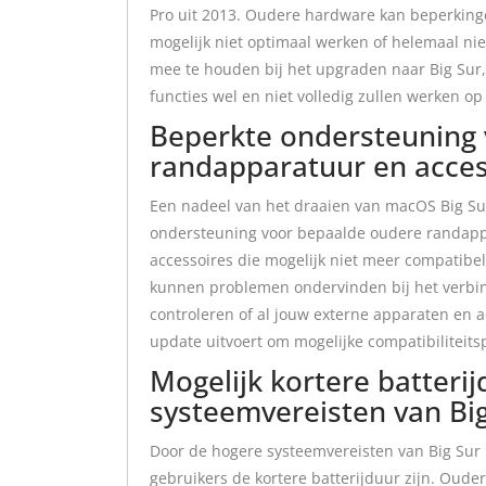
Pro uit 2013. Oudere hardware kan beperkin
mogelijk niet optimaal werken of helemaal niet
mee te houden bij het upgraden naar Big Sur, 
functies wel en niet volledig zullen werken o
Beperkte ondersteuning
randapparatuur en acces
Een nadeel van het draaien van macOS Big Su
ondersteuning voor bepaalde oudere randapp
accessoires die mogelijk niet meer compatibel
kunnen problemen ondervinden bij het verbind
controleren of al jouw externe apparaten en a
update uitvoert om mogelijke compatibiliteit
Mogelijk kortere batteri
systeemvereisten van Bi
Door de hogere systeemvereisten van Big Sur
gebruikers de kortere batterijduur zijn. Oud