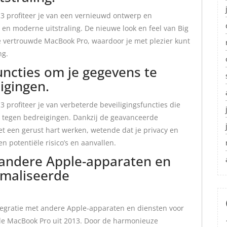
3 profiteer je van een vernieuwd ontwerp en
e en moderne uitstraling. De nieuwe look en feel van Big
e vertrouwde MacBook Pro, waardoor je met plezier kunt
ng.
uncties om je gegevens te
igingen.
profiteer je van verbeterde beveiligingsfuncties die
n tegen bedreigingen. Dankzij de geavanceerde
et een gerust hart werken, wetende dat je privacy en
 potentiële risico’s en aanvallen.
 andere Apple-apparaten en
imaliseerde
tegratie met andere Apple-apparaten en diensten voor
de MacBook Pro uit 2013. Door de harmonieuze