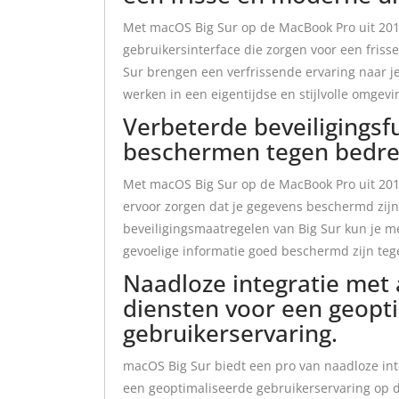
Met macOS Big Sur op de MacBook Pro uit 201
gebruikersinterface die zorgen voor een friss
Sur brengen een verfrissende ervaring naar j
werken in een eigentijdse en stijlvolle omgevi
Verbeterde beveiligingsf
beschermen tegen bedre
Met macOS Big Sur op de MacBook Pro uit 2013 
ervoor zorgen dat je gegevens beschermd zij
beveiligingsmaatregelen van Big Sur kun je m
gevoelige informatie goed beschermd zijn tegen
Naadloze integratie met
diensten voor een geopt
gebruikerservaring.
macOS Big Sur biedt een pro van naadloze in
een geoptimaliseerde gebruikerservaring op 