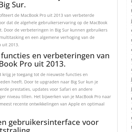
Big Sur.
ofiteert de MacBook Pro uit 2013 van verbeterde
voor dat de algehele gebruikerservaring op de MacBook
t. Door de verbeteringen in Big Sur kunnen gebruikers
e multitasking en een algemene verhoging van de
 uit 2013.
functies en verbeteringen van
Book Pro uit 2013.
krijg je toegang tot de nieuwste functies en
ieden heeft. Door te upgraden naar Big Sur kun je
erde prestaties, updates voor Safari en andere
er niveau tillen. Het bijwerken van je MacBook Pro naar
de meest recente ontwikkelingen van Apple en optimaal
.
n gebruikersinterface voor
straling.