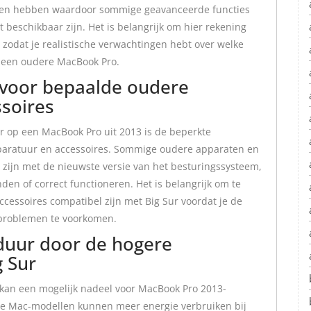
gen hebben waardoor sommige geavanceerde functies
 beschikbaar zijn. Het is belangrijk om hier rekening
zodat je realistische verwachtingen hebt over welke
p een oudere MacBook Pro.
 voor bepaalde oudere
soires
r op een MacBook Pro uit 2013 is de beperkte
aratuur en accessoires. Sommige oudere apparaten en
 zijn met de nieuwste versie van het besturingssysteem,
en of correct functioneren. Het is belangrijk om te
ccessoires compatibel zijn met Big Sur voordat je de
sproblemen te voorkomen.
jduur door de hogere
g Sur
 kan een mogelijk nadeel voor MacBook Pro 2013-
ere Mac-modellen kunnen meer energie verbruiken bij