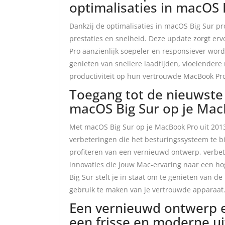
optimalisaties in macOS 
Dankzij de optimalisaties in macOS Big Sur pr
prestaties en snelheid. Deze update zorgt er
Pro aanzienlijk soepeler en responsiever word
genieten van snellere laadtijden, vloeiender
productiviteit op hun vertrouwde MacBook Pro
Toegang tot de nieuwste 
macOS Big Sur op je Mac
Met macOS Big Sur op je MacBook Pro uit 2013 
verbeteringen die het besturingssysteem te b
profiteren van een vernieuwd ontwerp, verbet
innovaties die jouw Mac-ervaring naar een hog
Big Sur stelt je in staat om te genieten van 
gebruik te maken van je vertrouwde apparaat
Een vernieuwd ontwerp e
een frisse en moderne uit