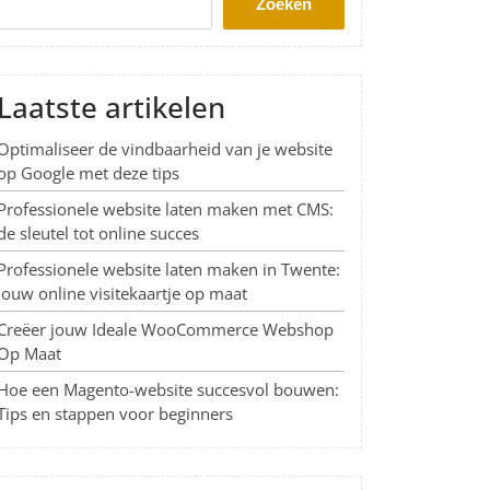
Zoeken
Laatste artikelen
Optimaliseer de vindbaarheid van je website
op Google met deze tips
Professionele website laten maken met CMS:
de sleutel tot online succes
Professionele website laten maken in Twente:
Jouw online visitekaartje op maat
Creëer jouw Ideale WooCommerce Webshop
Op Maat
Hoe een Magento-website succesvol bouwen:
Tips en stappen voor beginners