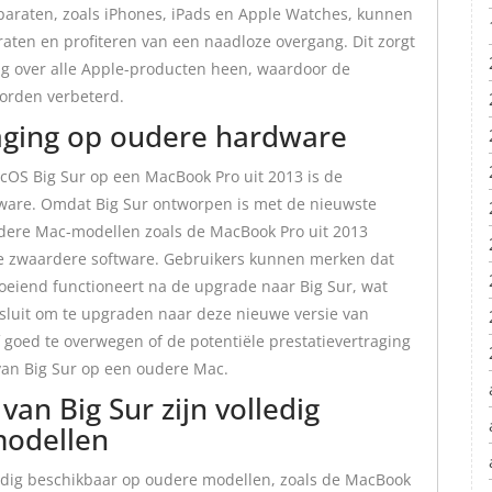
araten, zoals iPhones, iPads en Apple Watches, kunnen
aten en profiteren van een naadloze overgang. Dit zorgt
ng over alle Apple-producten heen, waardoor de
worden verbeterd.
raging op oudere hardware
cOS Big Sur op een MacBook Pro uit 2013 is de
dware. Omdat Big Sur ontworpen is met de nieuwste
oudere Mac-modellen zoals de MacBook Pro uit 2013
e zwaardere software. Gebruikers kunnen merken dat
oeiend functioneert na de upgrade naar Big Sur, wat
esluit om te upgraden naar deze nieuwe versie van
goed te overwegen of de potentiële prestatievertraging
van Big Sur op een oudere Mac.
van Big Sur zijn volledig
modellen
lledig beschikbaar op oudere modellen, zoals de MacBook