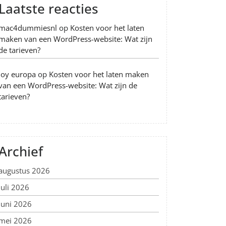
Laatste reacties
mac4dummiesnl
op
Kosten voor het laten
maken van een WordPress-website: Wat zijn
de tarieven?
Joy europa
op
Kosten voor het laten maken
van een WordPress-website: Wat zijn de
tarieven?
Archief
augustus 2026
juli 2026
juni 2026
mei 2026