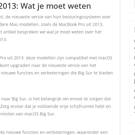
2013: Wat je moet weten
ht, de nieuwste versie van hun besturingssysteem voor
udere Mac-modellen, zoals de MacBook Pro uit 2013,
t artikel bespreken we wat je moet weten over het
013.
Pro uit 2013: deze modellen zijn compatibel met macOS
o kunt upgraden naar de nieuwste versie van het
 nieuwe functies en verbeteringen die Big Sur te bieden
naar Big Sur, is het belangrijk om ervoor te zorgen dat
Zorg ervoor dat je voldoende vrije schijfruimte hebt en
ereisten van macOS Big Sur.
eeks nieuwe functies en verbeteringen, waaronder een