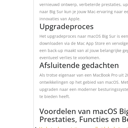
vernieuwd ontwerp, verbeterde prestaties, up
naar Big Sur kun je jouw Mac-ervaring naar e
innovaties van Apple.
Upgradeproces
Het upgradeproces naar macOS Big Sur is een
downloaden via de Mac App Store en vervolgens
een back-up maakt van al jouw belangrijke g
eventueel verlies te voorkomen.
Afsluitende gedachten
Als trotse eigenaar van een MacBook Pro uit 201
ontwikkelingen op het gebied van macOS. Me
upgraden naar een moderner besturingssyste
te bieden heeft.
Voordelen van macOS Bi
Prestaties, Functies en B