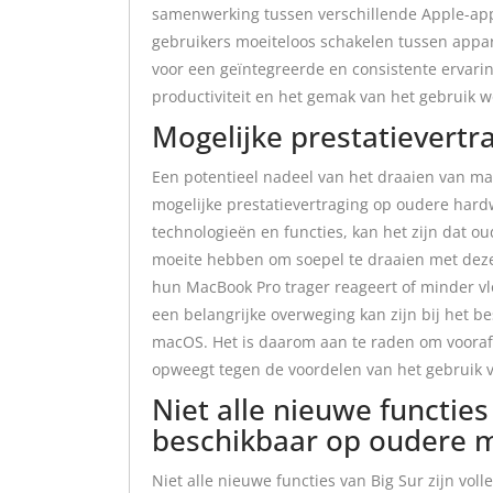
samenwerking tussen verschillende Apple-app
gebruikers moeiteloos schakelen tussen appar
voor een geïntegreerde en consistente ervari
productiviteit en het gemak van het gebruik 
Mogelijke prestatievert
Een potentieel nadeel van het draaien van ma
mogelijke prestatievertraging op oudere har
technologieën en functies, kan het zijn dat 
moeite hebben om soepel te draaien met dez
hun MacBook Pro trager reageert of minder vl
een belangrijke overweging kan zijn bij het b
macOS. Het is daarom aan te raden om vooraf 
opweegt tegen de voordelen van het gebruik 
Niet alle nieuwe functies 
beschikbaar op oudere 
Niet alle nieuwe functies van Big Sur zijn vo