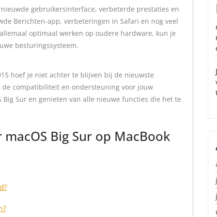
rnieuwde gebruikersinterface, verbeterde prestaties en
wde Berichten-app, verbeteringen in Safari en nog veel
 allemaal optimaal werken op oudere hardware, kun je
ieuwe besturingssysteem.
15 hoef je niet achter te blijven bij de nieuwste
de compatibiliteit en ondersteuning voor jouw
Big Sur en genieten van alle nieuwe functies die het te
er macOS Big Sur op MacBook
d?
n?