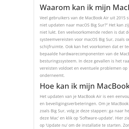
Waarom kan ik mijn MacB
Veel gebruikers van de MacBook Air uit 2015 s
niet updaten naar macOS Big Sur?” Het kan zi
niet lukt. Een veelvoorkomende reden is dat 
systeemvereisten voor macOS Big Sur, zoals 
schijfruimte. Ook kan het voorkomen dat er te
bepaalde hardwarecomponenten van de MacBoo
besturingssysteem. In deze gevallen is het ra
vereisten voldoet en eventuele problemen op 
onderneemt.
Hoe kan ik mijn MacBook
Het updaten van je MacBook Air is een eenvoud
en beveiligingsverbeteringen. Om je MacBook 
zoals Big Sur, volg je deze stappen: ga naar 
deze Mac’ en klik op ‘Software-update’. Hier zi
op ‘Update nu’ om de installatie te starten. Zo