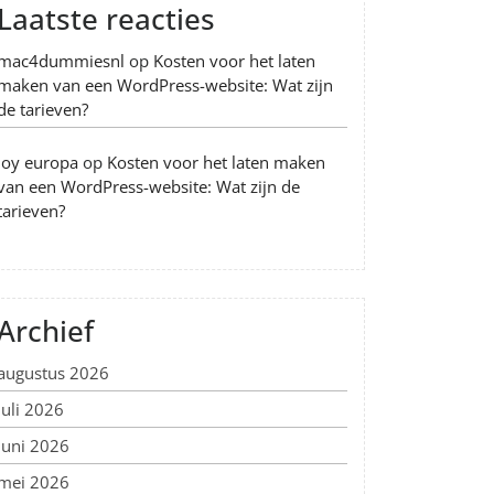
Laatste reacties
mac4dummiesnl
op
Kosten voor het laten
maken van een WordPress-website: Wat zijn
de tarieven?
Joy europa
op
Kosten voor het laten maken
van een WordPress-website: Wat zijn de
tarieven?
Archief
augustus 2026
juli 2026
juni 2026
mei 2026