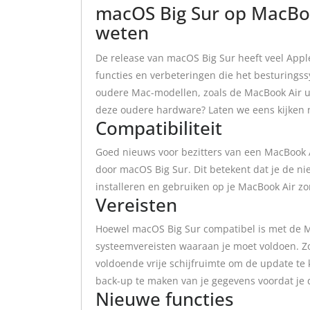
macOS Big Sur op MacBoo
weten
De release van macOS Big Sur heeft veel App
functies en verbeteringen die het besturings
oudere Mac-modellen, zoals de MacBook Air u
deze oudere hardware? Laten we eens kijken 
Compatibiliteit
Goed nieuws voor bezitters van een MacBook A
door macOS Big Sur. Dit betekent dat je de n
installeren en gebruiken op je MacBook Air z
Vereisten
Hoewel macOS Big Sur compatibel is met de Ma
systeemvereisten waaraan je moet voldoen. Z
voldoende vrije schijfruimte om de update te 
back-up te maken van je gegevens voordat je 
Nieuwe functies