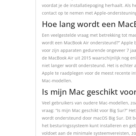
voordat je de installatiepoging herhaalt. Als
contact op te nemen met Apple-ondersteuning 
Hoe lang wordt een Mac
Een veelgestelde vraag met betrekking tot mac
wordt een MacBook Air ondersteund?” Apple 
voor zijn apparaten gedurende ongeveer 7 jaar
de MacBook Air uit 2015 waarschijnlijk nog e
niet langer wordt ondersteund. Het is echter a
Apple te raadplegen voor de meest recente in
Mac-modellen.
Is mijn Mac geschikt voor
Veel gebruikers van oudere Mac-modellen, zoal
vraag: “Is mijn Mac geschikt voor Big Sur?” He
wordt ondersteund door macOS Big Sur. Dit b
het besturingssysteem kunt installeren en geb
voldoet aan de minimale systeemvereisten, z