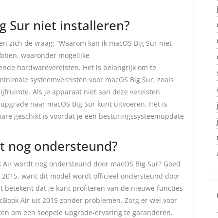
Sur niet installeren?
len zich de vraag: “Waarom kan ik macOS Big Sur niet
hebben, waaronder mogelijke
nde hardwarevereisten. Het is belangrijk om te
 minimale systeemvereisten voor macOS Big Sur, zoals
ruimte. Als je apparaat niet aan deze vereisten
 upgrade naar macOS Big Sur kunt uitvoeren. Het is
dware geschikt is voordat je een besturingssysteemupdate
t nog ondersteund?
ok Air wordt nog ondersteund door macOS Big Sur? Goed
 2015, want dit model wordt officieel ondersteund door
 betekent dat je kunt profiteren van de nieuwe functies
Book Air uit 2015 zonder problemen. Zorg er wel voor
sten om een soepele upgrade-ervaring te garanderen.