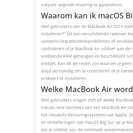
soepele upgrade-ervaring te garanderen.
Waarom kan ik macOS Big 
Veel gebruikers van de MacBook Air 2015 stel
installeren?” Dit kan verschillende redenen 
systeemcompatibiliteitsproblemen of onvoldoe
controleren of je MacBook Air voldoet aan de
voldoende RAM-geheugen en beschikbare schijf
voldoet, kan dit de reden zijn waarom je geen
altijd verstandig om te controleren of je har
probeert te installeren.
Welke MacBook Air word
Veel gebruikers vragen zich af: welke MacBo
nieuws voor bezitters van een MacBook Air uit
het nieuwste besturingssysteem van Apple. Dit
en verbeteringen van macOS Big Sur op je Mac
dat je voldoet aan de minimale systeemverei