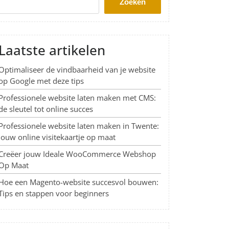
Zoeken
Laatste artikelen
Optimaliseer de vindbaarheid van je website
op Google met deze tips
Professionele website laten maken met CMS:
de sleutel tot online succes
Professionele website laten maken in Twente:
Jouw online visitekaartje op maat
Creëer jouw Ideale WooCommerce Webshop
Op Maat
Hoe een Magento-website succesvol bouwen:
Tips en stappen voor beginners