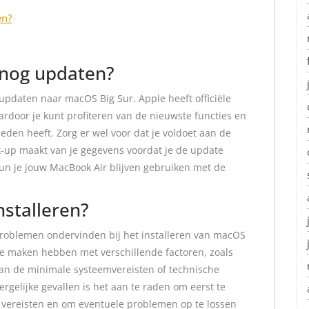
en?
 nog updaten?
 updaten naar macOS Big Sur. Apple heeft officiële
rdoor je kunt profiteren van de nieuwste functies en
eden heeft. Zorg er wel voor dat je voldoet aan de
-up maakt van je gegevens voordat je de update
un je jouw MacBook Air blijven gebruiken met de
nstalleren?
roblemen ondervinden bij het installeren van macOS
 te maken hebben met verschillende factoren, zoals
 aan de minimale systeemvereisten of technische
dergelijke gevallen is het aan te raden om eerst te
e vereisten en om eventuele problemen op te lossen