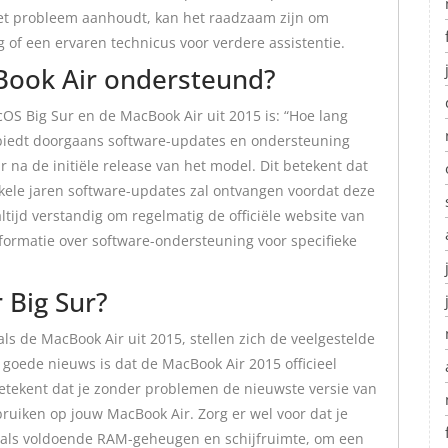
 het probleem aanhoudt, kan het raadzaam zijn om
of een ervaren technicus voor verdere assistentie.
Book Air ondersteund?
OS Big Sur en de MacBook Air uit 2015 is: “Hoe lang
biedt doorgaans software-updates en ondersteuning
 na de initiële release van het model. Dit betekent dat
nkele jaren software-updates zal ontvangen voordat deze
ltijd verstandig om regelmatig de officiële website van
formatie over software-ondersteuning voor specifieke
 Big Sur?
s de MacBook Air uit 2015, stellen zich de veelgestelde
t goede nieuws is dat de MacBook Air 2015 officieel
etekent dat je zonder problemen de nieuwste versie van
ruiken op jouw MacBook Air. Zorg er wel voor dat je
oals voldoende RAM-geheugen en schijfruimte, om een