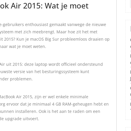
k Air 2015: Wat je moet
le-gebruikers enthousiast gemaakt vanwege de nieuwe
systeem met zich meebrengt. Maar hoe zit het met
it 2015? Kun je macOS Big Sur probleemloos draaien op
naar wat je moet weten.
ir uit 2015: deze laptop wordt officieel ondersteund
ieuwste versie van het besturingssysteem kunt
onder problemen.
cBook Air 2015, zijn er wel enkele minimale
org ervoor dat je minimaal 4 GB RAM-geheugen hebt en
kunnen installeren. Ook is het aan te raden om een
de upgrade uitvoert.