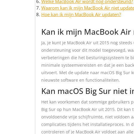
Welke MacBook Air wordt nog ondersteund?
Waarom kan ik mijn MacBook Air niet updat
Hoe kan ik mijn MacBook Air updaten?
Kan ik mijn MacBook Air
Ja, je kunt je MacBook Air uit 2015 nog steeds
ondersteuning voor dit model toegevoegd, waa
verbeteringen die het besturingssysteem te bi
minimale systeemvereisten en dat je een back
uitvoert. Met de update naar macOS Big Sur k
nieuwste software en functionaliteiten.
Kan macOS Big Sur niet i
Het kan voorkomen dat sommige gebruikers p
Big Sur op hun MacBook Air uit 2015. Dit kan
onvoldoende vrije schijfruimte, niet voldoen
complicaties tijdens het installatieproces. In 
controleren of je MacBook Air voldoet aan all