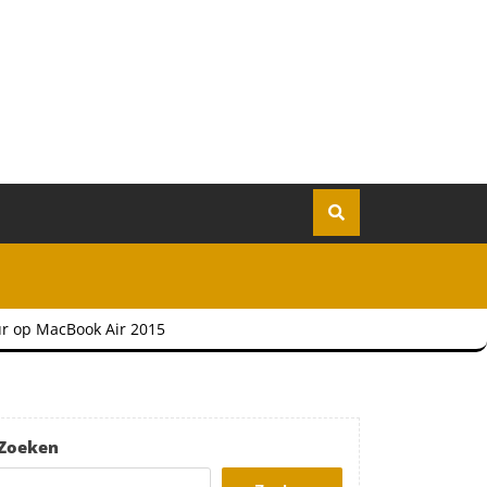
ur op MacBook Air 2015
Zoeken