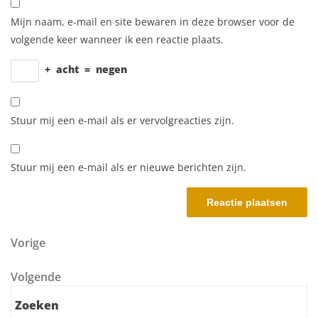
Mijn naam, e-mail en site bewaren in deze browser voor de
volgende keer wanneer ik een reactie plaats.
+
acht
=
negen
Stuur mij een e-mail als er vervolgreacties zijn.
Stuur mij een e-mail als er nieuwe berichten zijn.
Berichtnavigatie
Vorig bericht
Vorige
Volgend bericht
Volgende
Zoeken