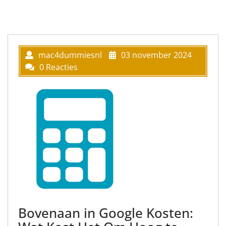
mac4dummiesnl
03 november 2024
0 Reacties
Bovenaan in Google Kosten: