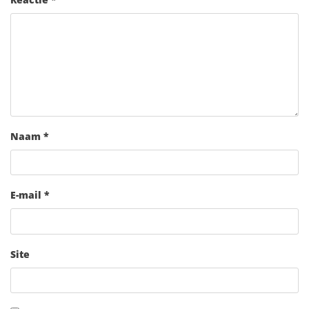
Naam
*
E-mail
*
Site