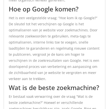
meer organisch verkeer genereert.
Hoe op Google komen?
Het is een veelgestelde vraag: “Hoe kom ik op Google?”
De sleutel tot het verschijnen op Google is het
optimaliseren van je website voor zoekmachines. Door
relevante zoekwoorden te gebruiken, meta-tags te
optimaliseren, interne links toe te voegen, snelle
laadtijden te garanderen en regelmatig nieuwe content
te publiceren, vergroot je de kans om hoger te
verschijnen in de zoekresultaten van Google. Het is een
doorlopend proces van verbetering en aanpassing om
de zichtbaarheid van je website te vergroten en meer
verkeer aan te trekken.
Wat is de beste zoekmachine?
Er bestaat vaak verwarring over de vraag “Wat is de
beste zoekmachine?” Hoewel er verschillende
zoekmachines beschikbaar zijn, zoals Google, Bing en