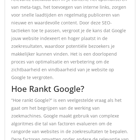
van meta-tags, het toevoegen van interne links, zorgen
voor snelle laadtijden en regelmatig publiceren van
nieuwe en waardevolle content. Door deze SEO-
tactieken toe te passen, vergroot je de kans dat Google
jouw website indexeert en hoger plaatst in de
zoekresultaten, waardoor potentiële bezoekers je
makkelijker kunnen vinden. Het is een doorlopend
proces van optimalisatie en verbetering om de
zichtbaarheid en vindbaarheid van je website op
Google te vergroten.
Hoe Rankt Google?
“Hoe rankt Google?” is een veelgestelde vraag als het
gaat om het begrijpen van de werking van
zoekmachines. Google maakt gebruik van complexe
algoritmes die tal van factoren evalueren om de
rangorde van websites in de zoekresultaten te bepalen.
Deze factoren omvatten onder andere de relevantie van