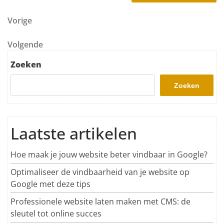
Berichtnavigatie
Vorig bericht
Vorige
Volgend bericht
Volgende
Zoeken
Zoeken
Laatste artikelen
Hoe maak je jouw website beter vindbaar in Google?
Optimaliseer de vindbaarheid van je website op
Google met deze tips
Professionele website laten maken met CMS: de
sleutel tot online succes