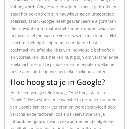
Yahoo, wordt Google wereldwijd het meest gebruikt en
staat het bekend om zijn nauwkeurige en uitgebreide
zoekresultaten. Google heeft geavanceerde algoritmen
die relevante informatie snel kunnen vinden, waardoor
het voor veel mensen de voorkeurszoekmachine is. Het
is echter belangrijk op te merken dat de beste
zoekmachine afhankelijk is van individuele behoeften
en voorkeuren, dus het kan nuttig zijn om verschillende
zoekmachines uit te proberen en te bepalen welke het
beste aansluit bij jouw specifieke zoekopdrachten.
Hoe hoog sta je in Google?
Het is een veelgestelde vraag: “Hoe hoog sta je in
Google?” De positie van je website in de zoekresultaten
van Google kan sterk variëren en wordt beïnvloed door
verschillende factoren, zoals de relevantie van je
inhoud, het gebruik van zoekwoorden en de algehele
kwaliteit van je website. Het is belangrijk om te