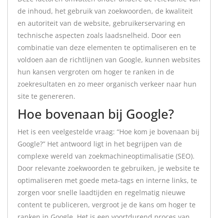
de inhoud, het gebruik van zoekwoorden, de kwaliteit
en autoriteit van de website, gebruikerservaring en
technische aspecten zoals laadsnelheid. Door een
combinatie van deze elementen te optimaliseren en te
voldoen aan de richtlijnen van Google, kunnen websites
hun kansen vergroten om hoger te ranken in de
zoekresultaten en zo meer organisch verkeer naar hun
site te genereren.
Hoe bovenaan bij Google?
Het is een veelgestelde vraag: “Hoe kom je bovenaan bij
Google?” Het antwoord ligt in het begrijpen van de
complexe wereld van zoekmachineoptimalisatie (SEO).
Door relevante zoekwoorden te gebruiken, je website te
optimaliseren met goede meta-tags en interne links, te
zorgen voor snelle laadtijden en regelmatig nieuwe
content te publiceren, vergroot je de kans om hoger te
ranken in Google. Het is een voortdurend proces van