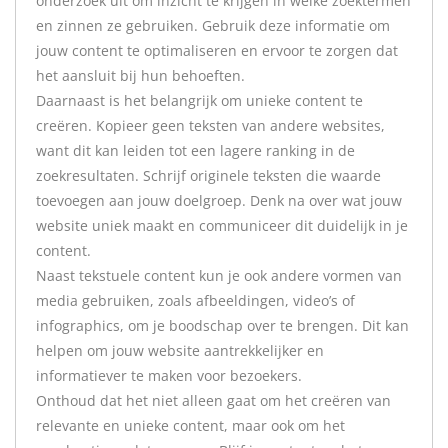
onderzoek uit om inzicht te krijgen in welke zoektermen
en zinnen ze gebruiken. Gebruik deze informatie om
jouw content te optimaliseren en ervoor te zorgen dat
het aansluit bij hun behoeften.
Daarnaast is het belangrijk om unieke content te
creëren. Kopieer geen teksten van andere websites,
want dit kan leiden tot een lagere ranking in de
zoekresultaten. Schrijf originele teksten die waarde
toevoegen aan jouw doelgroep. Denk na over wat jouw
website uniek maakt en communiceer dit duidelijk in je
content.
Naast tekstuele content kun je ook andere vormen van
media gebruiken, zoals afbeeldingen, video’s of
infographics, om je boodschap over te brengen. Dit kan
helpen om jouw website aantrekkelijker en
informatiever te maken voor bezoekers.
Onthoud dat het niet alleen gaat om het creëren van
relevante en unieke content, maar ook om het