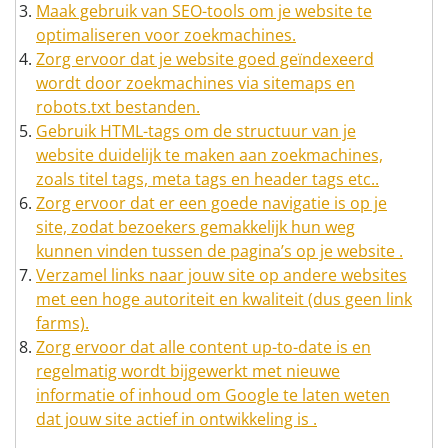
Maak gebruik van SEO-tools om je website te
optimaliseren voor zoekmachines.
Zorg ervoor dat je website goed geïndexeerd
wordt door zoekmachines via sitemaps en
robots.txt bestanden.
Gebruik HTML-tags om de structuur van je
website duidelijk te maken aan zoekmachines,
zoals titel tags, meta tags en header tags etc..
Zorg ervoor dat er een goede navigatie is op je
site, zodat bezoekers gemakkelijk hun weg
kunnen vinden tussen de pagina’s op je website .
Verzamel links naar jouw site op andere websites
met een hoge autoriteit en kwaliteit (dus geen link
farms).
Zorg ervoor dat alle content up-to-date is en
regelmatig wordt bijgewerkt met nieuwe
informatie of inhoud om Google te laten weten
dat jouw site actief in ontwikkeling is .