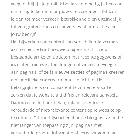
voegen, blijf je je publiek boeien en moedig je hen aan
om terug te keren naar jouw site voor meer. Dit kan
leiden tot meer verkeer, betrokkenheid en uiteindelijk
tot een grotere kans op conversies of interacties met
jouw bedrijf.
Het bijwerken van content kan verschillende vormen
aannemen. Je kunt nieuwe blogposts schrijven,
bestaande artikelen updaten met recente gegevens of
inzichten, nieuwe afbeeldingen of video’s toevoegen
aan pagina’s, of zelfs nieuwe secties of pagina’s creëren
om specifieke onderwerpen uit te lichten. Het
belangrijkste is om consistent te zijn en ervoor te
zorgen dat je website altijd fris en relevant aanvoelt.
Daarnaast is het ook belangrijk om eventuele
verouderde of niet-relevante content op je website op
te ruimen. Dit kan bijvoorbeeld oude blogposts zijn die
niet langer van toepassing zijn, pagina’s met
verouderde productinformatie of verwijzingen naar