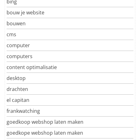
bing
bouw je website
bouwen
cms
computer
computers
content optimalisatie
desktop
drachten
el capitan
frankwatching
goedkoop webshop laten maken
goedkope webshop laten maken