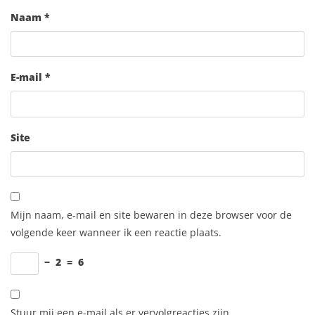
Naam
*
E-mail
*
Site
Mijn naam, e-mail en site bewaren in deze browser voor de
volgende keer wanneer ik een reactie plaats.
−
2
=
6
Stuur mij een e-mail als er vervolgreacties zijn.