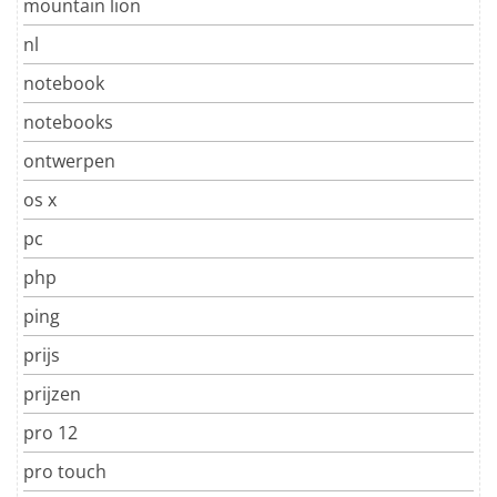
mountain lion
nl
notebook
notebooks
ontwerpen
os x
pc
php
ping
prijs
prijzen
pro 12
pro touch