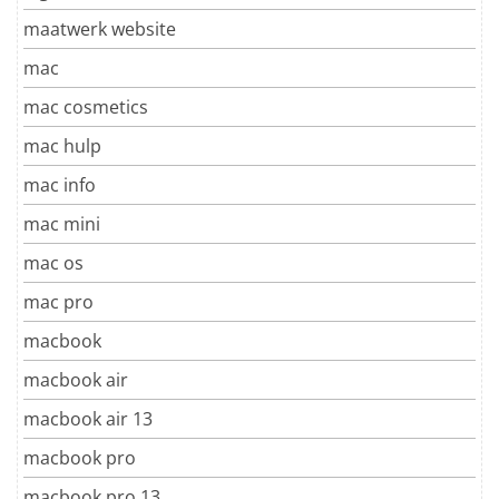
maatwerk website
mac
mac cosmetics
mac hulp
mac info
mac mini
mac os
mac pro
macbook
macbook air
macbook air 13
macbook pro
macbook pro 13