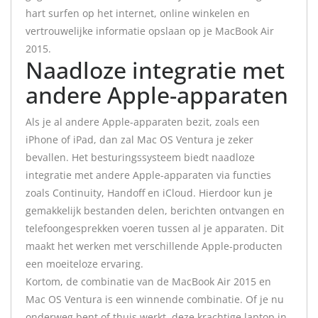
hart surfen op het internet, online winkelen en
vertrouwelijke informatie opslaan op je MacBook Air
2015.
Naadloze integratie met
andere Apple-apparaten
Als je al andere Apple-apparaten bezit, zoals een
iPhone of iPad, dan zal Mac OS Ventura je zeker
bevallen. Het besturingssysteem biedt naadloze
integratie met andere Apple-apparaten via functies
zoals Continuity, Handoff en iCloud. Hierdoor kun je
gemakkelijk bestanden delen, berichten ontvangen en
telefoongesprekken voeren tussen al je apparaten. Dit
maakt het werken met verschillende Apple-producten
een moeiteloze ervaring.
Kortom, de combinatie van de MacBook Air 2015 en
Mac OS Ventura is een winnende combinatie. Of je nu
onderweg bent of thuis werkt, deze krachtige laptop in