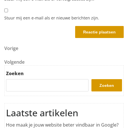
Stuur mij een e-mail als er nieuwe berichten zijn.
Berichtnavigatie
Vorig bericht
Vorige
Volgend bericht
Volgende
Zoeken
Zoeken
Laatste artikelen
Hoe maak je jouw website beter vindbaar in Google?