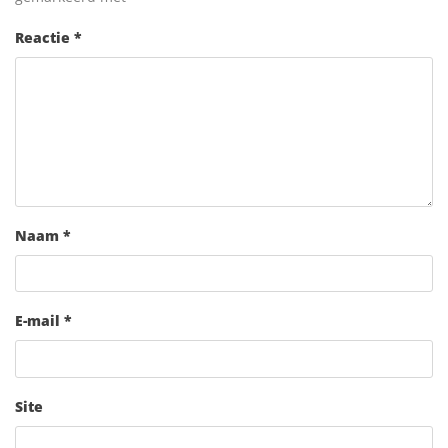
Reactie
*
Naam
*
E-mail
*
Site