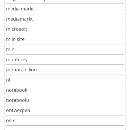
media markt
mediamarkt
microsoft
mijn site
mini
monterey
mountain lion
nl
notebook
notebooks
ontwerpen
os x