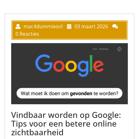
mac4dummiesnl
03 maart 2026
0 Reacties
Vindbaar worden op Google:
Tips voor een betere online
zichtbaarheid