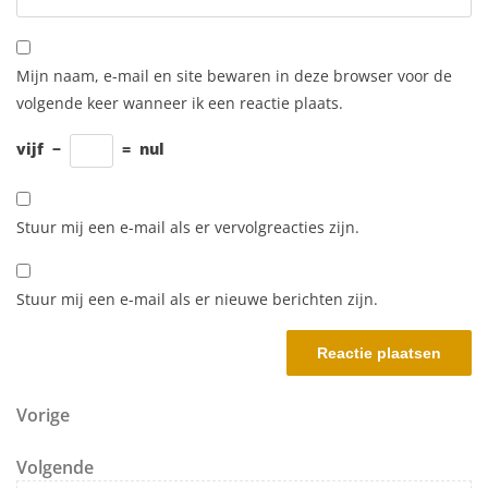
Mijn naam, e-mail en site bewaren in deze browser voor de
volgende keer wanneer ik een reactie plaats.
vijf
−
=
nul
Stuur mij een e-mail als er vervolgreacties zijn.
Stuur mij een e-mail als er nieuwe berichten zijn.
Berichtnavigatie
Vorig bericht
Vorige
Volgend bericht
Volgende