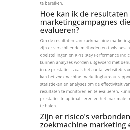
te bereiken.
Hoe kan ik de resultate
marketingcampagnes die 
evalueren?
Om de resultaten van zoekmachine marketingc
zijn er verschillende methoden en tools beschi
doelstellingen en KPI’s (Key Performance Indic
kunnen analyses worden uitgevoerd met behulp
in de prestaties, zoals het aantal websitebe
kan het zoekmachine marketingbureau rappor
statistieken en analyses om de effectiviteit 
resultaten te monitoren en te evalueren, k
prestaties te optimaliseren en het maximale 
te halen.
Zijn er risico’s verbonde
zoekmachine marketing 