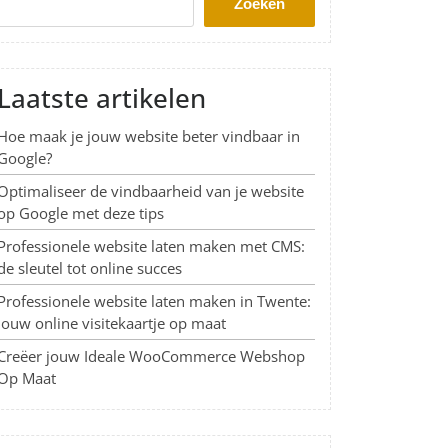
Zoeken
Laatste artikelen
Hoe maak je jouw website beter vindbaar in
Google?
Optimaliseer de vindbaarheid van je website
op Google met deze tips
Professionele website laten maken met CMS:
de sleutel tot online succes
Professionele website laten maken in Twente:
Jouw online visitekaartje op maat
Creëer jouw Ideale WooCommerce Webshop
Op Maat