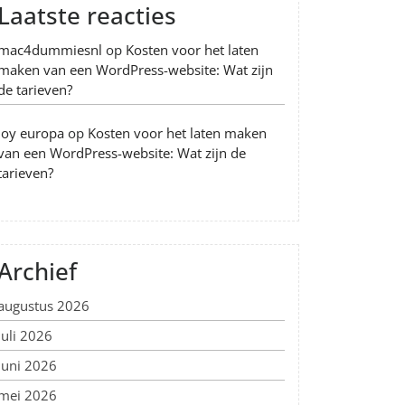
Laatste reacties
mac4dummiesnl
op
Kosten voor het laten
maken van een WordPress-website: Wat zijn
de tarieven?
Joy europa
op
Kosten voor het laten maken
van een WordPress-website: Wat zijn de
tarieven?
Archief
augustus 2026
juli 2026
juni 2026
mei 2026