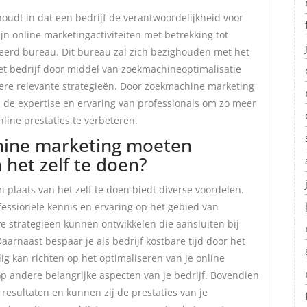
udt in dat een bedrijf de verantwoordelijkheid voor
jn online marketingactiviteiten met betrekking tot
eerd bureau. Dit bureau zal zich bezighouden met het
et bedrijf door middel van zoekmachineoptimalisatie
dere relevante strategieën. Door zoekmachine marketing
an de expertise en ervaring van professionals om zo meer
line prestaties te verbeteren.
ine marketing moeten
 het zelf te doen?
plaats van het zelf te doen biedt diverse voordelen.
fessionele kennis en ervaring op het gebied van
e strategieën kunnen ontwikkelen die aansluiten bij
aarnaast bespaar je als bedrijf kostbare tijd door het
ig kan richten op het optimaliseren van je online
 op andere belangrijke aspecten van je bedrijf. Bovendien
esultaten en kunnen zij de prestaties van je