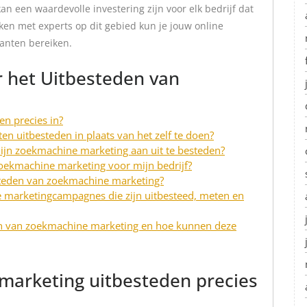
 een waardevolle investering zijn voor elk bedrijf dat
ken met experts op dit gebied kun je jouw online
lanten bereiken.
r het Uitbesteden van
n precies in?
 uitbesteden in plaats van het zelf te doen?
ijn zoekmachine marketing aan uit te besteden?
oekmachine marketing voor mijn bedrijf?
steden van zoekmachine marketing?
e marketingcampagnes die zijn uitbesteed, meten en
den van zoekmachine marketing en hoe kunnen deze
arketing uitbesteden precies