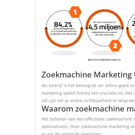
Zoekmachine Marketing 
Als bedrijf is het belangrijk om online goed v
marketing speelt hierbij een cruciale rol. H
zet zijn om je online zichtbaarheid te vergro
Waarom zoekmachine mar
Het beheren van een effectieve zoekmachine ma
optimalisatie. Door zoekmachine marketing ui
je van de volgende voordelen: