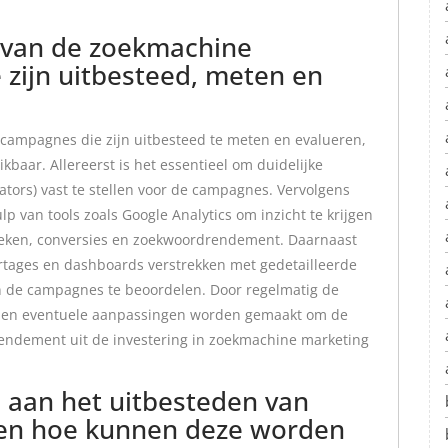
n van de zoekmachine
zijn uitbesteed, meten en
ampagnes die zijn uitbesteed te meten en evalueren,
kbaar. Allereerst is het essentieel om duidelijke
ators) vast te stellen voor de campagnes. Vervolgens
 van tools zoals Google Analytics om inzicht te krijgen
zoeken, conversies en zoekwoordrendement. Daarnaast
tages en dashboards verstrekken met gedetailleerde
van de campagnes te beoordelen. Door regelmatig de
unnen eventuele aanpassingen worden gemaakt om de
rendement uit de investering in zoekmachine marketing
n aan het uitbesteden van
en hoe kunnen deze worden