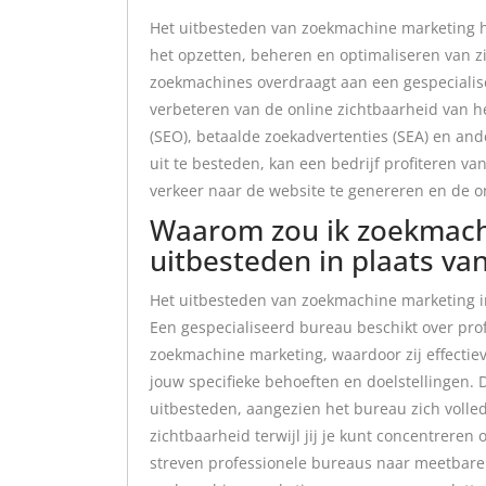
Het uitbesteden van zoekmachine marketing ho
het opzetten, beheren en optimaliseren van zi
zoekmachines overdraagt aan een gespecialis
verbeteren van de online zichtbaarheid van h
(SEO), betaalde zoekadvertenties (SEA) en an
uit te besteden, kan een bedrijf profiteren v
verkeer naar de website te genereren en de on
Waarom zou ik zoekmach
uitbesteden in plaats van
Het uitbesteden van zoekmachine marketing in 
Een gespecialiseerd bureau beschikt over pro
zoekmachine marketing, waardoor zij effectiev
jouw specifieke behoeften en doelstellingen. D
uitbesteden, aangezien het bureau zich volled
zichtbaarheid terwijl jij je kunt concentreren
streven professionele bureaus naar meetbare r