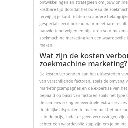
ontwikkelingen en strategieën om jouw online
kostbare tijd doordat het bureau de zoekmac
terwijl jij je kunt richten op andere belangrij
gespecialiseerd bureau naar meetbare result
nauwlettend volgen en bijsturen voor maximale
zoekmachine marketing kan een waardevolle in
maken.
Wat zijn de kosten verb
zoekmachine marketing?
De kosten verbonden aan het uitbesteden van
van verschillende factoren, zoals de omvang v
marketingcampagnes en de expertise van het
bepaald op basis van factoren zoals het type 
de samenwerking en eventuele extra services 
duidelijke afspraken te maken met het bureau
is in de prijs, zodat er geen verrassingen zij
echter een waardevolle stap zijn om je online