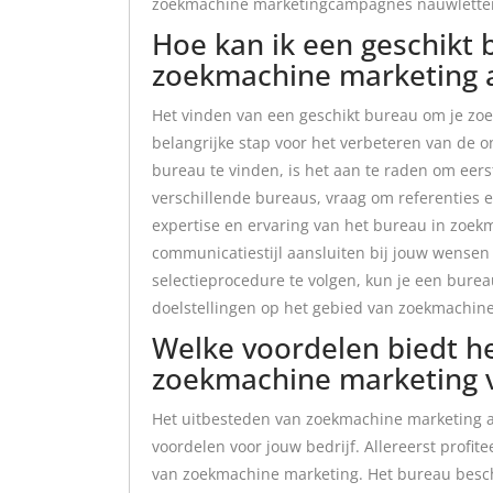
zoekmachine marketingcampagnes nauwlettend
Hoe kan ik een geschikt
zoekmachine marketing a
Het vinden van een geschikt bureau om je zoe
belangrijke stap voor het verbeteren van de o
bureau te vinden, is het aan te raden om eers
verschillende bureaus, vraag om referenties e
expertise en ervaring van het bureau in zoek
communicatiestijl aansluiten bij jouw wensen
selectieprocedure te volgen, kun je een burea
doelstellingen op het gebied van zoekmachin
Welke voordelen biedt h
zoekmachine marketing v
Het uitbesteden van zoekmachine marketing a
voordelen voor jouw bedrijf. Allereerst profit
van zoekmachine marketing. Het bureau beschi