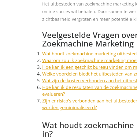
Het uitbesteden van zoekmachine marketing kan
online succes wil behalen. Door samen te wer
zichtbaarheid vergroten en meer potentiële k
Veelgestelde Vragen ove
Zoekmachine Marketing
Wat houdt zoekmachine marketing uitbestede
Waarom zou ik zoekmachine marketing moeten
Hoe kan ik een geschikt bureau vinden om m
Welke voordelen biedt het uitbesteden van z
Wat zijn de kosten verbonden aan het uitbe
Hoe kan ik de resultaten van de zoekmachin
evalueren?
Zijn er risico’s verbonden aan het uitbeste
worden geminimaliseerd?
Wat houdt zoekmachine m
in?