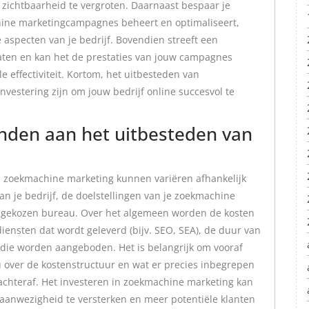
 zichtbaarheid te vergroten. Daarnaast bespaar je
hine marketingcampagnes beheert en optimaliseert,
ke aspecten van je bedrijf. Bovendien streeft een
aten en kan het de prestaties van jouw campagnes
 effectiviteit. Kortom, het uitbesteden van
vestering zijn om jouw bedrijf online succesvol te
onden aan het uitbesteden van
 zoekmachine marketing kunnen variëren afhankelijk
an je bedrijf, de doelstellingen van je zoekmachine
 gekozen bureau. Over het algemeen worden de kosten
diensten dat wordt geleverd (bijv. SEO, SEA), de duur van
die worden aangeboden. Het is belangrijk om vooraf
 over de kostenstructuur en wat er precies inbegrepen
n achteraf. Het investeren in zoekmachine marketing kan
 aanwezigheid te versterken en meer potentiële klanten