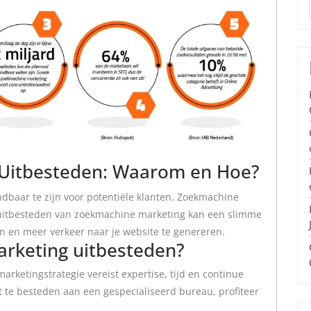
Uitbesteden: Waarom en Hoe?
indbaar te zijn voor potentiële klanten. Zoekmachine
et uitbesteden van zoekmachine marketing kan een slimme
ten en meer verkeer naar je website te genereren.
keting uitbesteden?
rketingstrategie vereist expertise, tijd en continue
t te besteden aan een gespecialiseerd bureau, profiteer