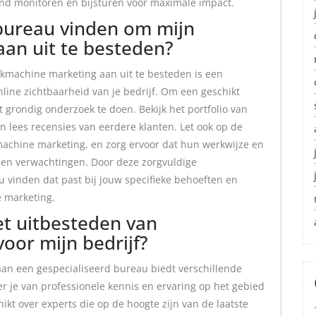
 monitoren en bijsturen voor maximale impact.
 bureau vinden om mijn
an uit te besteden?
kmachine marketing aan uit te besteden is een
nline zichtbaarheid van je bedrijf. Om een geschikt
t grondig onderzoek te doen. Bekijk het portfolio van
n lees recensies van eerdere klanten. Let ook op de
machine marketing, en zorg ervoor dat hun werkwijze en
 en verwachtingen. Door deze zorgvuldige
u vinden dat past bij jouw specifieke behoeften en
e marketing.
et uitbesteden van
oor mijn bedrijf?
an een gespecialiseerd bureau biedt verschillende
eer je van professionele kennis en ervaring op het gebied
kt over experts die op de hoogte zijn van de laatste