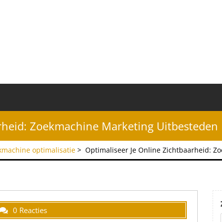
arheid: Zoekmachine Marketing Uitbesteden
kmachine optimalisatie
>
Optimaliseer Je Online Zichtbaarheid: 
0 Reacties