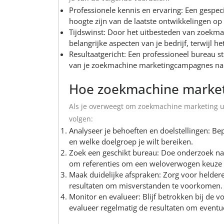
Professionele kennis en ervaring: Een gespec
hoogte zijn van de laatste ontwikkelingen o
Tijdswinst: Door het uitbesteden van zoekma
belangrijke aspecten van je bedrijf, terwijl 
Resultaatgericht: Een professioneel bureau st
van je zoekmachine marketingcampagnes nau
Hoe zoekmachine market
Als je overweegt om zoekmachine marketing uit
volgen:
Analyseer je behoeften en doelstellingen: B
en welke doelgroep je wilt bereiken.
Zoek een geschikt bureau: Doe onderzoek naa
om referenties om een weloverwogen keuze 
Maak duidelijke afspraken: Zorg voor helde
resultaten om misverstanden te voorkomen.
Monitor en evalueer: Blijf betrokken bij d
evalueer regelmatig de resultaten om event