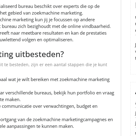
ialiseerd bureau beschikt over experts die op de
p het gebied van zoekmachine marketing.
chine marketing kun jij je focussen op andere
het bureau zich bezighoudt met de online vindbaarheid.
reeft naar meetbare resultaten en kan de prestaties
wlettend volgen en optimaliseren.
ing uitbesteden?
 te besteden, zijn er een aantal stappen die je kunt
epaal wat je wilt bereiken met zoekmachine marketing
r verschillende bureaus, bekijk hun portfolio en vraag
te maken.
re communicatie over verwachtingen, budget en
e voortgang van de zoekmachine marketingcampagnes en
uele aanpassingen te kunnen maken.