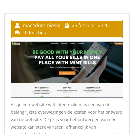
mac4dummiesnl
25 februari 2026
0 Reacties
Als je een website wilt laten maken, is een van de
belangrijkste overwegingen de kosten voor het ontwerp
van de website. De prijs voor het ontwerpen van een
website kan sterk variëren, afhankelijk van