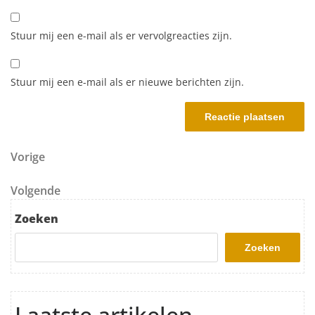
Stuur mij een e-mail als er vervolgreacties zijn.
Stuur mij een e-mail als er nieuwe berichten zijn.
Berichtnavigatie
Vorig bericht
Vorige
Volgend bericht
Volgende
Zoeken
Zoeken
Laatste artikelen