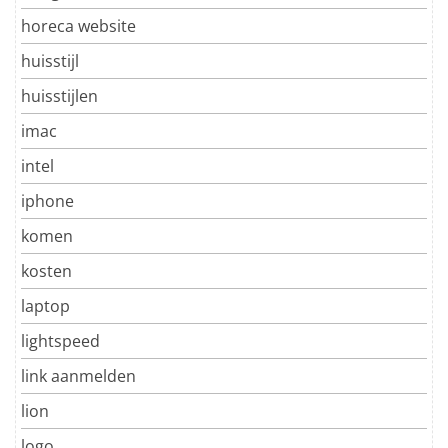
horeca website
huisstijl
huisstijlen
imac
intel
iphone
komen
kosten
laptop
lightspeed
link aanmelden
lion
logo