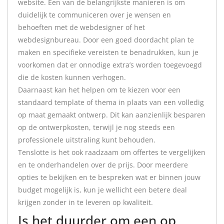
website. Een van de belangrijkste manieren is om
duidelijk te communiceren over je wensen en
behoeften met de webdesigner of het
webdesignbureau. Door een goed doordacht plan te
maken en specifieke vereisten te benadrukken, kun je
voorkomen dat er onnodige extra’s worden toegevoegd
die de kosten kunnen verhogen.
Daarnaast kan het helpen om te kiezen voor een
standaard template of thema in plaats van een volledig
op maat gemaakt ontwerp. Dit kan aanzienlijk besparen
op de ontwerpkosten, terwijl je nog steeds een
professionele uitstraling kunt behouden.
Tenslotte is het ook raadzaam om offertes te vergelijken
en te onderhandelen over de prijs. Door meerdere
opties te bekijken en te bespreken wat er binnen jouw
budget mogelijk is, kun je wellicht een betere deal
krijgen zonder in te leveren op kwaliteit.
Is het duurder om een op