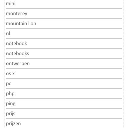
mini
monterey
mountain lion
nl
notebook
notebooks
ontwerpen
os x
pc
php
ping
prijs
prijzen