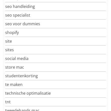
seo handleiding
seo specialist
seo voor dummies
shopify
site
sites
social media
store mac
studentenkorting
te maken
technische optimalisatie
tnt
tweedehands mac