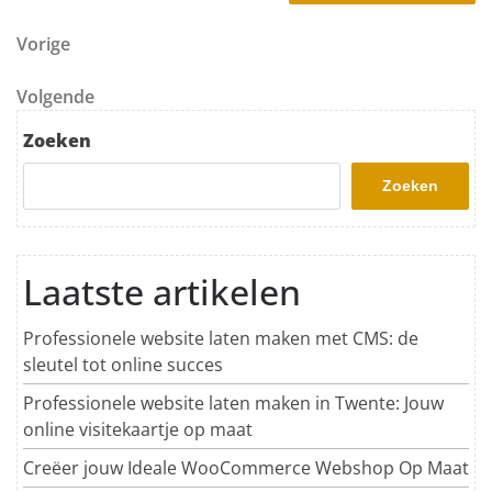
Berichtnavigatie
Vorig bericht
Vorige
Volgend bericht
Volgende
Zoeken
Zoeken
Laatste artikelen
Professionele website laten maken met CMS: de
sleutel tot online succes
Professionele website laten maken in Twente: Jouw
online visitekaartje op maat
Creëer jouw Ideale WooCommerce Webshop Op Maat