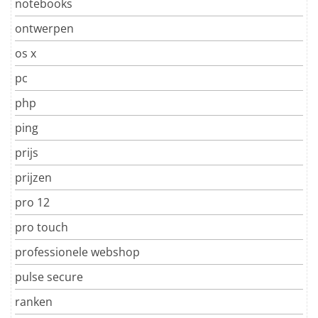
notebooks
ontwerpen
os x
pc
php
ping
prijs
prijzen
pro 12
pro touch
professionele webshop
pulse secure
ranken