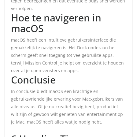
tegen bedreigingen en dat eventuele bugs snel worden
verholpen.
Hoe te navigeren in
macOS
macOS heeft een intuïtieve gebruikersinterface die
gemakkelijk te navigeren is. Het Dock onderaan het
scherm geeft snel toegang tot veelgebruikte apps,
terwijl Mission Control je helpt om overzicht te houden
over al je open vensters en apps.
Conclusie
In conclusie biedt macOS een krachtige en
gebruiksvriendelijke ervaring voor Mac-gebruikers van
alle niveaus. Of je nu creatief bezig bent, productief
wilt zijn of gewoon wilt genieten van entertainment op
je Mac, macOS heeft alles wat je nodig hebt.