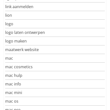
link aanmelden
lion
logo
logo laten ontwerpen
logo maken
maatwerk website
mac
mac cosmetics
mac hulp
mac info
mac mini
mac os
mac pro