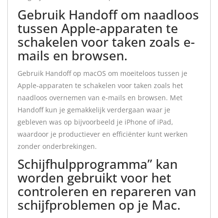
Gebruik Handoff om naadloos
tussen Apple-apparaten te
schakelen voor taken zoals e-
mails en browsen.
Gebruik Handoff op macOS om moeiteloos tussen je
Apple-apparaten te schakelen voor taken zoals het
naadloos overnemen van e-mails en browsen. Met
Handoff kun je gemakkelijk verdergaan waar je
gebleven was op bijvoorbeeld je iPhone of iPad,
waardoor je productiever en efficiënter kunt werken
zonder onderbrekingen.
Schijfhulpprogramma” kan
worden gebruikt voor het
controleren en repareren van
schijfproblemen op je Mac.