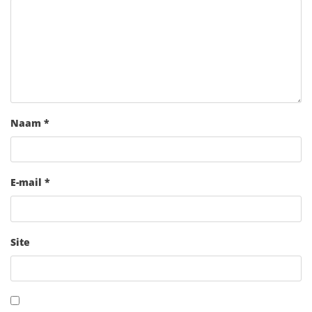
Naam
*
E-mail
*
Site