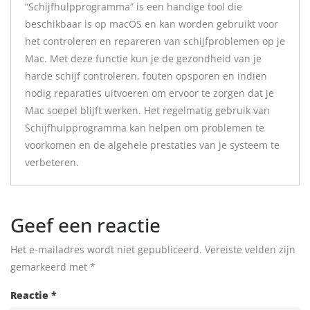
“Schijfhulpprogramma” is een handige tool die
beschikbaar is op macOS en kan worden gebruikt voor
het controleren en repareren van schijfproblemen op je
Mac. Met deze functie kun je de gezondheid van je
harde schijf controleren, fouten opsporen en indien
nodig reparaties uitvoeren om ervoor te zorgen dat je
Mac soepel blijft werken. Het regelmatig gebruik van
Schijfhulpprogramma kan helpen om problemen te
voorkomen en de algehele prestaties van je systeem te
verbeteren.
Geef een reactie
Het e-mailadres wordt niet gepubliceerd.
Vereiste velden zijn
gemarkeerd met
*
Reactie
*