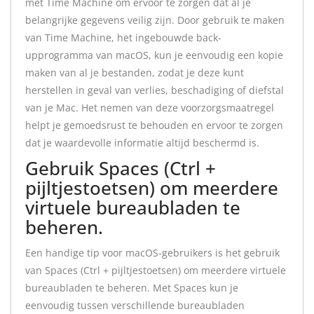
met Time Machine om ervoor te zorgen dat al je
belangrijke gegevens veilig zijn. Door gebruik te maken
van Time Machine, het ingebouwde back-
upprogramma van macOS, kun je eenvoudig een kopie
maken van al je bestanden, zodat je deze kunt
herstellen in geval van verlies, beschadiging of diefstal
van je Mac. Het nemen van deze voorzorgsmaatregel
helpt je gemoedsrust te behouden en ervoor te zorgen
dat je waardevolle informatie altijd beschermd is.
Gebruik Spaces (Ctrl +
pijltjestoetsen) om meerdere
virtuele bureaubladen te
beheren.
Een handige tip voor macOS-gebruikers is het gebruik
van Spaces (Ctrl + pijltjestoetsen) om meerdere virtuele
bureaubladen te beheren. Met Spaces kun je
eenvoudig tussen verschillende bureaubladen