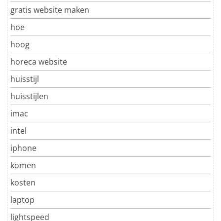
gratis website maken
hoe
hoog
horeca website
huisstijl
huisstijlen
imac
intel
iphone
komen
kosten
laptop
lightspeed