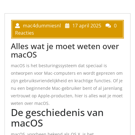
mac4dummiesnl
17 april 2025
0
Reacties
Alles wat je moet weten over
macOS
macOS is het besturingssysteem dat speciaal is
ontworpen voor Mac-computers en wordt geprezen om
zijn gebruiksvriendelijkheid en krachtige functies. Of je
nu een beginnende Mac-gebruiker bent of al jarenlang
vertrouwt op Apple-producten, hier is alles wat je moet
weten over macOS.
De geschiedenis van
macOS
macOS, voorheen bekend als OS X, is het