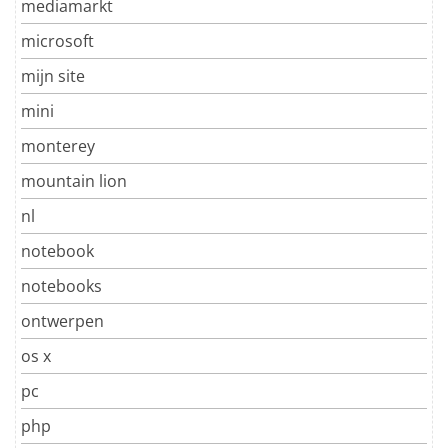
mediamarkt
microsoft
mijn site
mini
monterey
mountain lion
nl
notebook
notebooks
ontwerpen
os x
pc
php