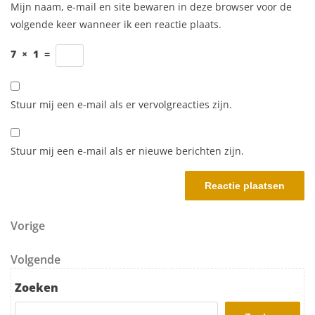
Mijn naam, e-mail en site bewaren in deze browser voor de
volgende keer wanneer ik een reactie plaats.
7
×
1
=
Stuur mij een e-mail als er vervolgreacties zijn.
Stuur mij een e-mail als er nieuwe berichten zijn.
Berichtnavigatie
Vorig bericht
Vorige
Volgend bericht
Volgende
Zoeken