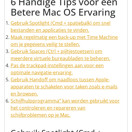
6 Handige Tips voor een
Betere Mac OS Ervaring
Gebruik Spotlight (Cmd + spatiebalk) om snel
bestanden en applicaties te vinden.
Maak regelmatig een back-up met Time Machine
om je gegevens veilig te stellen.
Gebruik Spaces (Ctrl + pijltjestoetsen) om
meerdere virtuele bureaubladen te beheren.
Pas de trackpad-instellingen aan voor een
optimale navigatie-ervaring.
Gebruik Handoff om naadloos tussen Apple-
apparaten te schakelen voor taken zoals e-mails
en browsen.
Schijfhulpprogramma” kan worden gebruikt voor
het controleren en repareren van
schijfproblemen op je Mac.