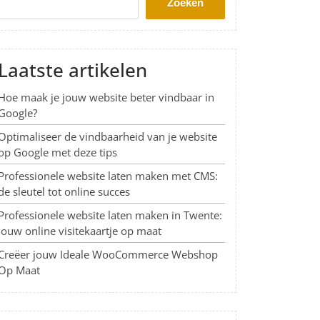
Zoeken
Laatste artikelen
Hoe maak je jouw website beter vindbaar in
Google?
Optimaliseer de vindbaarheid van je website
op Google met deze tips
Professionele website laten maken met CMS:
de sleutel tot online succes
Professionele website laten maken in Twente:
Jouw online visitekaartje op maat
Creëer jouw Ideale WooCommerce Webshop
Op Maat