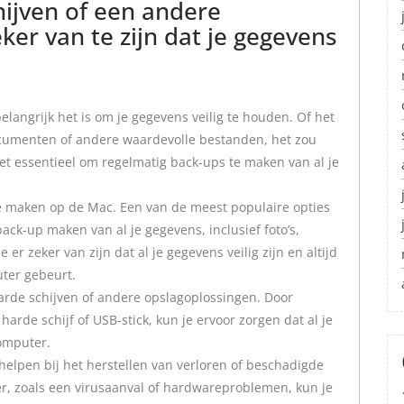
hijven of een andere
ker van te zijn dat je gegevens
elangrijk het is om je gegevens veilig te houden. Of het
documenten of andere waardevolle bestanden, het zou
het essentieel om regelmatig back-ups te maken van al je
e maken op de Mac. Een van de meest populaire opties
ack-up maken van al je gegevens, inclusief foto’s,
 zeker van zijn dat al je gegevens veilig zijn en altijd
uter gebeurt.
harde schijven of andere opslagoplossingen. Door
rde schijf of USB-stick, kun je ervoor zorgen dat al je
omputer.
elpen bij het herstellen van verloren of beschadigde
er, zoals een virusaanval of hardwareproblemen, kun je