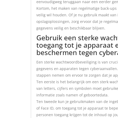
eenvoudigweg teruggaan naar een eerder gema
Kortom, het maken van regelmatige back-ups i
veilig wil houden. Of je nu gebruik maakt van
opslagoplossingen, zorg ervoor dat je regelma
gegevens veilig en beschikbaar blijven.
Gebruik een sterke wach
toegang tot je apparaat 
beschermen tegen cyber
Een sterke wachtwoordbeveiliging is van cruc
gegevens en apparaten tegen cyberaanvallen.
stappen nemen om ervoor te zorgen dat je appa
Ten eerste is het belangrijk om een sterk wac
van letters, cijfers en symbolen moet gebrui
informatie zoals namen of geboortedata.
Ten tweede kun je gebruikmaken van de ingeb
of Face ID, om toegang tot je apparaat te bepe
personen toegang krijgen tot de inhoud op j