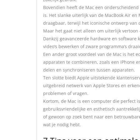
Bovendien heeft de Mac een onderscheidend de
is. Het slanke uiterlijk van de MacBook Air e
draagbaar, terwijl het iconische ontwerp van
Maar het gaat niet alleen om uiterlijk vertoon
Dankzij geavanceerde hardware en software 
video’s bewerken of zware programma’s draai
Een ander groot voordeel van de Mac is het e
apparaten te combineren, zoals een iPhone e
delen en synchroniseren tussen apparaten.
Ten slotte biedt Apple uitstekende klantenser
uitgebreid netwerk van Apple Stores en erken
problemen of vragen.
Kortom, de Mac is een computer die perfect is
gebruiksvriendelijke en esthetisch aantrekkel
of gewoon op zoek bent naar een betrouwbare 
wat je nodig hebt.