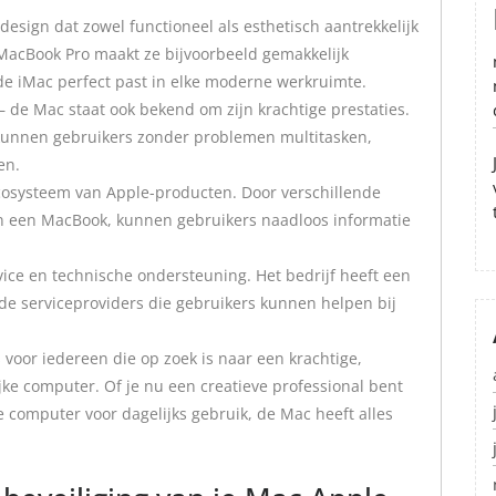
sign dat zowel functioneel als esthetisch aantrekkelijk
n MacBook Pro maakt ze bijvoorbeeld gemakkelijk
 de iMac perfect past in elke moderne werkruimte.
 – de Mac staat ook bekend om zijn krachtige prestaties.
kunnen gebruikers zonder problemen multitasken,
en.
cosysteem van Apple-producten. Door verschillende
n een MacBook, kunnen gebruikers naadloos informatie
vice en technische ondersteuning. Het bedrijf heeft een
de serviceproviders die gebruikers kunnen helpen bij
 voor iedereen die op zoek is naar een krachtige,
ijke computer. Of je nu een creatieve professional bent
computer voor dagelijks gebruik, de Mac heeft alles