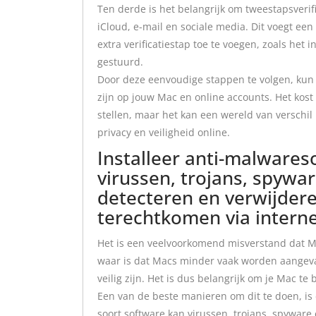
Ten derde is het belangrijk om tweestapsverifi
iCloud, e-mail en sociale media. Dit voegt ee
extra verificatiestap toe te voegen, zoals het
gestuurd.
Door deze eenvoudige stappen te volgen, kun j
zijn op jouw Mac en online accounts. Het kos
stellen, maar het kan een wereld van verschi
privacy en veiligheid online.
Installeer anti-malware
virussen, trojans, spywa
detecteren en verwijdere
terechtkomen via intern
Het is een veelvoorkomend misverstand dat 
waar is dat Macs minder vaak worden aangeval
veilig zijn. Het is dus belangrijk om je Mac 
Een van de beste manieren om dit te doen, is 
soort software kan virussen, trojans, spywar