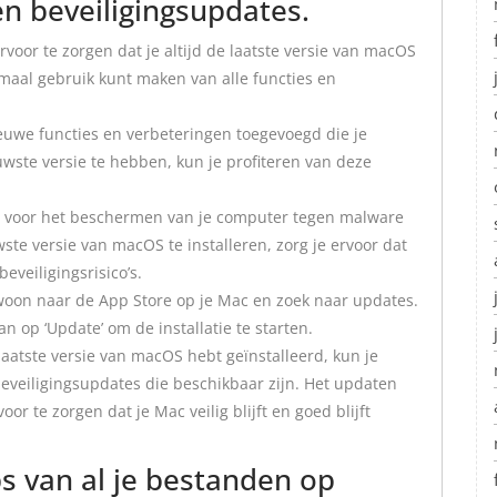
en beveiligingsupdates.
rvoor te zorgen dat je altijd de laatste versie van macOS
timaal gebruik kunt maken van alle functies en
uwe functies en verbeteringen toegevoegd die je
euwste versie te hebben, kun je profiteren van deze
el voor het beschermen van je computer tegen malware
te versie van macOS te installeren, zorg je ervoor dat
eveiligingsrisico’s.
oon naar de App Store op je Mac en zoek naar updates.
an op ‘Update’ om de installatie te starten.
 laatste versie van macOS hebt geïnstalleerd, kun je
eveiligingsupdates die beschikbaar zijn. Het updaten
 te zorgen dat je Mac veilig blijft en goed blijft
s van al je bestanden op