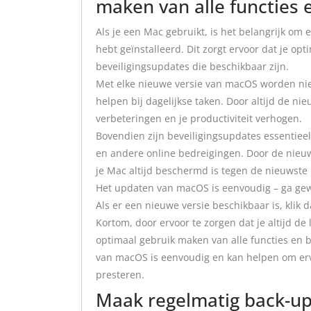
maken van alle functies 
Als je een Mac gebruikt, is het belangrijk om e
hebt geïnstalleerd. Dit zorgt ervoor dat je op
beveiligingsupdates die beschikbaar zijn.
Met elke nieuwe versie van macOS worden nie
helpen bij dagelijkse taken. Door altijd de ni
verbeteringen en je productiviteit verhogen.
Bovendien zijn beveiligingsupdates essentie
en andere online bedreigingen. Door de nieuws
je Mac altijd beschermd is tegen de nieuwste b
Het updaten van macOS is eenvoudig – ga gew
Als er een nieuwe versie beschikbaar is, klik d
Kortom, door ervoor te zorgen dat je altijd de
optimaal gebruik maken van alle functies en b
van macOS is eenvoudig en kan helpen om ervoor
presteren.
Maak regelmatig back-up