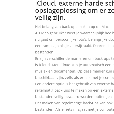
iCloud, externe harde sc
opslagoplossing om er ze
veilig zijn.
Het belang van back-ups maken op de Mac
Als Mac-gebruiker weet je waarschijnlijk hoe b
nu gaat om persoonlijke foto’s, belangrijke 
een ramp zijn als je ze kwijtraakt. Daarom is 
bestanden.
Er zijn verschillende manieren om back-ups t
is iCloud. Met iCloud kun je automatisch een b
muziek en documenten. Op deze manier kun je er
beschikbaar zijn, zelfs als er iets met je comp
Een andere optie is het gebruik van externe 
regelmatig back-ups te maken op een externe ha
bestanden veilig bewaard worden buiten je c
Het maken van regelmatige back-ups kan ook h
bestanden. Als er iets misgaat met je comput