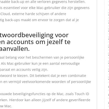
akte back-up en alle verloren gegevens herstellen.
s essentieel voor elke Mac-gebruiker die zijn gegevens
 iCloud, externe harde schijven of andere
tig back-ups maakt om ervoor te zorgen dat al je
twoordbeveiliging voor
en accounts om jezelf te
aanvallen.
iaal belang voor het beschermen van je persoonlijke
 Als Mac-gebruiker kun je een aantal eenvoudige
raat en accounts veilig zijn.
htwoord te kiezen. Dit betekent dat je een combinatie
ken en vermijd veelvoorkomende woorden of persoonlijke
ouwde beveiligingsfuncties op de Mac, zoals Touch ID
rken. Hierdoor kan alleen jijzelf of andere geverifieerde
ouw Mac.