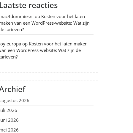
Laatste reacties
mac4dummiesnl
op
Kosten voor het laten
maken van een WordPress-website: Wat zijn
de tarieven?
Joy europa
op
Kosten voor het laten maken
van een WordPress-website: Wat zijn de
tarieven?
Archief
augustus 2026
juli 2026
juni 2026
mei 2026