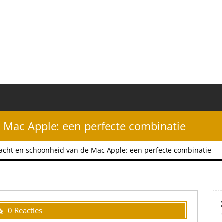
 Mac Apple: een perfecte combinatie
acht en schoonheid van de Mac Apple: een perfecte combinatie
0 Reacties