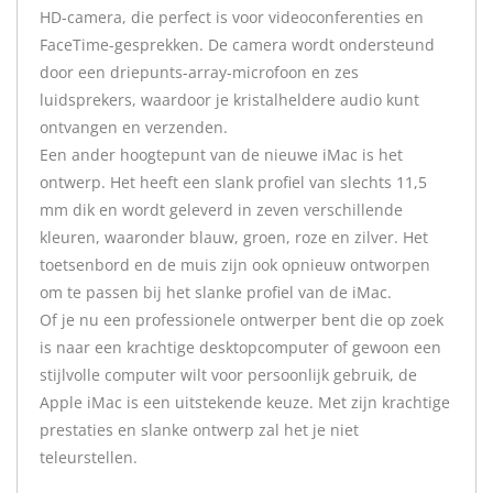
HD-camera, die perfect is voor videoconferenties en
FaceTime-gesprekken. De camera wordt ondersteund
door een driepunts-array-microfoon en zes
luidsprekers, waardoor je kristalheldere audio kunt
ontvangen en verzenden.
Een ander hoogtepunt van de nieuwe iMac is het
ontwerp. Het heeft een slank profiel van slechts 11,5
mm dik en wordt geleverd in zeven verschillende
kleuren, waaronder blauw, groen, roze en zilver. Het
toetsenbord en de muis zijn ook opnieuw ontworpen
om te passen bij het slanke profiel van de iMac.
Of je nu een professionele ontwerper bent die op zoek
is naar een krachtige desktopcomputer of gewoon een
stijlvolle computer wilt voor persoonlijk gebruik, de
Apple iMac is een uitstekende keuze. Met zijn krachtige
prestaties en slanke ontwerp zal het je niet
teleurstellen.