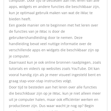
computer. Door tijd te besteden aan het leren van alle
apps, widgets en andere functies die beschikbaar zijn,
kun je optimaal gebruik maken van wat de iMac te
bieden heeft.
Een goede manier om te beginnen met het leren over
de functies van je iMac is door de
gebruikershandleiding door te nemen. Deze
handleiding bevat veel nuttige informatie over de
verschillende apps en widgets die beschikbaar zijn op
je computer.
Daarnaast kun je ook online bronnen raadplegen, zoals
tutorials en video’s op websites zoals YouTube. Dit kan
vooral handig zijn als je meer visueel ingesteld bent en
graag stap-voor-stap instructies volgt.
Door tijd te besteden aan het leren over alle functies
die beschikbaar zijn op je iMac, kun je niet alleen meer
uit je computer halen, maar ook efficiënter werken en
productiever zijn. Dus waar wacht je nog op? Begin