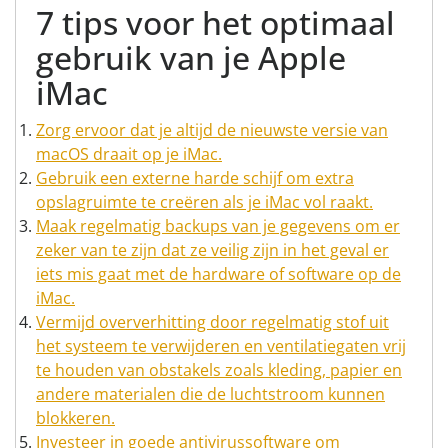
7 tips voor het optimaal
gebruik van je Apple
iMac
Zorg ervoor dat je altijd de nieuwste versie van
macOS draait op je iMac.
Gebruik een externe harde schijf om extra
opslagruimte te creëren als je iMac vol raakt.
Maak regelmatig backups van je gegevens om er
zeker van te zijn dat ze veilig zijn in het geval er
iets mis gaat met de hardware of software op de
iMac.
Vermijd oververhitting door regelmatig stof uit
het systeem te verwijderen en ventilatiegaten vrij
te houden van obstakels zoals kleding, papier en
andere materialen die de luchtstroom kunnen
blokkeren.
Investeer in goede antivirussoftware om