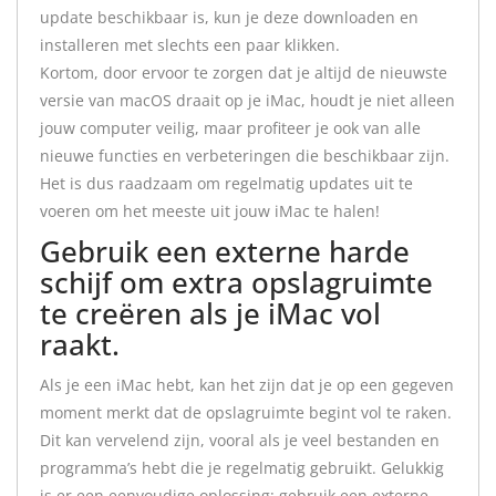
update beschikbaar is, kun je deze downloaden en
installeren met slechts een paar klikken.
Kortom, door ervoor te zorgen dat je altijd de nieuwste
versie van macOS draait op je iMac, houdt je niet alleen
jouw computer veilig, maar profiteer je ook van alle
nieuwe functies en verbeteringen die beschikbaar zijn.
Het is dus raadzaam om regelmatig updates uit te
voeren om het meeste uit jouw iMac te halen!
Gebruik een externe harde
schijf om extra opslagruimte
te creëren als je iMac vol
raakt.
Als je een iMac hebt, kan het zijn dat je op een gegeven
moment merkt dat de opslagruimte begint vol te raken.
Dit kan vervelend zijn, vooral als je veel bestanden en
programma’s hebt die je regelmatig gebruikt. Gelukkig
is er een eenvoudige oplossing: gebruik een externe