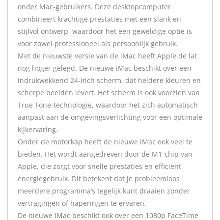
onder Mac-gebruikers. Deze desktopcomputer
combineert krachtige prestaties met een slank en
stijlvol ontwerp, waardoor het een geweldige optie is
voor zowel professioneel als persoonlijk gebruik.
Met de nieuwste versie van de iMac heeft Apple de lat
nog hoger gelegd. De nieuwe iMac beschikt over een
indrukwekkend 24-inch scherm, dat heldere kleuren en
scherpe beelden levert. Het scherm is ook voorzien van
True Tone-technologie, waardoor het zich automatisch
aanpast aan de omgevingsverlichting voor een optimale
kijkervaring.
Onder de motorkap heeft de nieuwe iMac ook veel te
bieden. Het wordt aangedreven door de M1-chip van
Apple, die zorgt voor snelle prestaties en efficiënt
energiegebruik. Dit betekent dat je probleemloos
meerdere programma’s tegelijk kunt draaien zonder
vertragingen of haperingen te ervaren.
De nieuwe iMac beschikt ook over een 1080p FaceTime