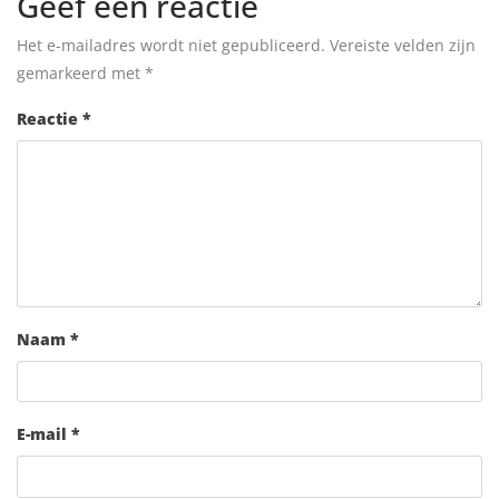
Geef een reactie
Het e-mailadres wordt niet gepubliceerd.
Vereiste velden zijn
gemarkeerd met
*
Reactie
*
Naam
*
E-mail
*