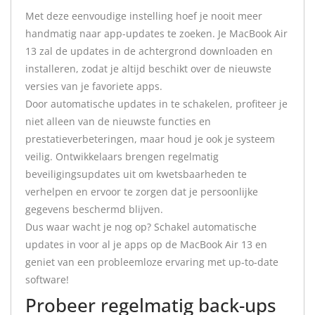
Met deze eenvoudige instelling hoef je nooit meer
handmatig naar app-updates te zoeken. Je MacBook Air
13 zal de updates in de achtergrond downloaden en
installeren, zodat je altijd beschikt over de nieuwste
versies van je favoriete apps.
Door automatische updates in te schakelen, profiteer je
niet alleen van de nieuwste functies en
prestatieverbeteringen, maar houd je ook je systeem
veilig. Ontwikkelaars brengen regelmatig
beveiligingsupdates uit om kwetsbaarheden te
verhelpen en ervoor te zorgen dat je persoonlijke
gegevens beschermd blijven.
Dus waar wacht je nog op? Schakel automatische
updates in voor al je apps op de MacBook Air 13 en
geniet van een probleemloze ervaring met up-to-date
software!
Probeer regelmatig back-ups