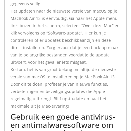
gegevens veilig.
Het updaten naar de nieuwste versie van macOS op je
MacBook Air 13 is eenvoudig. Ga naar het Apple-menu
linksboven in het scherm, selecteer “Over deze Mac” en
klik vervolgens op “Software-update”. Hier kun je
controleren of er updates beschikbaar zijn en deze
direct installeren. Zorg ervoor dat je een back-up maakt
van je belangrijke bestanden voordat je de update
uitvoert, voor het geval er iets misgaat.
Kortom, het is van groot belang om altijd de nieuwste
versie van macOS te installeren op je MacBook Air 13.
Door dit te doen, profiteer je van nieuwe functies,
verbeteringen en beveiligingsupdates die Apple
regelmatig uitbrengt. Blijf up-to-date en haal het
maximale uit je Mac-ervaring!
Gebruik een goede antivirus-
en antimalwaresoftware om