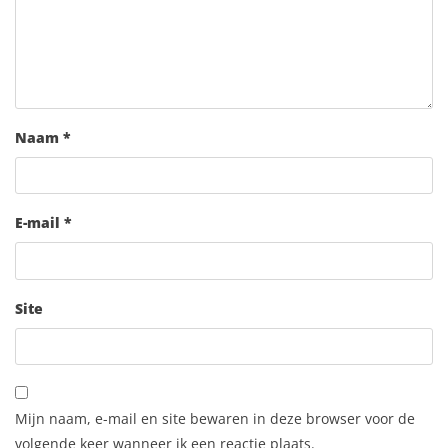
Naam
*
E-mail
*
Site
Mijn naam, e-mail en site bewaren in deze browser voor de
volgende keer wanneer ik een reactie plaats.