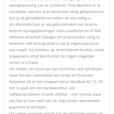
opslagoplossing aan te sluiten en Time Machine in te
schakelen, worden al je bestanden veilig gekopieerd en
kun je ze gemakkelijk herstellen als dat nodig is.
Als alternatief kun je ook gebruikmaken van andere
externe opslagoplossingen zoals cloudservices of NAS
(Network Attached Storage) om je bestanden veilig te
bewaren. Het belangrijkste is dat je regelmatig back-
ups maakt, bij voorkeur op verschillende locaties, zodat
je gegevens altijd beschermd zijn tegen mogelijke
verlies of schade.
Het maken van back-ups kan misschien wat tijd kosten,
maar het kan uiteindelijk veel stress en frustratie
besparen als er iets misgaat met je MacBook Air 13. Of
het nu gaat om een hardwarefout, een
softwareprobleem of zelfs diefstal – met recente back-
ups kun je snel weer aan de slag zonder waardevolle
gegevens te verliezen.
Dus neem vandaag nog de tijd om een back-upplan op