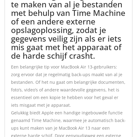
te maken van al je bestanden
met behulp van Time Machine
of een andere externe
opslagoplossing, zodat je
gegevens veilig zijn als er iets
mis gaat met het apparaat of
de harde schijf crasht.
Een belangrijke tip voor MacBook Air 13-gebruikers:
zorg ervoor dat je regelmatig back-ups maakt van al je
bestanden. Of het nu gaat om belangrijke documenten,
foto’s, video’s of andere waardevolle gegevens, het is
essentieel om een kopie te hebben voor het geval er
iets misgaat met je apparaat.
Gelukkig biedt Apple een handige ingebouwde functie
genaamd Time Machine, waarmee je automatisch back-
ups kunt maken van je MacBook Air 13 naar een
externe harde schijf. Door eenvoudigweg een externe