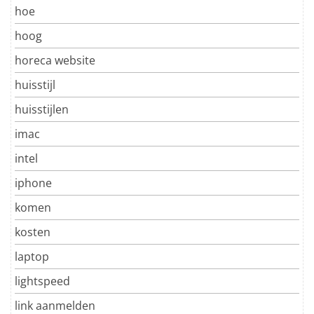
hoe
hoog
horeca website
huisstijl
huisstijlen
imac
intel
iphone
komen
kosten
laptop
lightspeed
link aanmelden