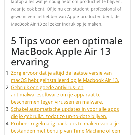
laptop alles wat je nodig hebt om productief te blijven,
waar je ook bent. Of je nu een student, professional of
gewoon een liefhebber van Apple-producten bent, de
MacBook Air 13 zal zeker indruk op je maken.
5 Tips voor een optimale
MacBook Apple Air 13
ervaring
Zorg ervoor dat je altijd de laatste versie van
macOS hebt geïnstalleerd op je Macbook Air 13.
Gebruik een goede antivirus- en
antimalwaresoftware om je apparaat te
beschermen tegen virussen en malware.
Schakel automatische updates in voor alle apps
die je gebruikt, zodat ze up-to-date blijven.
Probeer regelmatig back-ups te maken van al je
bestanden met behulp van Time Machine of een