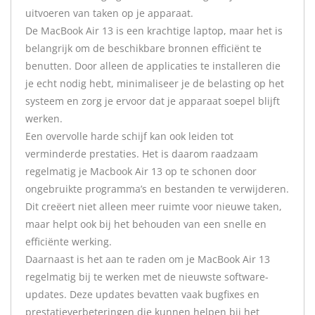
uitvoeren van taken op je apparaat.
De MacBook Air 13 is een krachtige laptop, maar het is
belangrijk om de beschikbare bronnen efficiënt te
benutten. Door alleen de applicaties te installeren die
je echt nodig hebt, minimaliseer je de belasting op het
systeem en zorg je ervoor dat je apparaat soepel blijft
werken.
Een overvolle harde schijf kan ook leiden tot
verminderde prestaties. Het is daarom raadzaam
regelmatig je Macbook Air 13 op te schonen door
ongebruikte programma’s en bestanden te verwijderen.
Dit creëert niet alleen meer ruimte voor nieuwe taken,
maar helpt ook bij het behouden van een snelle en
efficiënte werking.
Daarnaast is het aan te raden om je MacBook Air 13
regelmatig bij te werken met de nieuwste software-
updates. Deze updates bevatten vaak bugfixes en
prestatieverbeteringen die kunnen helpen bij het