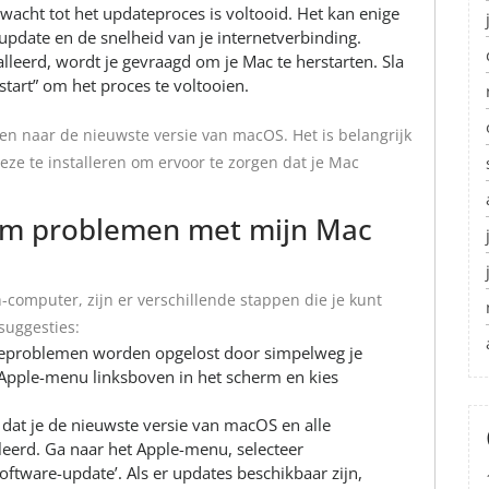
 wacht tot het updateproces is voltooid. Het kan enige
 update en de snelheid van je internetverbinding.
alleerd, wordt je gevraagd om je Mac te herstarten. Sla
tart” om het proces te voltooien.
ken naar de nieuwste versie van macOS. Het is belangrijk
ze te installeren om ervoor te zorgen dat je Mac
 om problemen met mijn Mac
computer, zijn er verschillende stappen die je kunt
suggesties:
reproblemen worden opgelost door simpelweg je
 Apple-menu linksboven in het scherm en kies
 dat je de nieuwste versie van macOS en alle
leerd. Ga naar het Apple-menu, selecteer
oftware-update’. Als er updates beschikbaar zijn,