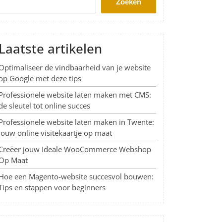
Zoeken
Laatste artikelen
Optimaliseer de vindbaarheid van je website
op Google met deze tips
Professionele website laten maken met CMS:
de sleutel tot online succes
Professionele website laten maken in Twente:
Jouw online visitekaartje op maat
Creëer jouw Ideale WooCommerce Webshop
Op Maat
Hoe een Magento-website succesvol bouwen:
Tips en stappen voor beginners