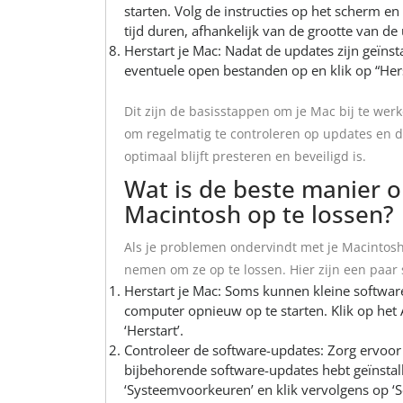
starten. Volg de instructies op het scherm en
tijd duren, afhankelijk van de grootte van de
Herstart je Mac: Nadat de updates zijn geïnst
eventuele open bestanden op en klik op “Hers
Dit zijn de basisstappen om je Mac bij te wer
om regelmatig te controleren op updates en de
optimaal blijft presteren en beveiligd is.
Wat is de beste manier
Macintosh op te lossen?
Als je problemen ondervindt met je Macintosh-
nemen om ze op te lossen. Hier zijn een paar 
Herstart je Mac: Soms kunnen kleine softwa
computer opnieuw op te starten. Klik op het
‘Herstart’.
Controleer de software-updates: Zorg ervoor
bijbehorende software-updates hebt geïnstal
‘Systeemvoorkeuren’ en klik vervolgens op ‘S