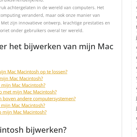
ruk achtergelaten in de wereld van computers. Het
l computing veranderd, maar ook onze manier van
et zijn innovatieve ontwerp, krachtige prestaties en
voriet onder gebruikers overal ter wereld.
er het bijwerken van mijn Mac
jn Mac Macintosh op te lossen?
 mijn Mac Macintosh?
t mijn Mac Macintosh?
eb met mijn Mac Macintosh?
sh boven andere computersystemen?
 mijn Mac Macintosh?
p mijn Mac Macintosh?
intosh bijwerken?