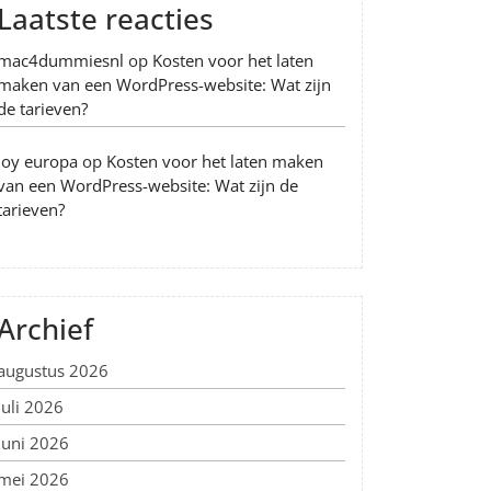
Laatste reacties
mac4dummiesnl
op
Kosten voor het laten
maken van een WordPress-website: Wat zijn
de tarieven?
Joy europa
op
Kosten voor het laten maken
van een WordPress-website: Wat zijn de
tarieven?
Archief
augustus 2026
juli 2026
juni 2026
mei 2026