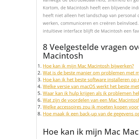
Kortom, de Macintosh heeft een blijvende ind
heeft niet alleen het landschap van persona
werken, communiceren en creëren beïnvloed. M
intuïtieve interface blijft de Macintosh een fa
8 Veelgestelde vragen ov
Macintosh
Hoe kan ik mijn Mac Macintosh bijwerken?
Wat is de beste manier om problemen met mi
Hoe kan ik het beste software installeren op
Welke versie van macOS werkt het beste me
Waar kan ik hulp krijgen als ik problemen h
Wat zijn de voordelen van een Mac Macinto
Welke accessoires zou ik moeten kopen voor
Hoe maak ik een back-up van de gegevens o
Hoe kan ik mijn Mac Mac