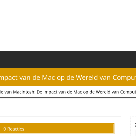
Impact van de Mac op de Wereld van Compu
tie van Macintosh: De Impact van de Mac op de Wereld van Compu
0 Reacties