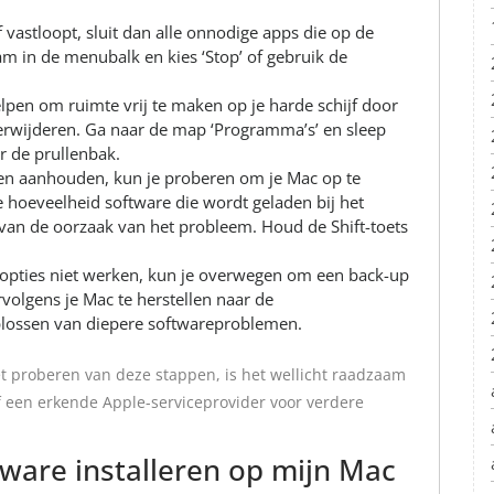
f vastloopt, sluit dan alle onnodige apps die op de
am in de menubalk en kies ‘Stop’ of gebruik de
lpen om ruimte vrij te maken op je harde schijf door
rwijderen. Ga naar de map ‘Programma’s’ en sleep
r de prullenbak.
jven aanhouden, kun je proberen om je Mac op te
e hoeveelheid software die wordt geladen bij het
n van de oorzaak van het probleem. Houd de Shift-toets
e opties niet werken, kun je overwegen om een back-up
volgens je Mac te herstellen naar de
 oplossen van diepere softwareproblemen.
t proberen van deze stappen, is het wellicht raadzaam
 een erkende Apple-serviceprovider voor verdere
tware installeren op mijn Mac