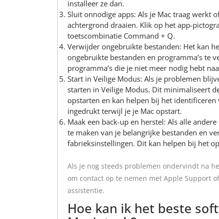
installeer ze dan.
Sluit onnodige apps: Als je Mac traag werkt o
achtergrond draaien. Klik op het app-pictogr
toetscombinatie Command + Q.
Verwijder ongebruikte bestanden: Het kan he
ongebruikte bestanden en programma’s te ve
programma’s die je niet meer nodig hebt naa
Start in Veilige Modus: Als je problemen bli
starten in Veilige Modus. Dit minimaliseert d
opstarten en kan helpen bij het identificere
ingedrukt terwijl je je Mac opstart.
Maak een back-up en herstel: Als alle ander
te maken van je belangrijke bestanden en ver
fabrieksinstellingen. Dit kan helpen bij het
Als je nog steeds problemen ondervindt na he
om contact op te nemen met Apple Support of
assistentie.
Hoe kan ik het beste sof