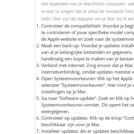
Het bijwerken van je Macintosh-computer, ook
ervoor te zorgen dat je altijd de nieuwste fun
hebt. Hier zijn de stappen om je Mac bij te we
Controleer de compatibiliteit: Voordat je beg
te controleren of jouw specifieke model com
de Apple-website en zoek naar de systeemve
Maak een back-up: Voordat je updates install
van al je belangrijke bestanden en gegevens
handmatig een kopie te maken van je bestand
Verbind met internet: Zorg ervoor dat je Ma
internetverbinding, omdat updates meestal 
Open Systeemvoorkeuren: Klik op het Apple
selecteer “Systeemvoorkeuren”. Hier vind je 
instellingen op je Mac.
Ga naar “Software-update”: Zoek en klik op h
Systeemvoorkeuren-venster. Dit opent het v
weergegeven.
Controleer op updates: Klik op de knop “Con
beschikbaar zijn voor je Mac.
Installeer updates: Als er updates beschikbaar