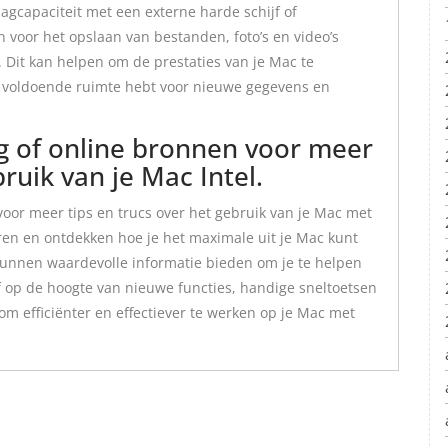
lagcapaciteit met een externe harde schijf of
 voor het opslaan van bestanden, foto’s en video’s
. Dit kan helpen om de prestaties van je Mac te
jd voldoende ruimte hebt voor nieuwe gegevens en
g of online bronnen voor meer
bruik van je Mac Intel.
oor meer tips en trucs over het gebruik van je Mac met
 leren en ontdekken hoe je het maximale uit je Mac kunt
kunnen waardevolle informatie bieden om je te helpen
jf op de hoogte van nieuwe functies, handige sneltoetsen
m efficiënter en effectiever te werken op je Mac met