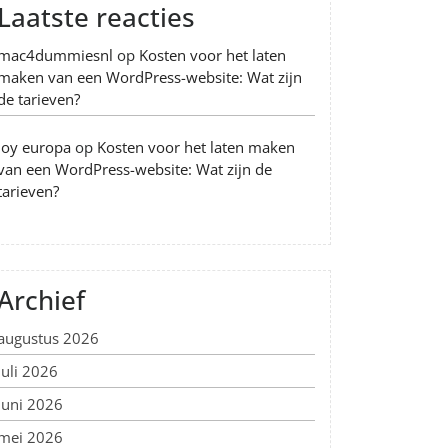
Laatste reacties
mac4dummiesnl
op
Kosten voor het laten
maken van een WordPress-website: Wat zijn
de tarieven?
Joy europa
op
Kosten voor het laten maken
van een WordPress-website: Wat zijn de
tarieven?
Archief
augustus 2026
juli 2026
juni 2026
mei 2026