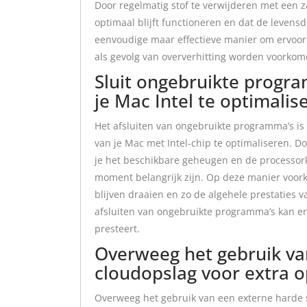
Door regelmatig stof te verwijderen met een za
optimaal blijft functioneren en dat de levens
eenvoudige maar effectieve manier om ervoor 
als gevolg van oververhitting worden voorkom
Sluit ongebruikte progra
je Mac Intel te optimalis
Het afsluiten van ongebruikte programma’s is
van je Mac met Intel-chip te optimaliseren. Do
je het beschikbare geheugen en de processork
moment belangrijk zijn. Op deze manier voor
blijven draaien en zo de algehele prestaties 
afsluiten van ongebruikte programma’s kan er
presteert.
Overweeg het gebruik van
cloudopslag voor extra o
Overweeg het gebruik van een externe harde s