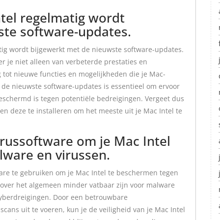
ntel regelmatig wordt
ste software-updates.
atig wordt bijgewerkt met de nieuwste software-updates.
r je niet alleen van verbeterde prestaties en
g tot nieuwe functies en mogelijkheden die je Mac-
n de nieuwste software-updates is essentieel om ervoor
beschermd is tegen potentiële bedreigingen. Vergeet dus
en deze te installeren om het meeste uit je Mac Intel te
russoftware om je Mac Intel
ware en virussen.
ware te gebruiken om je Mac Intel te beschermen tegen
over het algemeen minder vatbaar zijn voor malware
cyberdreigingen. Door een betrouwbare
scans uit te voeren, kun je de veiligheid van je Mac Intel