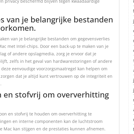
 en privacy beschermd blijven tegen kwaadaardige
s van je belangrijke bestanden
oorkomen.
maken van je belangrijke bestanden om gegevensverlies
Mac met Intel-chips. Door een back-up te maken van je
ag of andere opslagmedia, zorg je ervoor dat je
lijft, zelfs in het geval van hardwarestoringen of andere
 deze eenvoudige voorzorgsmaatregel kan helpen om
 zorgen dat je altijd kunt vertrouwen op de integriteit en
.
 en stofvrij om oververhitting
oon en stofvrij te houden om oververhitting te
ningen en interne componenten kan de luchtstroom
 Mac kan stijgen en de prestaties kunnen afnemen.