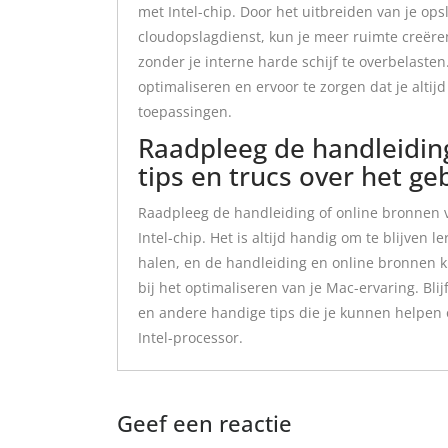
met Intel-chip. Door het uitbreiden van je ops
cloudopslagdienst, kun je meer ruimte creëren
zonder je interne harde schijf te overbelasten
optimaliseren en ervoor te zorgen dat je alti
toepassingen.
Raadpleeg de handleidin
tips en trucs over het ge
Raadpleeg de handleiding of online bronnen v
Intel-chip. Het is altijd handig om te blijven
halen, en de handleiding en online bronnen 
bij het optimaliseren van je Mac-ervaring. Bli
en andere handige tips die je kunnen helpen o
Intel-processor.
Geef een reactie