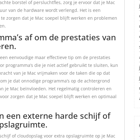
chte borstel of persluchtfles, zorg je ervoor dat je Mac
duur van de hardware wordt verlengd. Het is een
te zorgen dat je Mac soepel blijft werken en problemen
en.
mma’s af om de prestaties van
eren.
 een eenvoudige maar effectieve tip om de prestaties
or programma’s die je niet actief gebruikt te sluiten, kun
racht van je Mac vrijmaken voor de taken die op dat
kom je dat onnodige programma’s op de achtergrond
van je Mac beïnvloeden. Het regelmatig controleren en
voor zorgen dat je Mac soepel blijft werken en optimaal
 een externe harde schijf of
pslagruimte.
chijf of cloudopslag voor extra opslagruimte op je Mac