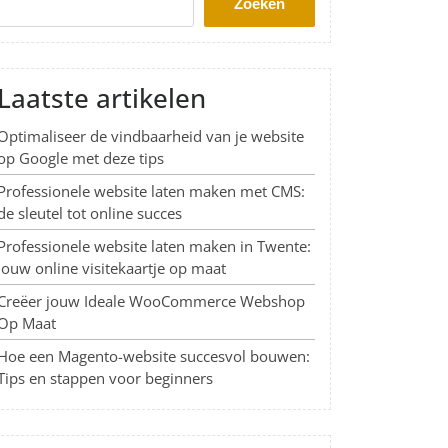
Zoeken
Laatste artikelen
Optimaliseer de vindbaarheid van je website
op Google met deze tips
Professionele website laten maken met CMS:
de sleutel tot online succes
Professionele website laten maken in Twente:
Jouw online visitekaartje op maat
Creëer jouw Ideale WooCommerce Webshop
Op Maat
Hoe een Magento-website succesvol bouwen:
Tips en stappen voor beginners