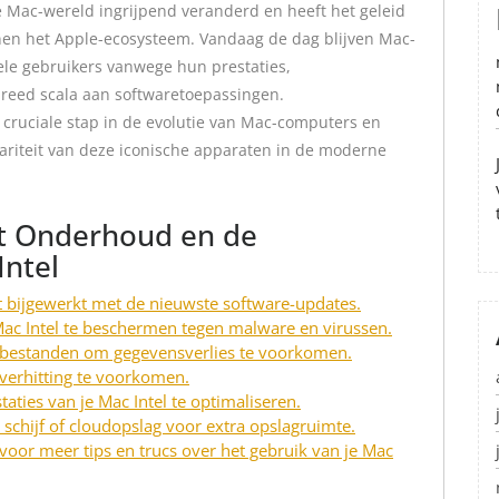
de Mac-wereld ingrijpend veranderd en heeft het geleid
nen het Apple-ecosysteem. Vandaag de dag blijven Mac-
ele gebruikers vanwege hun prestaties,
breed scala aan softwaretoepassingen.
 cruciale stap in de evolutie van Mac-computers en
ariteit van deze iconische apparaten in de moderne
et Onderhoud en de
Intel
t bijgewerkt met de nieuwste software-updates.
ac Intel te beschermen tegen malware en virussen.
e bestanden om gegevensverlies te voorkomen.
rverhitting te voorkomen.
aties van je Mac Intel te optimaliseren.
schijf of cloudopslag voor extra opslagruimte.
voor meer tips en trucs over het gebruik van je Mac