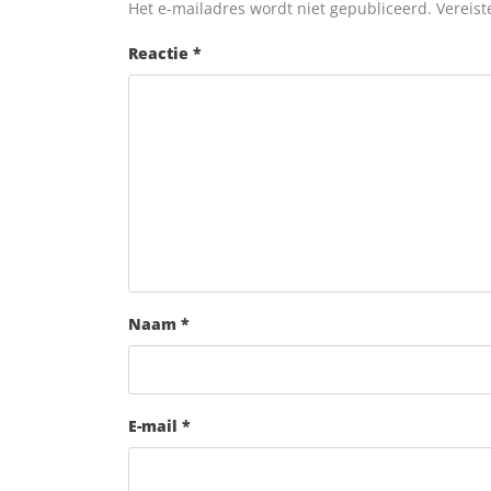
Het e-mailadres wordt niet gepubliceerd.
Vereist
Reactie
*
Naam
*
E-mail
*