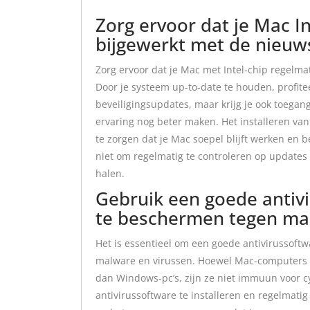
Zorg ervoor dat je Mac I
bijgewerkt met de nieuw
Zorg ervoor dat je Mac met Intel-chip regelm
Door je systeem up-to-date te houden, profitee
beveiligingsupdates, maar krijg je ook toegan
ervaring nog beter maken. Het installeren va
te zorgen dat je Mac soepel blijft werken en 
niet om regelmatig te controleren op updates 
halen.
Gebruik een goede antivi
te beschermen tegen mal
Het is essentieel om een goede antivirussoft
malware en virussen. Hoewel Mac-computers 
dan Windows-pc’s, zijn ze niet immuun voor 
antivirussoftware te installeren en regelmatig 