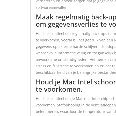
verbeteren en ervoor zorgen dat je gegevens
softwareaanvallen.
Maak regelmatig back-up
om gegevensverlies te v
Het is essentieel om regelmatig back-ups te 
te voorkomen, vooral bij het gebruik van een 
gegevens op externe harde schijven, cloudopsl
waardevolle informatie veilig en toegankelijk b
onvoorziene omstandigheden. Het nemen van
stress en frustratie te voorkomen en ervoor te
beschikbaarheid van je belangrijke bestanden
Houd je Mac Intel schoon
te voorkomen.
Het is essentieel om je Mac met Intel-chip sch
voorkomen. Stofophoping in de ventilatieope
belemmeren, waardoor de temperatuur van de