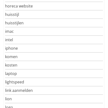
horeca website
huisstijl
huisstijlen
imac
intel
iphone
komen
kosten
laptop
lightspeed
link aanmelden
lion
logo