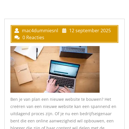
mac4dummiesnl
12 september 2025
0 Reacties
Ben je van plan een nieuwe website te bouwen? Het
creëren van een nieuwe website kan een spannend en
uitdagend proces zijn. Of je nu een bedrijfseigenaar
bent die een online aanwezigheid wil opbouwen, een
blogger die zijn of haar content wil delen met de