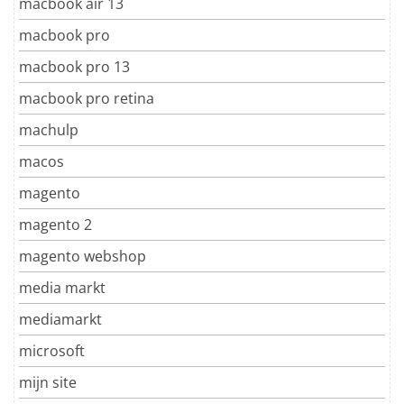
macbook air 13
macbook pro
macbook pro 13
macbook pro retina
machulp
macos
magento
magento 2
magento webshop
media markt
mediamarkt
microsoft
mijn site