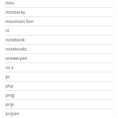
mini
monterey
mountain lion
nl
notebook
notebooks
ontwerpen
os x
pc
php
ping
prijs
prijzen