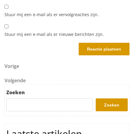
Stuur mij een e-mail als er vervolgreacties zijn.
Stuur mij een e-mail als er nieuwe berichten zijn.
Berichtnavigatie
Vorig bericht
Vorige
Volgend bericht
Volgende
Zoeken
Zoeken
Laatste artikelen