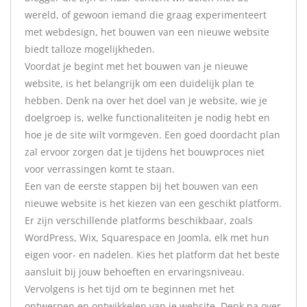
wereld, of gewoon iemand die graag experimenteert
met webdesign, het bouwen van een nieuwe website
biedt talloze mogelijkheden.
Voordat je begint met het bouwen van je nieuwe
website, is het belangrijk om een duidelijk plan te
hebben. Denk na over het doel van je website, wie je
doelgroep is, welke functionaliteiten je nodig hebt en
hoe je de site wilt vormgeven. Een goed doordacht plan
zal ervoor zorgen dat je tijdens het bouwproces niet
voor verrassingen komt te staan.
Een van de eerste stappen bij het bouwen van een
nieuwe website is het kiezen van een geschikt platform.
Er zijn verschillende platforms beschikbaar, zoals
WordPress, Wix, Squarespace en Joomla, elk met hun
eigen voor- en nadelen. Kies het platform dat het beste
aansluit bij jouw behoeften en ervaringsniveau.
Vervolgens is het tijd om te beginnen met het
ontwerpen en ontwikkelen van je website. Denk na over