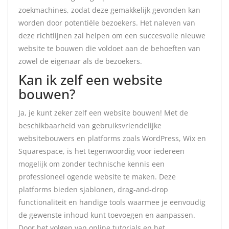
zoekmachines, zodat deze gemakkelijk gevonden kan
worden door potentiële bezoekers. Het naleven van
deze richtlijnen zal helpen om een succesvolle nieuwe
website te bouwen die voldoet aan de behoeften van
zowel de eigenaar als de bezoekers.
Kan ik zelf een website
bouwen?
Ja, je kunt zeker zelf een website bouwen! Met de
beschikbaarheid van gebruiksvriendelijke
websitebouwers en platforms zoals WordPress, Wix en
Squarespace, is het tegenwoordig voor iedereen
mogelijk om zonder technische kennis een
professioneel ogende website te maken. Deze
platforms bieden sjablonen, drag-and-drop
functionaliteit en handige tools waarmee je eenvoudig
de gewenste inhoud kunt toevoegen en aanpassen.
Door het volgen van online tutorials en het