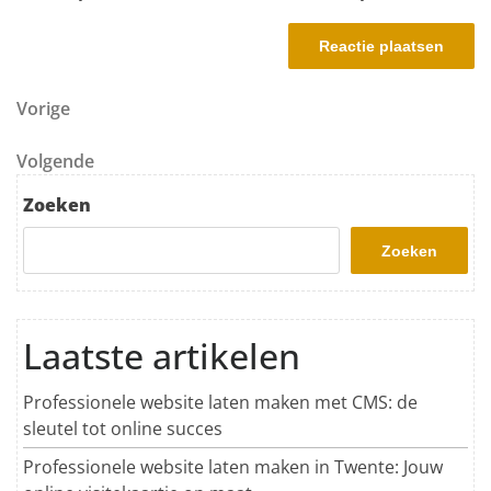
Berichtnavigatie
Vorig bericht
Vorige
Volgend bericht
Volgende
Zoeken
Zoeken
Laatste artikelen
Professionele website laten maken met CMS: de
sleutel tot online succes
Professionele website laten maken in Twente: Jouw