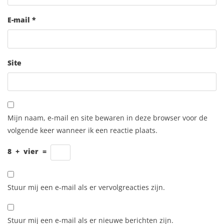
E-mail
*
Site
Mijn naam, e-mail en site bewaren in deze browser voor de
volgende keer wanneer ik een reactie plaats.
8
+
vier
=
Stuur mij een e-mail als er vervolgreacties zijn.
Stuur mij een e-mail als er nieuwe berichten zijn.