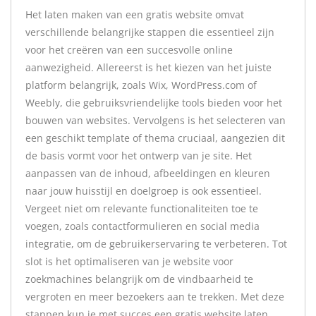
Het laten maken van een gratis website omvat
verschillende belangrijke stappen die essentieel zijn
voor het creëren van een succesvolle online
aanwezigheid. Allereerst is het kiezen van het juiste
platform belangrijk, zoals Wix, WordPress.com of
Weebly, die gebruiksvriendelijke tools bieden voor het
bouwen van websites. Vervolgens is het selecteren van
een geschikt template of thema cruciaal, aangezien dit
de basis vormt voor het ontwerp van je site. Het
aanpassen van de inhoud, afbeeldingen en kleuren
naar jouw huisstijl en doelgroep is ook essentieel.
Vergeet niet om relevante functionaliteiten toe te
voegen, zoals contactformulieren en social media
integratie, om de gebruikerservaring te verbeteren. Tot
slot is het optimaliseren van je website voor
zoekmachines belangrijk om de vindbaarheid te
vergroten en meer bezoekers aan te trekken. Met deze
stappen kun je met succes een gratis website laten