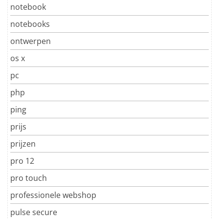
notebook
notebooks
ontwerpen
os x
pc
php
ping
prijs
prijzen
pro 12
pro touch
professionele webshop
pulse secure