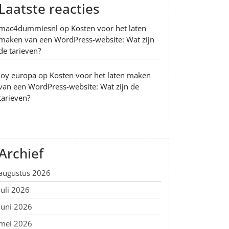
Laatste reacties
mac4dummiesnl
op
Kosten voor het laten
maken van een WordPress-website: Wat zijn
de tarieven?
Joy europa
op
Kosten voor het laten maken
van een WordPress-website: Wat zijn de
tarieven?
Archief
augustus 2026
juli 2026
juni 2026
mei 2026