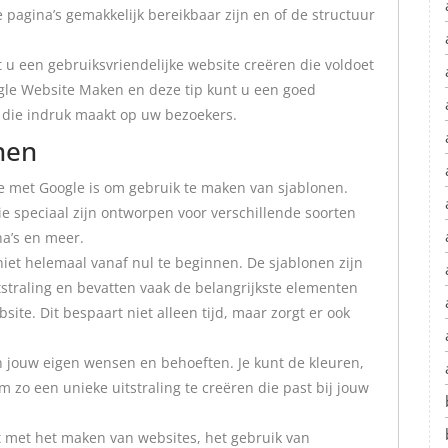
e pagina’s gemakkelijk bereikbaar zijn en of de structuur
 u een gebruiksvriendelijke website creëren die voldoet
le Website Maken en deze tip kunt u een goed
 die indruk maakt op uw bezoekers.
nen
e met Google is om gebruik te maken van sjablonen.
e speciaal zijn ontworpen voor verschillende soorten
ina’s en meer.
iet helemaal vanaf nul te beginnen. De sjablonen zijn
straling en bevatten vaak de belangrijkste elementen
site. Dit bespaart niet alleen tijd, maar zorgt er ook
 jouw eigen wensen en behoeften. Je kunt de kleuren,
 zo een unieke uitstraling te creëren die past bij jouw
t met het maken van websites, het gebruik van