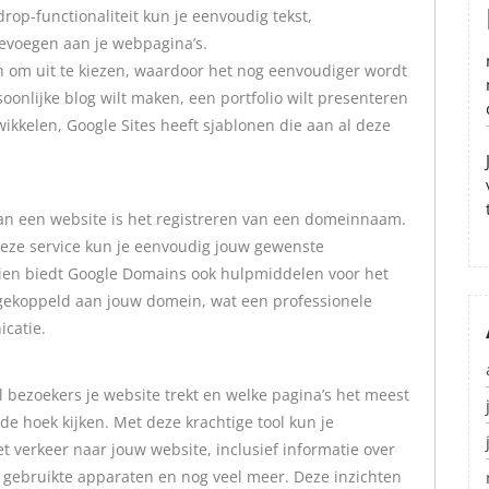
op-functionaliteit kun je eenvoudig tekst,
evoegen aan je webpagina’s.
en om uit te kiezen, waardoor het nog eenvoudiger wordt
oonlijke blog wilt maken, een portfolio wilt presenteren
wikkelen, Google Sites heeft sjablonen die aan al deze
van een website is het registreren van een domeinnaam.
deze service kun je eenvoudig jouw gewenste
en biedt Google Domains ook hulpmiddelen voor het
gekoppeld aan jouw domein, wat een professionele
icatie.
l bezoekers je website trekt en welke pagina’s het meest
e hoek kijken. Met deze krachtige tool kun je
t verkeer naar jouw website, inclusief informatie over
 gebruikte apparaten en nog veel meer. Deze inzichten