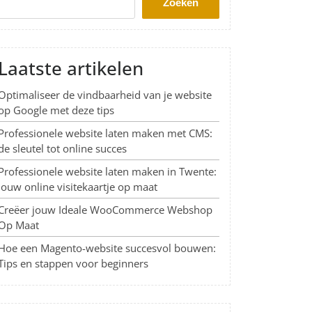
Zoeken
Laatste artikelen
Optimaliseer de vindbaarheid van je website
op Google met deze tips
Professionele website laten maken met CMS:
de sleutel tot online succes
Professionele website laten maken in Twente:
Jouw online visitekaartje op maat
Creëer jouw Ideale WooCommerce Webshop
Op Maat
Hoe een Magento-website succesvol bouwen:
Tips en stappen voor beginners