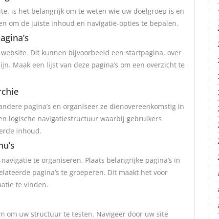
e, is het belangrijk om te weten wie uw doelgroep is en
pen om de juiste inhoud en navigatie-opties te bepalen.
pagina’s
 website. Dit kunnen bijvoorbeeld een startpagina, over
ijn. Maak een lijst van deze pagina’s om een overzicht te
rchie
 andere pagina’s en organiseer ze dienovereenkomstig in
een logische navigatiestructuur waarbij gebruikers
eerde inhoud.
nu’s
vigatie te organiseren. Plaats belangrijke pagina’s in
ateerde pagina’s te groeperen. Dit maakt het voor
atie te vinden.
m om uw structuur te testen. Navigeer door uw site