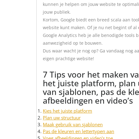
kunnen je helpen om jouw website te optimal
jouw publiek.
Kortom, Google biedt een breed scala aan too
website kunt maken. Of je nu net begint of al
Google Analytics heb je alle benodigde tools
aanwezigheid op te bouwen.
Dus waar wacht je nog op? Ga vandaag nog aa
eigen prachtige website!
7 Tips voor het maken va
het juiste platform, pla
van sjablonen, pas de kl
afbeeldingen en video’s
Kies het juiste platform
Plan uw structuur
Maak gebruik van sjablonen
Pas de kleuren en lettertypen aan
Voeg afbeeldingen en video’s toe