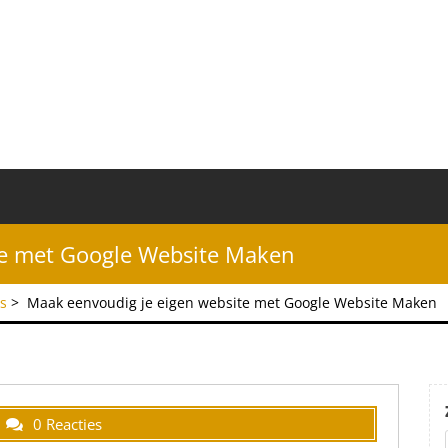
te met Google Website Maken
es
>
Maak eenvoudig je eigen website met Google Website Maken
0 Reacties