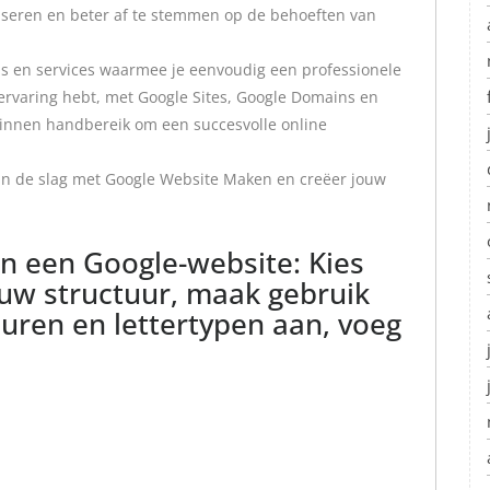
iseren en beter af te stemmen op de behoeften van
ls en services waarmee je eenvoudig een professionele
 ervaring hebt, met Google Sites, Google Domains en
 binnen handbereik om een succesvolle online
n de slag met Google Website Maken en creëer jouw
n een Google-website: Kies
n uw structuur, maak gebruik
euren en lettertypen aan, voeg