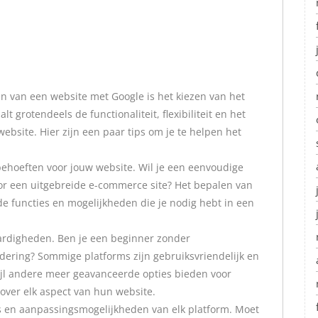
en van een website met Google is het kiezen van het
lt grotendeels de functionaliteit, flexibiliteit en het
site. Hier zijn een paar tips om je te helpen het
behoeften voor jouw website. Wil je een eenvoudige
or een uitgebreide e-commerce site? Het bepalen van
 de functies en mogelijkheden die je nodig hebt in een
ardigheden. Ben je een beginner zonder
ering? Sommige platforms zijn gebruiksvriendelijk en
ijl andere meer geavanceerde opties bieden voor
over elk aspect van hun website.
s en aanpassingsmogelijkheden van elk platform. Moet