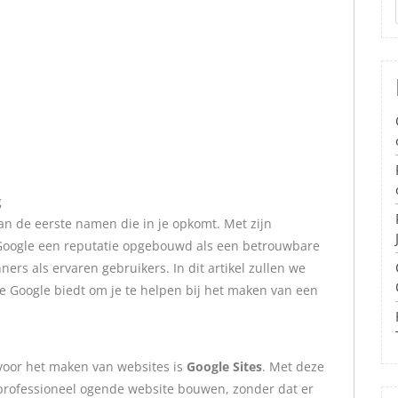
g
van de eerste namen die in je opkomt. Met zijn
t Google een reputatie opgebouwd als een betrouwbare
ners als ervaren gebruikers. In dit artikel zullen we
e Google biedt om je te helpen bij het maken van een
voor het maken van websites is
Google Sites
. Met deze
n professioneel ogende website bouwen, zonder dat er