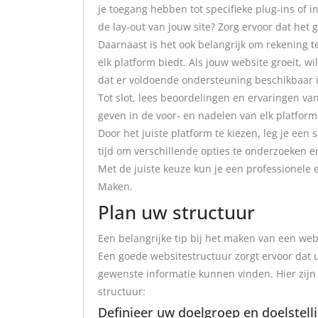
je toegang hebben tot specifieke plug-ins of i
de lay-out van jouw site? Zorg ervoor dat het
Daarnaast is het ook belangrijk om rekening
elk platform biedt. Als jouw website groeit, w
dat er voldoende ondersteuning beschikbaar 
Tot slot, lees beoordelingen en ervaringen va
geven in de voor- en nadelen van elk platfor
Door het juiste platform te kiezen, leg je een
tijd om verschillende opties te onderzoeken 
Met de juiste keuze kun je een professionele
Maken.
Plan uw structuur
Een belangrijke tip bij het maken van een we
Een goede websitestructuur zorgt ervoor dat
gewenste informatie kunnen vinden. Hier zijn
structuur:
Definieer uw doelgroep en doelstell