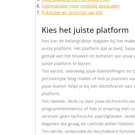
Optimaliseer voor mobiele apparaten
Publiceer en promoot uw site
Kies het juiste platform
Een van de belangrijkste stappen bij het mak
juiste platform. Het platform dat je kiest, bepaa
gemak van het bouwen en beheren van jouw web
juiste platform te kiezen.
Ten eerste, overweeg jouw doelstellingen en 
persoonlijke blog maken of heb je plannen vo
jouw doelen helpt je bij het identificeren van
platform.
Ten tweede, denk na over jouw technische va
programmeerkennis of heb je ervaring met cod
vereisen geen technische vaardigheden, terw
degenen die graag de controle willen hebben 
Ten derde, onderzoek de beschikbare functie