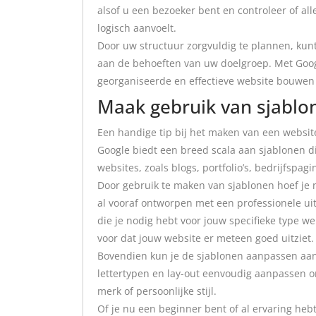
alsof u een bezoeker bent en controleer of all
logisch aanvoelt.
Door uw structuur zorgvuldig te plannen, kunt
aan de behoeften van uw doelgroep. Met Goog
georganiseerde en effectieve website bouwen
Maak gebruik van sjablo
Een handige tip bij het maken van een websit
Google biedt een breed scala aan sjablonen di
websites, zoals blogs, portfolio’s, bedrijfspag
Door gebruik te maken van sjablonen hoef je n
al vooraf ontworpen met een professionele uit
die je nodig hebt voor jouw specifieke type web
voor dat jouw website er meteen goed uitziet.
Bovendien kun je de sjablonen aanpassen aan
lettertypen en lay-out eenvoudig aanpassen om
merk of persoonlijke stijl.
Of je nu een beginner bent of al ervaring heb