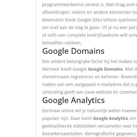
programmeerkennis vereist is. Met drag-and-dr
afbeeldingen, video’s en andere elementen to
Bovendien biedt Google Sites talloze sjablon
om snel aan de slag te gaan. Of je nu een pers
of zelfs een complete bedrijfswebsite wilt ont
behoeften voldoen.
Google Domains
Een andere belangrijke factor bij het maken 
Hiervoor biedt Google
Google Domains
. Met 
domeinnaam registreren en beheren. Bovendi
maken van een aangepast e-mailadres dat is 
uitstraling geeft aan jouw website en commun
Google Analytics
Eenmaal online wil je natuurlijk weten hoevee
populair zijn. Daar komt
Google Analytics
om d
gedetailleerde statistieken verzamelen over he
bezoekersaantallen, demografische gegevens,