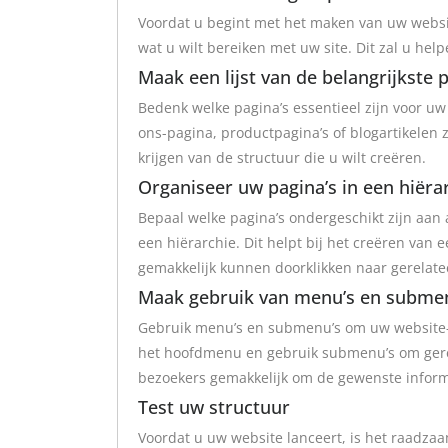
Voordat u begint met het maken van uw websit
wat u wilt bereiken met uw site. Dit zal u hel
Maak een lijst van de belangrijkste 
Bedenk welke pagina’s essentieel zijn voor uw
ons-pagina, productpagina’s of blogartikelen z
krijgen van de structuur die u wilt creëren.
Organiseer uw pagina’s in een hiëra
Bepaal welke pagina’s ondergeschikt zijn aan
een hiërarchie. Dit helpt bij het creëren van 
gemakkelijk kunnen doorklikken naar gerelat
Maak gebruik van menu’s en subme
Gebruik menu’s en submenu’s om uw website-na
het hoofdmenu en gebruik submenu’s om gerel
bezoekers gemakkelijk om de gewenste inform
Test uw structuur
Voordat u uw website lanceert, is het raadzaa