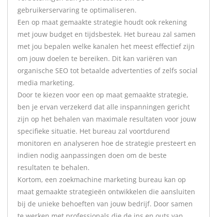
gebruikerservaring te optimaliseren.
Een op maat gemaakte strategie houdt ook rekening
met jouw budget en tijdsbestek. Het bureau zal samen
met jou bepalen welke kanalen het meest effectief zijn
om jouw doelen te bereiken. Dit kan variëren van
organische SEO tot betaalde advertenties of zelfs social
media marketing.
Door te kiezen voor een op maat gemaakte strategie,
ben je ervan verzekerd dat alle inspanningen gericht
zijn op het behalen van maximale resultaten voor jouw
specifieke situatie. Het bureau zal voortdurend
monitoren en analyseren hoe de strategie presteert en
indien nodig aanpassingen doen om de beste
resultaten te behalen.
Kortom, een zoekmachine marketing bureau kan op
maat gemaakte strategieën ontwikkelen die aansluiten
bij de unieke behoeften van jouw bedrijf. Door samen
te werken met professionals die de ins en outs van