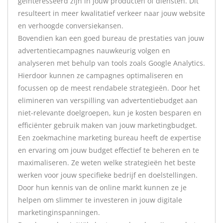
geïnteresseerd zijn in jouw producten of diensten. Dit
resulteert in meer kwalitatief verkeer naar jouw website
en verhoogde conversiekansen.
Bovendien kan een goed bureau de prestaties van jouw
advertentiecampagnes nauwkeurig volgen en
analyseren met behulp van tools zoals Google Analytics.
Hierdoor kunnen ze campagnes optimaliseren en
focussen op de meest rendabele strategieën. Door het
elimineren van verspilling van advertentiebudget aan
niet-relevante doelgroepen, kun je kosten besparen en
efficiënter gebruik maken van jouw marketingbudget.
Een zoekmachine marketing bureau heeft de expertise
en ervaring om jouw budget effectief te beheren en te
maximaliseren. Ze weten welke strategieën het beste
werken voor jouw specifieke bedrijf en doelstellingen.
Door hun kennis van de online markt kunnen ze je
helpen om slimmer te investeren in jouw digitale
marketinginspanningen.