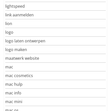
lightspeed
link aanmelden
lion
logo
logo laten ontwerpen
logo maken
maatwerk website
mac
mac cosmetics
mac hulp
mac info
mac mini
mac os