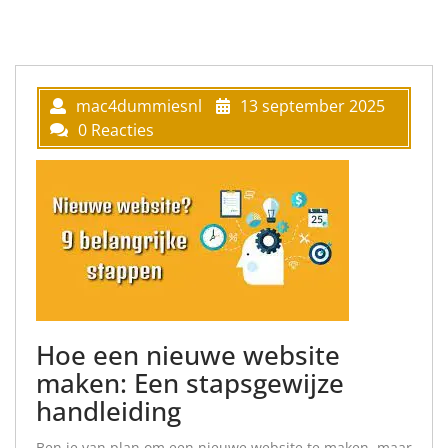
mac4dummiesnl
13 september 2025
0 Reacties
Hoe een nieuwe website
maken: Een stapsgewijze
handleiding
Ben je van plan om een nieuwe website te maken, maar