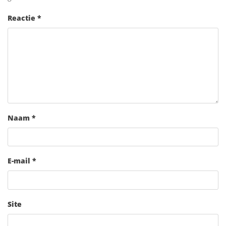
Reactie
*
Naam
*
E-mail
*
Site