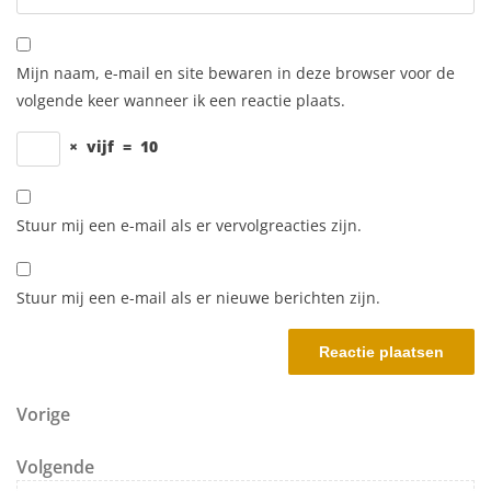
Mijn naam, e-mail en site bewaren in deze browser voor de
volgende keer wanneer ik een reactie plaats.
×
vijf
=
10
Stuur mij een e-mail als er vervolgreacties zijn.
Stuur mij een e-mail als er nieuwe berichten zijn.
Berichtnavigatie
Vorig bericht
Vorige
Volgend bericht
Volgende