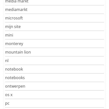
media markt
mediamarkt
microsoft
mijn site
mini
monterey
mountain lion
nl
notebook
notebooks
ontwerpen
os x
pc