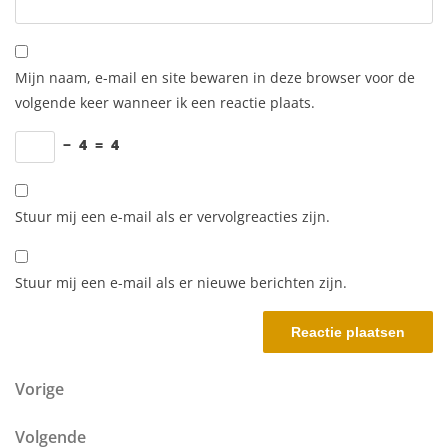
Mijn naam, e-mail en site bewaren in deze browser voor de
volgende keer wanneer ik een reactie plaats.
−
4
=
4
Stuur mij een e-mail als er vervolgreacties zijn.
Stuur mij een e-mail als er nieuwe berichten zijn.
Berichtnavigatie
Vorig bericht
Vorige
Volgend bericht
Volgende