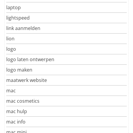
laptop
lightspeed
link aanmelden
lion
logo
logo laten ontwerpen
logo maken
maatwerk website
mac
mac cosmetics
mac hulp
mac info
mac mini