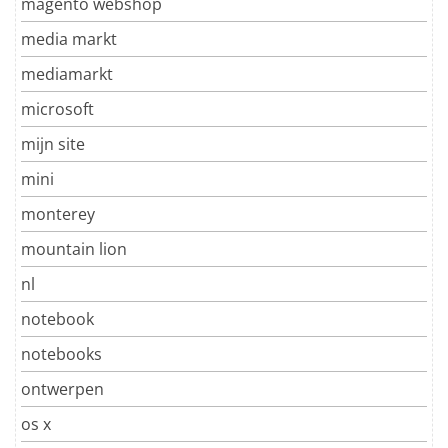
magento webshop
media markt
mediamarkt
microsoft
mijn site
mini
monterey
mountain lion
nl
notebook
notebooks
ontwerpen
os x