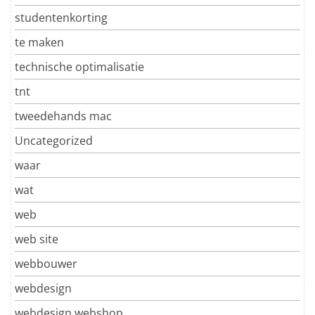
studentenkorting
te maken
technische optimalisatie
tnt
tweedehands mac
Uncategorized
waar
wat
web
web site
webbouwer
webdesign
webdesign webshop