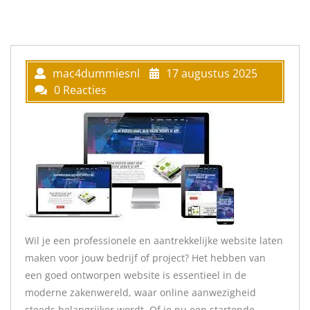
mac4dummiesnl
17 augustus 2025
0 Reacties
Wil je een professionele en aantrekkelijke website laten
maken voor jouw bedrijf of project? Het hebben van
een goed ontworpen website is essentieel in de
moderne zakenwereld, waar online aanwezigheid
steeds belangrijker wordt. Of je nu een startende