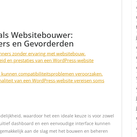
als Websitebouwer:
ers en Gevorderden
nners zonder ervaring met websitebouw.
heid en prestaties van een WordPress-website
s kunnen compatibiliteitsproblemen veroorzaken.
naliteit van een WordPress-website vereisen soms
delijkheid, waardoor het een ideale keuze is voor zowel
tuïtief dashboard en een eenvoudige interface kunnen
gemakkelijk aan de slag met het bouwen en beheren