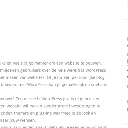
ijke en veelzijdige manier om een website te bouwen,
miljoenen gebruikers over de hele wereld is WordPress
et maken van websites. Of je nu een persoonlijke blog,
lt bouwen, met WordPress kun je gemakkelijk en snel aan
ouwer? Ten eerste is WordPress gratis te gebruiken,
een website wil maken zonder grote investeringen te
enden thema’s en plug-ins waarmee je de look en
n naar jouw wensen.
gebruiksvriendelijkheid. Zelfs als je geen ervaring hebt