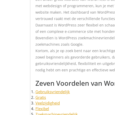
met webdesign of programmeren, kun je met 
website maken. Het dashboard van WordPress is
vertrouwd raakt met de verschillende functie
Daarnaast is WordPress zeer flexibel en schaa
of een complexe e-commerce site met honderd
Bovendien is WordPress zoekmachinevriendelijk
zoekmachines zoals Google.
Kortom, als je op zoek bent naar een krachtig
zowel beginners als gevorderde gebruikers, d
gebruiksvriendelijkheid, flexibiliteit en uitge
nodig hebt om een prachtige en effectieve web
Zeven Voordelen van Wo
Gebruiksvriendelijk
Gratis
Veelzijdigheid
Flexibel
Zoekmachinevriendelijk