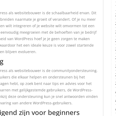
ress als websitebouwer is de schaalbaarheid ervan. Dit
tbreiden naarmate je groeit of verandert. Of je nu meer
ten wilt integreren of je website wilt omvormen tot een
e eenvoudig meegroeien met de behoeften van je bedrijf
arheid van WordPress hoef je je geen zorgen te maken
waardoor het een ideale keuze is voor zowel startende
en blijven evolueren.
g
Press als websitebouwer is de communityondersteuning.
ikers die elkaar helpen en ondersteunen bij het
agen hebt, op zoek bent naar tips en advies voor het
sparren met gelijkgestemde gebruikers, de WordPress-
ankzij deze ondersteuning kun je snel antwoorden vinden
ervaring van andere WordPress-gebruikers.
gend zijn voor beginners