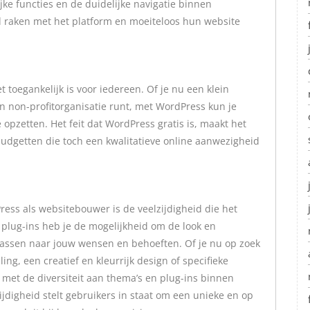
jke functies en de duidelijke navigatie binnen
 raken met het platform en moeiteloos hun website
 toegankelijk is voor iedereen. Of je nu een klein
en non-profitorganisatie runt, met WordPress kun je
opzetten. Het feit dat WordPress gratis is, maakt het
udgetten die toch een kwalitatieve online aanwezigheid
ess als websitebouwer is de veelzijdigheid die het
plug-ins heb je de mogelijkheid om de look en
e passen naar jouw wensen en behoeften. Of je nu op zoek
ing, een creatief en kleurrijk design of specifieke
 met de diversiteit aan thema’s en plug-ins binnen
zijdigheid stelt gebruikers in staat om een unieke en op