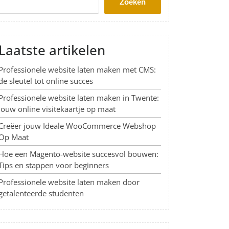
Zoeken
Laatste artikelen
Professionele website laten maken met CMS:
de sleutel tot online succes
Professionele website laten maken in Twente:
Jouw online visitekaartje op maat
Creëer jouw Ideale WooCommerce Webshop
Op Maat
Hoe een Magento-website succesvol bouwen:
Tips en stappen voor beginners
Professionele website laten maken door
getalenteerde studenten