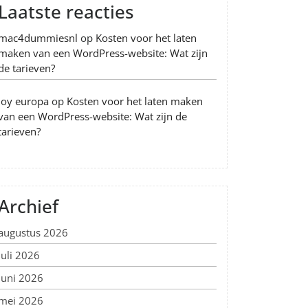
Laatste reacties
mac4dummiesnl
op
Kosten voor het laten
maken van een WordPress-website: Wat zijn
de tarieven?
Joy europa
op
Kosten voor het laten maken
van een WordPress-website: Wat zijn de
tarieven?
Archief
augustus 2026
juli 2026
juni 2026
mei 2026