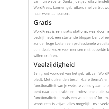
van hun website. Dankzij de gebruiksvriendeli
WordPress, kunnen gebruikers snel vertrouwd
naar wens aanpassen.
Gratis
WordPress is een gratis platform, waardoor het
bedrijf hebt, een startende blogger bent of e
zonder hoge kosten een professionele website 
een ideale keuze voor mensen met beperkte b
willen creëren.
Veelzijdigheid
Een groot voordeel van het gebruik van WordPr
biedt. Met duizenden beschikbare thema’s en 
functionaliteit van je website volledig aan t
bent naar een strakke en professionele uitstral
functionaliteiten zoals een webshop of forum,
WordPress is vrijwel alles mogelijk. Deze veel