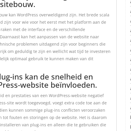
sitebouw.
ouw kan WordPress overweldigend zijn. Het brede scala
d zijn voor wie voor het eerst met het platform aan de
e raken met de interface en de verschillende
. Daarnaast kan het aanpassen van de website naar
chnische problemen uitdagend zijn voor beginners die
ijk om geduldig te zijn en wellicht wat tijd te investeren
elijk optimaal gebruik te kunnen maken van dit
lug-ins kan de snelheid en
Press-website beïnvloeden.
eid en prestaties van een WordPress-website negatief
ss-site wordt toegevoegd, voegt extra code toe aan de
ndien kunnen sommige plug-ins conflicten veroorzaken
n tot fouten en storingen op de website. Het is daarom
n installeren van plug-ins en alleen die te gebruiken die