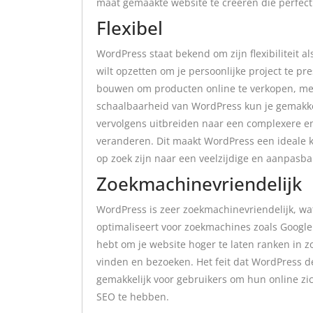
maat gemaakte website te creëren die perfect 
Flexibel
WordPress staat bekend om zijn flexibiliteit a
wilt opzetten om je persoonlijke project te pr
bouwen om producten online te verkopen, met 
schaalbaarheid van WordPress kun je gemakk
vervolgens uitbreiden naar een complexere en 
veranderen. Dit maakt WordPress een ideale k
op zoek zijn naar een veelzijdige en aanpasb
Zoekmachinevriendelijk
WordPress is zeer zoekmachinevriendelijk, wa
optimaliseert voor zoekmachines zoals Google
hebt om je website hoger te laten ranken in
vinden en bezoeken. Het feit dat WordPress de
gemakkelijk voor gebruikers om hun online zi
SEO te hebben.