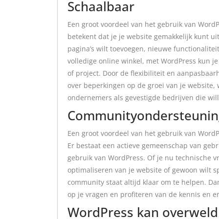
Schaalbaar
Een groot voordeel van het gebruik van WordP
betekent dat je je website gemakkelijk kunt ui
pagina’s wilt toevoegen, nieuwe functionalitei
volledige online winkel, met WordPress kun j
of project. Door de flexibiliteit en aanpasba
over beperkingen op de groei van je website, 
ondernemers als gevestigde bedrijven die will
Communityondersteunin
Een groot voordeel van het gebruik van Word
Er bestaat een actieve gemeenschap van gebru
gebruik van WordPress. Of je nu technische vr
optimaliseren van je website of gewoon wilt 
community staat altijd klaar om te helpen. D
op je vragen en profiteren van de kennis en 
WordPress kan overweldi