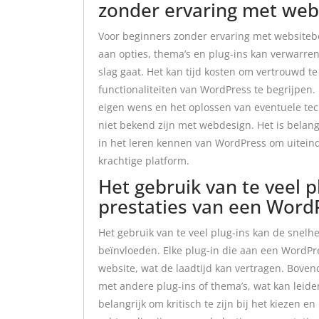
zonder ervaring met web
Voor beginners zonder ervaring met websiteb
aan opties, thema’s en plug-ins kan verwarren
slag gaat. Het kan tijd kosten om vertrouwd t
functionaliteiten van WordPress te begrijpen
eigen wens en het oplossen van eventuele te
niet bekend zijn met webdesign. Het is belangr
in het leren kennen van WordPress om uiteind
krachtige platform.
Het gebruik van te veel p
prestaties van een Word
Het gebruik van te veel plug-ins kan de snelh
beïnvloeden. Elke plug-in die aan een WordPre
website, wat de laadtijd kan vertragen. Bove
met andere plug-ins of thema’s, wat kan leide
belangrijk om kritisch te zijn bij het kiezen e