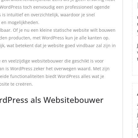
WordPress toch eenvoudig een professioneel ogende
 intuïtief en overzichtelijk, waardoor je snel
s en mogelijkheden.
lbaar. Of je nu een kleine statische website wilt bouwen
en producten, met WordPress kun je alle kanten op.
, wat betekent dat je website goed vindbaar zal zijn in
e en veelzijdige websitebouwer die geschikt is voor
an is WordPress zeker het overwegen waard. Met zijn
breide functionaliteiten biedt WordPress alles wat je
site te creëren.
rdPress als Websitebouwer