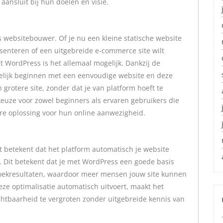
aansluit bij hun doelen en visie.
ls websitebouwer. Of je nu een kleine statische website
esenteren of een uitgebreide e-commerce site wilt
WordPress is het allemaal mogelijk. Dankzij de
elijk beginnen met een eenvoudige website en deze
grotere site, zonder dat je van platform hoeft te
euze voor zowel beginners als ervaren gebruikers die
are oplossing voor hun online aanwezigheid.
t betekent dat het platform automatisch je website
. Dit betekent dat je met WordPress een goede basis
 zoekresultaten, waardoor meer mensen jouw site kunnen
ze optimalisatie automatisch uitvoert, maakt het
chtbaarheid te vergroten zonder uitgebreide kennis van