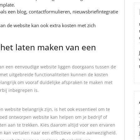
mplate.
oals een blog, contactformulieren, nieuwsbriefintegratie
n de website kan ook extra kosten met zich
het laten maken van een
an een eenvoudige website liggen doorgaans tussen de
met uitgebreide functionaliteiten kunnen de kosten
elangrijk om vooraf duidelijke afspraken te maken met
bij inbegrepen is.
 website belangrijk zijn, is het ook essentieel om te
 goed ontworpen website kan helpen om je bedrijf of
ten aan te trekken. Kies daarom altijd voor een ervaren
 kan vertalen naar een effectieve online aanwezigheid.