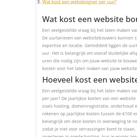
Wat kost een webdesigner per uur?
Wat kost een website bo
Een veelgestelde vraag bij het laten maken v
De uurtarieven van websitebouwers kunnen ster
expertise en locatie. Gemiddeld liggen de uu
uur. Het is belangrijk om vooraf duidelijke af
uren die nodig zijn om jouw website te bouwen.
kosten voor het laten maken van jouw website
Hoeveel kost een websit
Een veelgestelde vraag bij het laten maken va
per jaar? De jaarlijkse kosten van een website
zoals hosting, domeinregistratie, onderhoud 
rekenen op jaarlijkse kosten tussen de €100 
belangrijk om deze kosten in overweging te n
zodat je niet voor verrassingen komt te staan
investeren in goede hosting, kun je ervoor zor