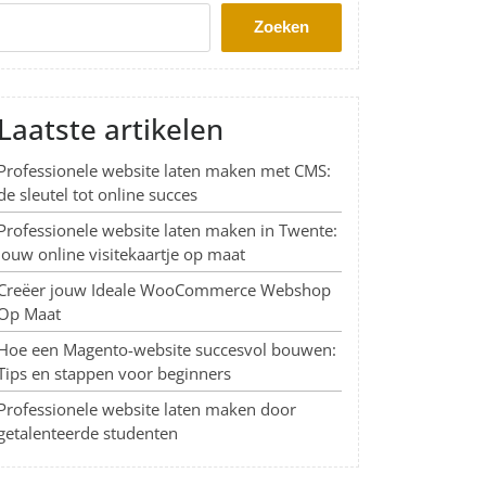
Zoeken
Laatste artikelen
Professionele website laten maken met CMS:
de sleutel tot online succes
Professionele website laten maken in Twente:
Jouw online visitekaartje op maat
Creëer jouw Ideale WooCommerce Webshop
Op Maat
Hoe een Magento-website succesvol bouwen:
Tips en stappen voor beginners
Professionele website laten maken door
getalenteerde studenten