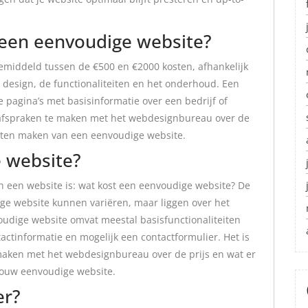
een eenvoudige website?
middeld tussen de €500 en €2000 kosten, afhankelijk
 design, de functionaliteiten en het onderhoud. Een
 pagina’s met basisinformatie over een bedrijf of
ke afspraken te maken met het webdesignbureau over de
 laten maken van een eenvoudige website.
 website?
n een website is: wat kost een eenvoudige website? De
ge website kunnen variëren, maar liggen over het
udige website omvat meestal basisfunctionaliteiten
ctinformatie en mogelijk een contactformulier. Het is
 maken met het webdesignbureau over de prijs en wat er
 jouw eenvoudige website.
er?