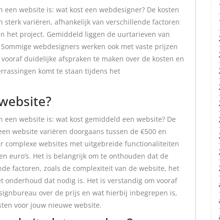
n een website is: wat kost een webdesigner? De kosten
sterk variëren, afhankelijk van verschillende factoren
van het project. Gemiddeld liggen de uurtarieven van
. Sommige webdesigners werken ook met vaste prijzen
m vooraf duidelijke afspraken te maken over de kosten en
verrassingen komt te staan tijdens het
website?
n een website is: wat kost gemiddeld een website? De
een website variëren doorgaans tussen de €500 en
 complexe websites met uitgebreide functionaliteiten
n euro’s. Het is belangrijk om te onthouden dat de
lende factoren, zoals de complexiteit van de website, het
et onderhoud dat nodig is. Het is verstandig om vooraf
ignbureau over de prijs en wat hierbij inbegrepen is,
osten voor jouw nieuwe website.