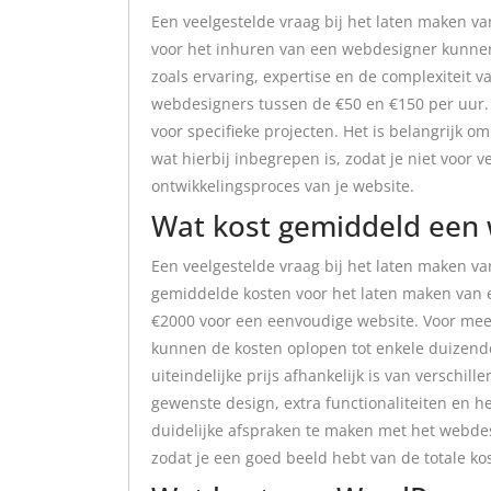
Een veelgestelde vraag bij het laten maken va
voor het inhuren van een webdesigner kunnen 
zoals ervaring, expertise en de complexiteit 
webdesigners tussen de €50 en €150 per uur
voor specifieke projecten. Het is belangrijk o
wat hierbij inbegrepen is, zodat je niet voor 
ontwikkelingsproces van je website.
Wat kost gemiddeld een 
Een veelgestelde vraag bij het laten maken va
gemiddelde kosten voor het laten maken van 
€2000 voor een eenvoudige website. Voor meer
kunnen de kosten oplopen tot enkele duizende
uiteindelijke prijs afhankelijk is van verschil
gewenste design, extra functionaliteiten en h
duidelijke afspraken te maken met het webdes
zodat je een goed beeld hebt van de totale k