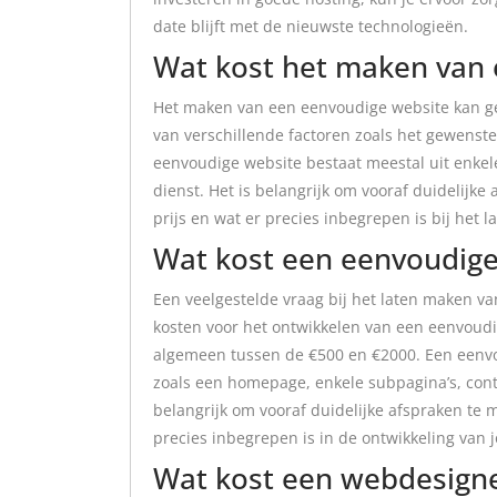
date blijft met de nieuwste technologieën.
Wat kost het maken van 
Het maken van een eenvoudige website kan ge
van verschillende factoren zoals het gewenste
eenvoudige website bestaat meestal uit enkele
dienst. Het is belangrijk om vooraf duidelij
prijs en wat er precies inbegrepen is bij het
Wat kost een eenvoudige
Een veelgestelde vraag bij het laten maken va
kosten voor het ontwikkelen van een eenvoudi
algemeen tussen de €500 en €2000. Een eenvo
zoals een homepage, enkele subpagina’s, conta
belangrijk om vooraf duidelijke afspraken te
precies inbegrepen is in de ontwikkeling van
Wat kost een webdesign