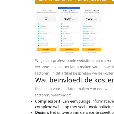
Wil je een professionele website laten maken
verbonden zijn? Het laten maken van een websi
factoren. In dit artikel bespreken we de koste
Wat beïnvloedt de koste
De kosten voor het laten maken van een websi
factoren, waaronder:
Complexiteit:
Een eenvoudige informatieve 
complexe webshop met veel functionaliteiten
Design:
Het ontwerp van de website speelt o