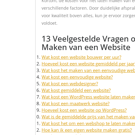
Kortom, de kosten voor het laten maken van e
verschillende factoren. Door duidelijke afsp
voor kwaliteit boven alles, kun je ervoor zor
voldoet.
13 Veelgestelde Vragen o
Maken van een Website
Wat kost een website bouwer per uur?
Hoeveel kost een website gemiddeld per jaar
Wat kost het maken van een eenvoudige web
Wat kost een eenvoudige website?
Wat kost een webdesigner?
Wat kost gemiddeld een website?
Wat kost een WordPress website laten make
Wat kost een maatwerk website?
Hoeveel kost een website op WordPress?
Wat is de gemiddelde prijs van het maken va
Wat kost het om een webshop te laten make
Hoe kan ik een eigen website maken gratis?