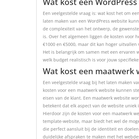
Wat kost een WordPress
Een veelgestelde vraag is: wat kost het om e
laten maken van een WordPress website kunnen
de complexiteit van het ontwerp, de gewenste
is. Over het algemeen liggen de kosten voor 
€1000 en €5000, maar dit kan hoger uitvallen
Het is belangrijk om samen met een ervaren 
welk budget realistisch is voor jouw specifiek
Wat kost een maatwerk 
Een veelgestelde vraag bij het laten maken va
kosten voor een maatwerk website kunnen ster
eisen van de klant. Een maatwerk website wor
betekent dat elk aspect van de website uniek 
Hierdoor zijn de kosten voor een maatwerk w
template-website, maar biedt het wel de moge
die perfect aansluit bij de identiteit en doele
duidelijke afspraken te maken met het webdes