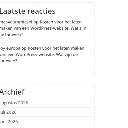
Laatste reacties
mac4dummiesnl
op
Kosten voor het laten
maken van een WordPress-website: Wat zijn
de tarieven?
Joy europa
op
Kosten voor het laten maken
van een WordPress-website: Wat zijn de
tarieven?
Archief
augustus 2026
juli 2026
juni 2026