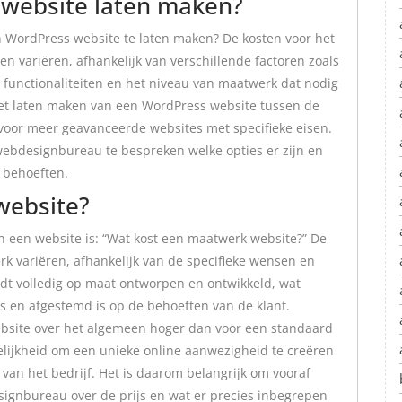
 website laten maken?
en WordPress website te laten maken? De kosten voor het
 variëren, afhankelijk van verschillende factoren zoals
 functionaliteiten en het niveau van maatwerk dat nodig
het laten maken van een WordPress website tussen de
 voor meer geavanceerde websites met specifieke eisen.
webdesignbureau te bespreken welke opties er zijn en
e behoeften.
website?
n een website is: “Wat kost een maatwerk website?” De
k variëren, afhankelijk van de specifieke wensen en
dt volledig op maat ontworpen en ontwikkeld, wat
is en afgestemd is op de behoeften van de klant.
ebsite over het algemeen hoger dan voor een standaard
lijkheid om een unieke online aanwezigheid te creëren
n van het bedrijf. Het is daarom belangrijk om vooraf
ignbureau over de prijs en wat er precies inbegrepen