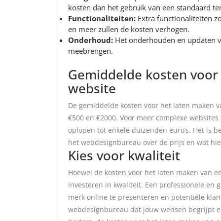
kosten dan het gebruik van een standaard te
Functionaliteiten:
Extra functionaliteiten z
en meer zullen de kosten verhogen.
Onderhoud:
Het onderhouden en updaten va
meebrengen.
Gemiddelde kosten voor 
website
De gemiddelde kosten voor het laten maken v
€500 en €2000. Voor meer complexe websites 
oplopen tot enkele duizenden euro’s. Het is b
het webdesignbureau over de prijs en wat hier
Kies voor kwaliteit
Hoewel de kosten voor het laten maken van een
investeren in kwaliteit. Een professionele en
merk online te presenteren en potentiële klan
webdesignbureau dat jouw wensen begrijpt en