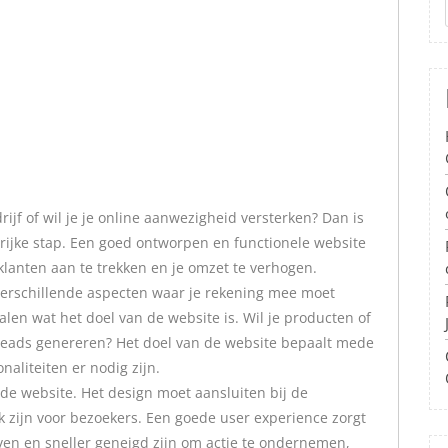
drijf of wil je je online aanwezigheid versterken? Dan is
ijke stap. Een goed ontworpen en functionele website
klanten aan te trekken en je omzet te verhogen.
verschillende aspecten waar je rekening mee moet
alen wat het doel van de website is. Wil je producten of
 leads genereren? Het doel van de website bepaalt mede
aliteiten er nodig zijn.
 de website. Het design moet aansluiten bij de
ijk zijn voor bezoekers. Een goede user experience zorgt
jven en sneller geneigd zijn om actie te ondernemen,