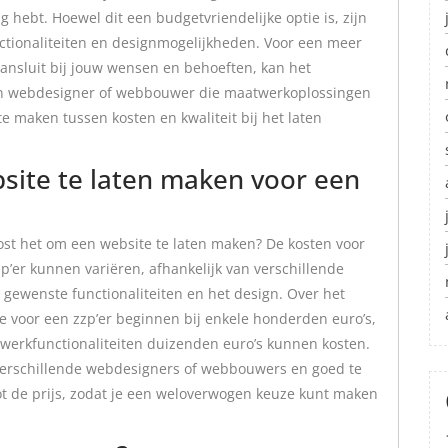
 hebt. Hoewel dit een budgetvriendelijke optie is, zijn
ctionaliteiten en designmogelijkheden. Voor een meer
aansluit bij jouw wensen en behoeften, kan het
ren webdesigner of webbouwer die maatwerkoplossingen
e maken tussen kosten en kwaliteit bij het laten
site te laten maken voor een
kost het om een website te laten maken? De kosten voor
’er kunnen variëren, afhankelijk van verschillende
, gewenste functionaliteiten en het design. Over het
 voor een zzp’er beginnen bij enkele honderden euro’s,
werkfunctionaliteiten duizenden euro’s kunnen kosten.
j verschillende webdesigners of webbouwers en goed te
ot de prijs, zodat je een weloverwogen keuze kunt maken