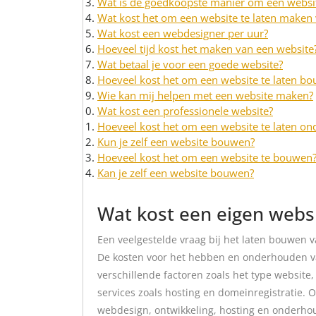
Wat is de goedkoopste manier om een websi
Wat kost het om een website te laten maken 
Wat kost een webdesigner per uur?
Hoeveel tijd kost het maken van een website
Wat betaal je voor een goede website?
Hoeveel kost het om een website te laten b
Wie kan mij helpen met een website maken?
Wat kost een professionele website?
Hoeveel kost het om een website te laten o
Kun je zelf een website bouwen?
Hoeveel kost het om een website te bouwen
Kan je zelf een website bouwen?
Wat kost een eigen websi
Een veelgestelde vraag bij het laten bouwen v
De kosten voor het hebben en onderhouden va
verschillende factoren zoals het type website,
services zoals hosting en domeinregistratie. 
webdesign, ontwikkeling, hosting en onderhoud