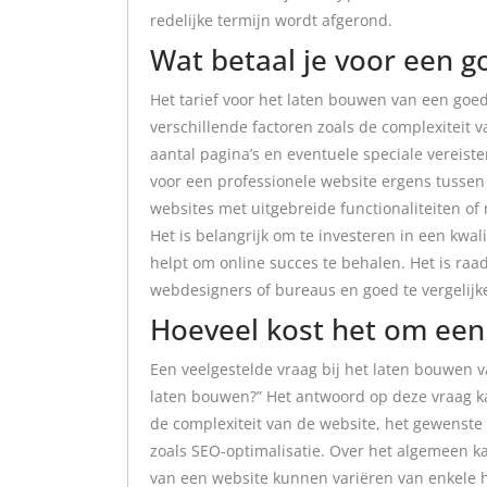
redelijke termijn wordt afgerond.
Wat betaal je voor een 
Het tarief voor het laten bouwen van een goed
verschillende factoren zoals de complexiteit 
aantal pagina’s en eventuele speciale vereist
voor een professionele website ergens tusse
websites met uitgebreide functionaliteiten o
Het is belangrijk om te investeren in een kwali
helpt om online succes te behalen. Het is raa
webdesigners of bureaus en goed te vergelijk
Hoeveel kost het om een
Een veelgestelde vraag bij het laten bouwen v
laten bouwen?” Het antwoord op deze vraag kan
de complexiteit van de website, het gewenste 
zoals SEO-optimalisatie. Over het algemeen 
van een website kunnen variëren van enkele h