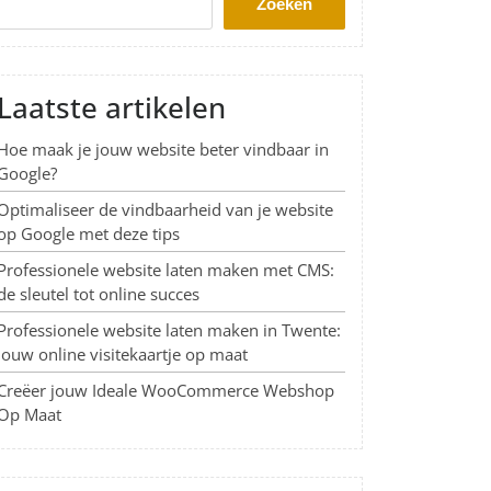
Zoeken
Laatste artikelen
Hoe maak je jouw website beter vindbaar in
Google?
Optimaliseer de vindbaarheid van je website
op Google met deze tips
Professionele website laten maken met CMS:
de sleutel tot online succes
Professionele website laten maken in Twente:
Jouw online visitekaartje op maat
Creëer jouw Ideale WooCommerce Webshop
Op Maat