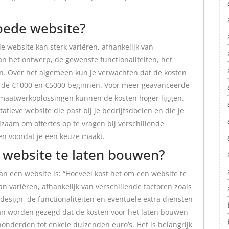
goede website?
e website kan sterk variëren, afhankelijk van
van het ontwerp, de gewenste functionaliteiten, het
en. Over het algemeen kun je verwachten dat de kosten
n de €1000 en €5000 beginnen. Voor meer geavanceerde
f maatwerkoplossingen kunnen de kosten hoger liggen.
tatieve website die past bij je bedrijfsdoelen en die je
dzaam om offertes op te vragen bij verschillende
en voordat je een keuze maakt.
 website te laten bouwen?
an een website is: “Hoeveel kost het om een website te
 variëren, afhankelijk van verschillende factoren zoals
design, de functionaliteiten en eventuele extra diensten
kan worden gezegd dat de kosten voor het laten bouwen
onderden tot enkele duizenden euro’s. Het is belangrijk