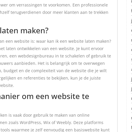
wer om verrassingen te voorkomen. Een professionele
chzelf terugverdienen door meer klanten aan te trekken
 laten maken?
an een website is: waar kan ik een website laten maken?
het laten ontwikkelen van een website. Je kunt ervoor
ren, een webdesignbureau in te schakelen of gebruik te
ouwers aanbieden. Het is belangrijk om te overwegen
, budget en de complexiteit van de website die je wilt
elijken en referenties te bekijken, kun je de juiste
ebsite.
anier om een website te
en is vaak door gebruik te maken van online
n zoals WordPress, Wix of Weebly. Deze platforms
 tools waarmee je zelf eenvoudig een basiswebsite kunt