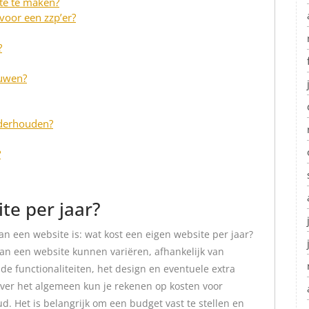
te te maken?
voor een zzp’er?
?
ouwen?
nderhouden?
?
te per jaar?
an een website is: wat kost een eigen website per jaar?
n een website kunnen variëren, afhankelijk van
 de functionaliteiten, het design en eventuele extra
Over het algemeen kun je rekenen op kosten voor
. Het is belangrijk om een budget vast te stellen en