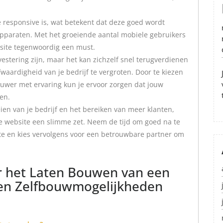
e responsive is, wat betekent dat deze goed wordt
pparaten. Met het groeiende aantal mobiele gebruikers
bsite tegenwoordig een must.
stering zijn, maar het kan zichzelf snel terugverdienen
waardigheid van je bedrijf te vergroten. Door te kiezen
uwer met ervaring kun je ervoor zorgen dat jouw
en.
eien van je bedrijf en het bereiken van meer klanten,
e website een slimme zet. Neem de tijd om goed na te
ite en kies vervolgens voor een betrouwbare partner om
r het Laten Bouwen van een
 en Zelfbouwmogelijkheden