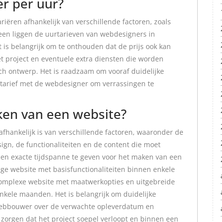
r per uur?
riëren afhankelijk van verschillende factoren, zoals
meen liggen de uurtarieven van webdesigners in
 is belangrijk om te onthouden dat de prijs ook kan
t project en eventuele extra diensten die worden
sch ontwerp. Het is raadzaam om vooraf duidelijke
rtarief met de webdesigner om verrassingen te
ken van een website?
fhankelijk is van verschillende factoren, waaronder de
ign, de functionaliteiten en de content die moet
een exacte tijdspanne te geven voor het maken van een
ge website met basisfunctionaliteiten binnen enkele
omplexe website met maatwerkopties en uitgebreide
enkele maanden. Het is belangrijk om duidelijke
webbouwer over de verwachte opleverdatum en
 zorgen dat het project soepel verloopt en binnen een