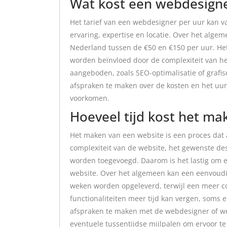
Wat kost een webdesigne
Het tarief van een webdesigner per uur kan va
ervaring, expertise en locatie. Over het alge
Nederland tussen de €50 en €150 per uur. Het
worden beïnvloed door de complexiteit van he
aangeboden, zoals SEO-optimalisatie of grafi
afspraken te maken over de kosten en het uu
voorkomen.
Hoeveel tijd kost het ma
Het maken van een website is een proces dat a
complexiteit van de website, het gewenste des
worden toegevoegd. Daarom is het lastig om 
website. Over het algemeen kan een eenvoudi
weken worden opgeleverd, terwijl een meer c
functionaliteiten meer tijd kan vergen, soms 
afspraken te maken met de webdesigner of 
eventuele tussentijdse mijlpalen om ervoor te