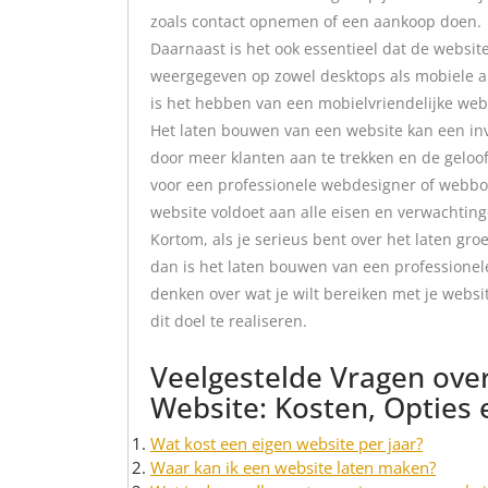
zoals contact opnemen of een aankoop doen.
Daarnaast is het ook essentieel dat de websit
weergegeven op zowel desktops als mobiele a
is het hebben van een mobielvriendelijke we
Het laten bouwen van een website kan een inve
door meer klanten aan te trekken en de geloof
voor een professionele webdesigner of webbo
website voldoet aan alle eisen en verwachting
Kortom, als je serieus bent over het laten gro
dan is het laten bouwen van een professionel
denken over wat je wilt bereiken met je webs
dit doel te realiseren.
Veelgestelde Vragen ove
Website: Kosten, Opties
Wat kost een eigen website per jaar?
Waar kan ik een website laten maken?