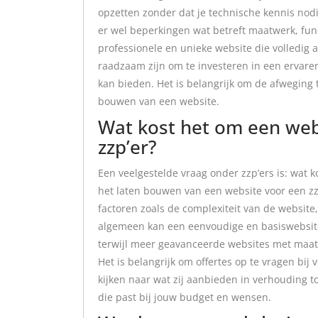
opzetten zonder dat je technische kennis nodig
er wel beperkingen wat betreft maatwerk, fun
professionele en unieke website die volledig 
raadzaam zijn om te investeren in een erva
kan bieden. Het is belangrijk om de afweging t
bouwen van een website.
Wat kost het om een web
zzp’er?
Een veelgestelde vraag onder zzp’ers is: wat 
het laten bouwen van een website voor een zzp
factoren zoals de complexiteit van de website
algemeen kan een eenvoudige en basiswebsite
terwijl meer geavanceerde websites met maat
Het is belangrijk om offertes op te vragen bi
kijken naar wat zij aanbieden in verhouding t
die past bij jouw budget en wensen.