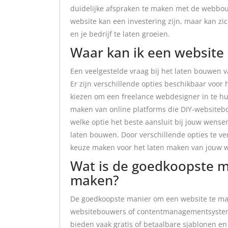
duidelijke afspraken te maken met de webbou
website kan een investering zijn, maar kan zi
en je bedrijf te laten groeien.
Waar kan ik een website
Een veelgestelde vraag bij het laten bouwen v
Er zijn verschillende opties beschikbaar voor 
kiezen om een freelance webdesigner in te hu
maken van online platforms die DIY-websiteb
welke optie het beste aansluit bij jouw wensen
laten bouwen. Door verschillende opties te verg
keuze maken voor het laten maken van jouw w
Wat is de goedkoopste m
maken?
De goedkoopste manier om een website te mak
websitebouwers of contentmanagementsysteme
bieden vaak gratis of betaalbare sjablonen en