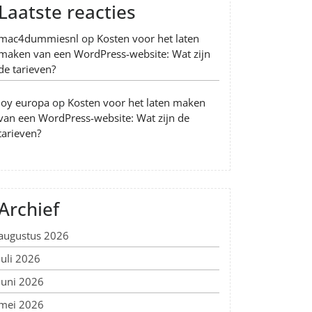
Laatste reacties
mac4dummiesnl
op
Kosten voor het laten
maken van een WordPress-website: Wat zijn
de tarieven?
Joy europa
op
Kosten voor het laten maken
van een WordPress-website: Wat zijn de
tarieven?
Archief
augustus 2026
juli 2026
juni 2026
mei 2026