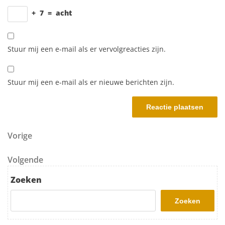
+
7
=
acht
Stuur mij een e-mail als er vervolgreacties zijn.
Stuur mij een e-mail als er nieuwe berichten zijn.
Berichtnavigatie
Vorig bericht
Vorige
Volgend bericht
Volgende
Zoeken
Zoeken