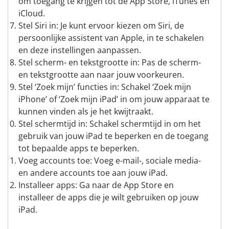
om toegang te krijgen tot de App Store, iTunes en
iCloud.
Stel Siri in: Je kunt ervoor kiezen om Siri, de
persoonlijke assistent van Apple, in te schakelen
en deze instellingen aanpassen.
Stel scherm- en tekstgrootte in: Pas de scherm-
en tekstgrootte aan naar jouw voorkeuren.
Stel ‘Zoek mijn’ functies in: Schakel ‘Zoek mijn
iPhone’ of ‘Zoek mijn iPad’ in om jouw apparaat te
kunnen vinden als je het kwijtraakt.
Stel schermtijd in: Schakel schermtijd in om het
gebruik van jouw iPad te beperken en de toegang
tot bepaalde apps te beperken.
Voeg accounts toe: Voeg e-mail-, sociale media-
en andere accounts toe aan jouw iPad.
Installeer apps: Ga naar de App Store en
installeer de apps die je wilt gebruiken op jouw
iPad.