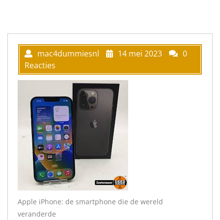
mac4dummiesnl
14 mei 2023
0
Reacties
Apple iPhone: de smartphone die de wereld
veranderde