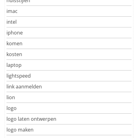
huisstijlen
imac
intel
iphone
komen
kosten
laptop
lightspeed
link aanmelden
lion
logo
logo laten ontwerpen
logo maken