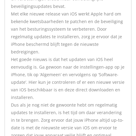
beveiligingsupdates bevat.
Met elke nieuwe release van iOS werkt Apple hard om
bekende kwetsbaarheden te patchen en de beveiliging
van het besturingssysteem te verbeteren. Door
regelmatig updates te installeren, zorg je ervoor dat je
iPhone beschermd blijft tegen de nieuwste
bedreigingen.
Het goede nieuws is dat het updaten van iOS heel
eenvoudig is. Ga gewoon naar de instellingen-app op je
iPhone, tik op ‘Algemeen’ en vervolgens op ‘Software-
update’. Hier kun je controleren of er een nieuwe versie
van iOS beschikbaar is en deze direct downloaden en
installeren.
Dus als je nog niet de gewoonte hebt om regelmatig
updates te installeren, is het tijd om daar verandering
in te brengen. Zorg ervoor dat jouw iPhone altijd up-to-
date is met de nieuwste versie van iOS om ervoor te
zorgen dat jouw apparaat veilig blijft en optimaal