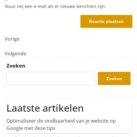
Stuur mij een e-mail als er nieuwe berichten zijn.
Berichtnavigatie
Vorig bericht
Vorige
Volgend bericht
Volgende
Zoeken
Zoeken
Laatste artikelen
Optimaliseer de vindbaarheid van je website op
Google met deze tips