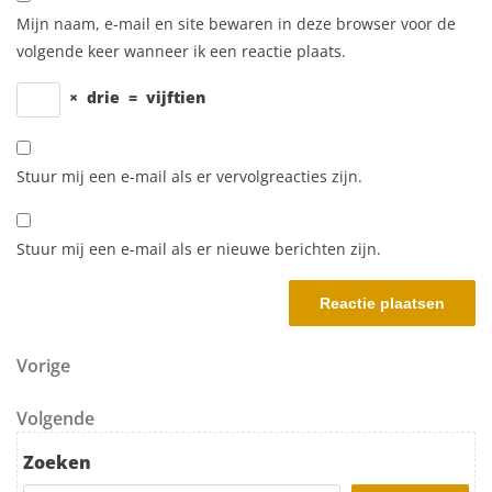
Mijn naam, e-mail en site bewaren in deze browser voor de
volgende keer wanneer ik een reactie plaats.
×
drie
=
vijftien
Stuur mij een e-mail als er vervolgreacties zijn.
Stuur mij een e-mail als er nieuwe berichten zijn.
Berichtnavigatie
Vorig bericht
Vorige
Volgend bericht
Volgende
Zoeken