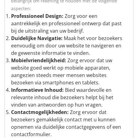
belangrijk om rekening te houden met de volgende
aspecten:
Professioneel Design:
Zorg voor een
aantrekkelijk en professioneel ontwerp dat past
bij de uitstraling van uw bedrijf.
Duidelijke Navigatie:
Maak het voor bezoekers
eenvoudig om door uw website te navigeren en
de gewenste informatie te vinden.
Mobielvriendelijkheid:
Zorg ervoor dat uw
website goed werkt op mobiele apparaten,
aangezien steeds meer mensen websites
bezoeken via smartphones en tablets.
Informatieve Inhoud:
Bied waardevolle en
relevante inhoud die bezoekers helpt bij het
vinden van antwoorden op hun vragen.
Contactmogelijkheden:
Zorg ervoor dat
bezoekers gemakkelijk contact met u kunnen
opnemen via duidelijke contactgegevens of een
contactformulier.