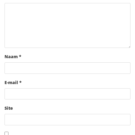
Naam
*
E-mail
*
Site