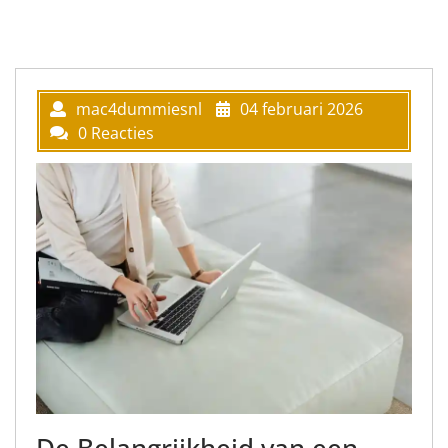
mac4dummiesnl
04 februari 2026
0 Reacties
De Belangrijkheid van een