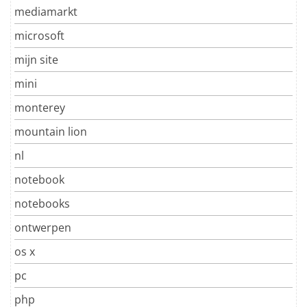
mediamarkt
microsoft
mijn site
mini
monterey
mountain lion
nl
notebook
notebooks
ontwerpen
os x
pc
php