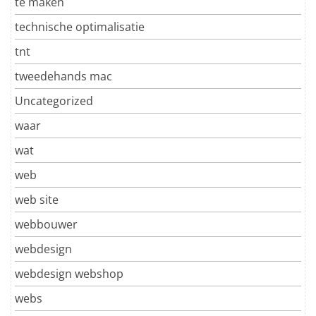
te maken
technische optimalisatie
tnt
tweedehands mac
Uncategorized
waar
wat
web
web site
webbouwer
webdesign
webdesign webshop
webs