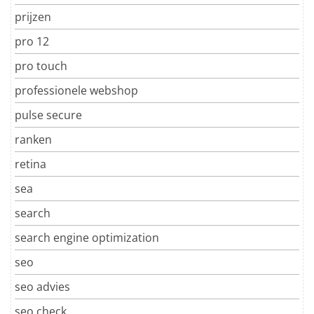
prijzen
pro 12
pro touch
professionele webshop
pulse secure
ranken
retina
sea
search
search engine optimization
seo
seo advies
seo check