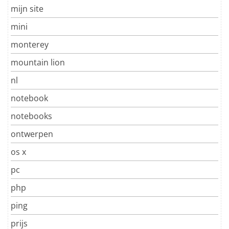
mijn site
mini
monterey
mountain lion
nl
notebook
notebooks
ontwerpen
os x
pc
php
ping
prijs