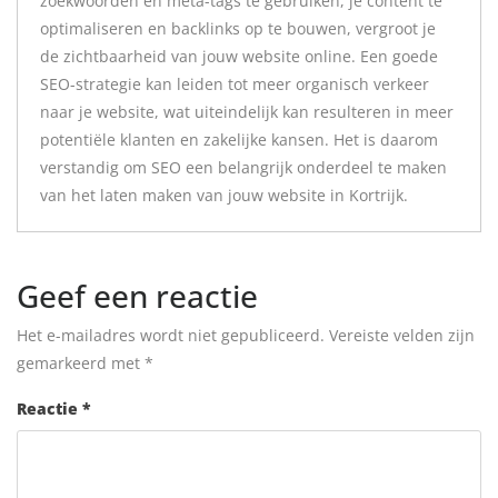
zoekwoorden en meta-tags te gebruiken, je content te
optimaliseren en backlinks op te bouwen, vergroot je
de zichtbaarheid van jouw website online. Een goede
SEO-strategie kan leiden tot meer organisch verkeer
naar je website, wat uiteindelijk kan resulteren in meer
potentiële klanten en zakelijke kansen. Het is daarom
verstandig om SEO een belangrijk onderdeel te maken
van het laten maken van jouw website in Kortrijk.
Geef een reactie
Het e-mailadres wordt niet gepubliceerd.
Vereiste velden zijn
gemarkeerd met
*
Reactie
*