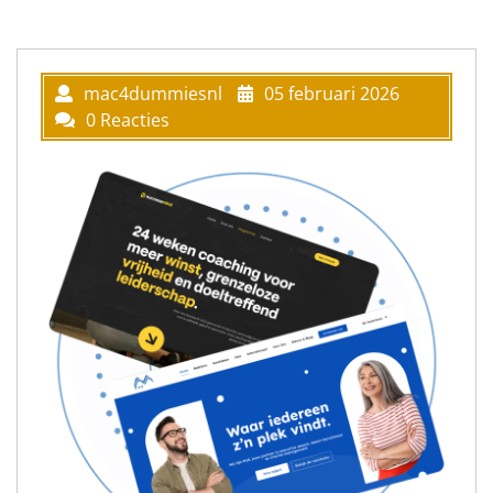
mac4dummiesnl
05 februari 2026
0 Reacties