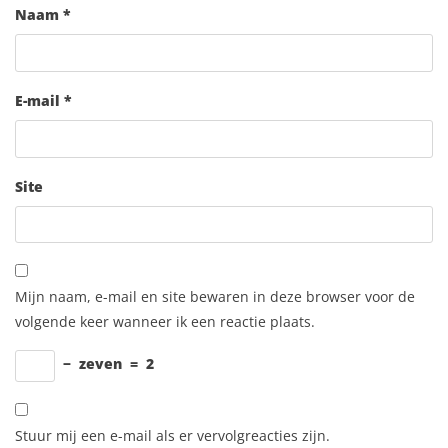
Naam
*
E-mail
*
Site
Mijn naam, e-mail en site bewaren in deze browser voor de
volgende keer wanneer ik een reactie plaats.
−
zeven
=
2
Stuur mij een e-mail als er vervolgreacties zijn.