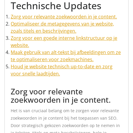
Technische Updates
Zorg voor relevante zoekwoorden in je content.
Optimaliseer de metagegevens van je website,
zoals titels en beschrijvingen.
Zorg voor een goede interne linkstructuur op je
website.
Maak gebruik van alt-tekst bij afbeeldingen om ze
te optimaliseren voor zoekmachines.
Houd je website technisch up-to-date en zorg
voor snelle laadtijden.
Zorg voor relevante
zoekwoorden in je content.
Het is van cruciaal belang om te zorgen voor relevante
zoekwoorden in je content bij het toepassen van SEO.
Door strategisch gekozen zoekwoorden op te nemen in
je teksten, titels en meta-beschrijvingen, help je