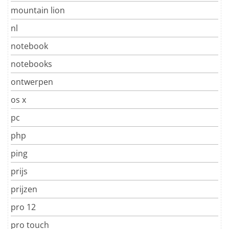
mountain lion
nl
notebook
notebooks
ontwerpen
os x
pc
php
ping
prijs
prijzen
pro 12
pro touch