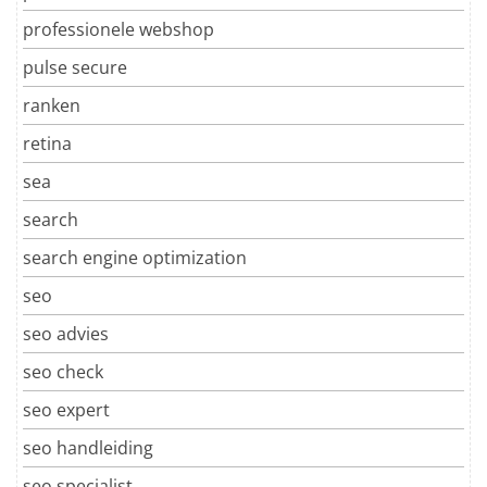
professionele webshop
pulse secure
ranken
retina
sea
search
search engine optimization
seo
seo advies
seo check
seo expert
seo handleiding
seo specialist