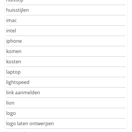
huisstijlen
imac
intel
iphone
komen
kosten
laptop
lightspeed
link aanmelden
lion
logo
logo laten ontwerpen