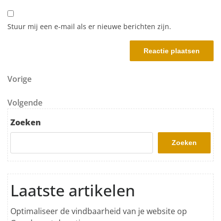
Stuur mij een e-mail als er nieuwe berichten zijn.
Berichtnavigatie
Vorig bericht
Vorige
Volgend bericht
Volgende
Zoeken
Zoeken
Laatste artikelen
Optimaliseer de vindbaarheid van je website op