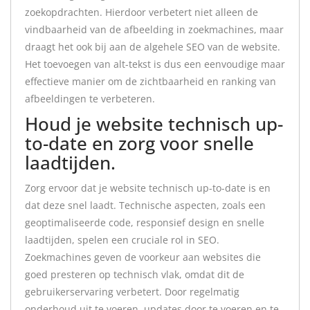
zoekopdrachten. Hierdoor verbetert niet alleen de
vindbaarheid van de afbeelding in zoekmachines, maar
draagt het ook bij aan de algehele SEO van de website.
Het toevoegen van alt-tekst is dus een eenvoudige maar
effectieve manier om de zichtbaarheid en ranking van
afbeeldingen te verbeteren.
Houd je website technisch up-
to-date en zorg voor snelle
laadtijden.
Zorg ervoor dat je website technisch up-to-date is en
dat deze snel laadt. Technische aspecten, zoals een
geoptimaliseerde code, responsief design en snelle
laadtijden, spelen een cruciale rol in SEO.
Zoekmachines geven de voorkeur aan websites die
goed presteren op technisch vlak, omdat dit de
gebruikerservaring verbetert. Door regelmatig
onderhoud uit te voeren, updates door te voeren en te