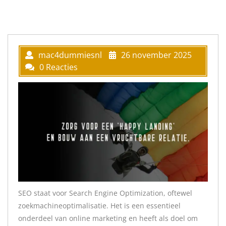
mac4dummiesnl
26 november 2025
0 Reacties
SEO staat voor Search Engine Optimization, oftewel
zoekmachineoptimalisatie. Het is een essentieel
onderdeel van online marketing en heeft als doel om