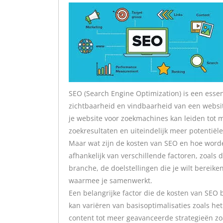
SEO (Search Engine Optimization) is een esse
zichtbaarheid en vindbaarheid van een websit
je website voor zoekmachines kan leiden tot m
zoekresultaten en uiteindelijk meer potentiële
Maar wat zijn de kosten van SEO en hoe word
afhankelijk van verschillende factoren, zoals
branche, de doelstellingen die je wilt bereike
waarmee je samenwerkt.
Een belangrijke factor die de kosten van SEO b
kan variëren van basisoptimalisaties zoals he
content tot meer geavanceerde strategieën zoa