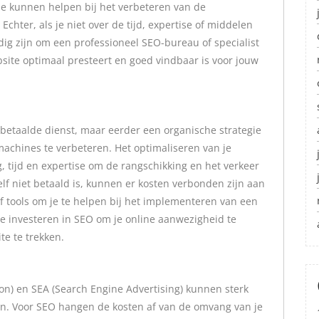
je kunnen helpen bij het verbeteren van de
chter, als je niet over de tijd, expertise of middelen
dig zijn om een professioneel SEO-bureau of specialist
bsite optimaal presteert en goed vindbaar is voor jouw
 betaalde dienst, maar eerder een organische strategie
achines te verbeteren. Het optimaliseren van je
 tijd en expertise om de rangschikking en het verkeer
elf niet betaald is, kunnen er kosten verbonden zijn aan
f tools om je te helpen bij het implementeren van een
 te investeren in SEO om je online aanwezigheid te
te te trekken.
on) en SEA (Search Engine Advertising) kunnen sterk
ren. Voor SEO hangen de kosten af van de omvang van je