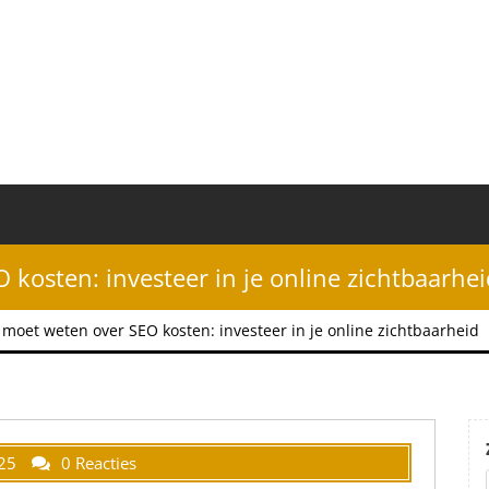
 kosten: investeer in je online zichtbaarhei
e moet weten over SEO kosten: investeer in je online zichtbaarheid
25
0 Reacties