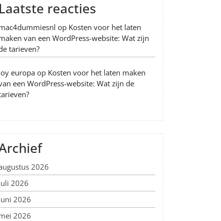
Laatste reacties
mac4dummiesnl
op
Kosten voor het laten
maken van een WordPress-website: Wat zijn
de tarieven?
Joy europa
op
Kosten voor het laten maken
van een WordPress-website: Wat zijn de
tarieven?
Archief
augustus 2026
juli 2026
juni 2026
mei 2026