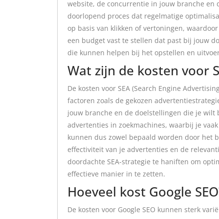
website, de concurrentie in jouw branche en de
doorlopend proces dat regelmatige optimalisati
op basis van klikken of vertoningen, waardoor 
een budget vast te stellen dat past bij jouw 
die kunnen helpen bij het opstellen en uitvoe
Wat zijn de kosten voor 
De kosten voor SEA (Search Engine Advertising
factoren zoals de gekozen advertentiestrategi
jouw branche en de doelstellingen die je wilt 
advertenties in zoekmachines, waarbij je vaak p
kunnen dus zowel bepaald worden door het bu
effectiviteit van je advertenties en de relevan
doordachte SEA-strategie te haniften om opti
effectieve manier in te zetten.
Hoeveel kost Google SEO
De kosten voor Google SEO kunnen sterk variër