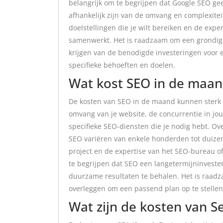
belangrijk om te begrijpen dat Google SEO gee
afhankelijk zijn van de omvang en complexitei
doelstellingen die je wilt bereiken en de expe
samenwerkt. Het is raadzaam om een grondige 
krijgen van de benodigde investeringen voor e
specifieke behoeften en doelen.
Wat kost SEO in de maa
De kosten van SEO in de maand kunnen sterk va
omvang van je website, de concurrentie in jou
specifieke SEO-diensten die je nodig hebt. O
SEO variëren van enkele honderden tot duizend
project en de expertise van het SEO-bureau of
te begrijpen dat SEO een langetermijninvester
duurzame resultaten te behalen. Het is raad
overleggen om een passend plan op te stellen 
Wat zijn de kosten van S