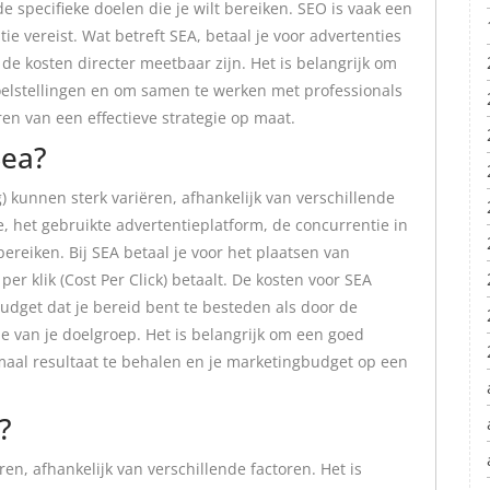
 specifieke doelen die je wilt bereiken. SEO is vaak een
e vereist. Wat betreft SEA, betaal je voor advertenties
de kosten directer meetbaar zijn. Het is belangrijk om
doelstellingen en om samen te werken met professionals
ren van een effectieve strategie op maat.
Sea?
) kunnen sterk variëren, afhankelijk van verschillende
e, het gebruikte advertentieplatform, de concurrentie in
bereiken. Bij SEA betaal je voor het plaatsen van
er klik (Cost Per Click) betaalt. De kosten voor SEA
dget dat je bereid bent te besteden als door de
tie van je doelgroep. Het is belangrijk om een goed
maal resultaat te behalen en je marketingbudget op een
?
en, afhankelijk van verschillende factoren. Het is