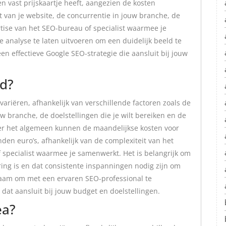
n vast prijskaartje heeft, aangezien de kosten
t van je website, de concurrentie in jouw branche, de
rtise van het SEO-bureau of specialist waarmee je
analyse te laten uitvoeren om een duidelijk beeld te
en effectieve Google SEO-strategie die aansluit bij jouw
nd?
riëren, afhankelijk van verschillende factoren zoals de
w branche, de doelstellingen die je wilt bereiken en de
ver het algemeen kunnen de maandelijkse kosten voor
en euro’s, afhankelijk van de complexiteit van het
 specialist waarmee je samenwerkt. Het is belangrijk om
ing is en dat consistente inspanningen nodig zijn om
zaam om met een ervaren SEO-professional te
dat aansluit bij jouw budget en doelstellingen.
ea?