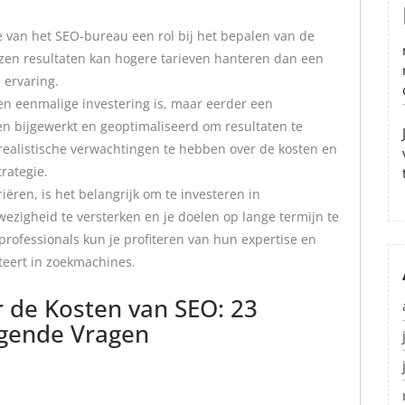
e van het SEO-bureau een rol bij het bepalen van de
n resultaten kan hogere tarieven hanteren dan een
 ervaring.
en eenmalige investering is, maar eerder een
n bijgewerkt en geoptimaliseerd om resultaten te
 realistische verwachtingen te hebben over de kosten en
trategie.
ren, is het belangrijk om te investeren in
zigheid te versterken en je doelen op lange termijn te
rofessionals kun je profiteren van hun expertise en
teert in zoekmachines.
r de Kosten van SEO: 23
gende Vragen