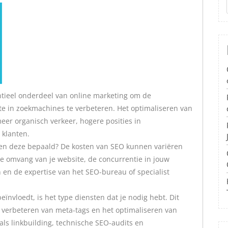
ntieel onderdeel van online marketing om de
e in zoekmachines te verbeteren. Het optimaliseren van
eer organisch verkeer, hogere posities in
 klanten.
en deze bepaald? De kosten van SEO kunnen variëren
 de omvang van je website, de concurrentie in jouw
n en de expertise van het SEO-bureau of specialist
eïnvloedt, is het type diensten dat je nodig hebt. Dit
t verbeteren van meta-tags en het optimaliseren van
ls linkbuilding, technische SEO-audits en