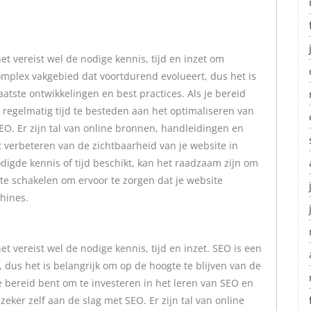
et vereist wel de nodige kennis, tijd en inzet om
complex vakgebied dat voortdurend evolueert, dus het is
aatste ontwikkelingen en best practices. Als je bereid
 regelmatig tijd te besteden aan het optimaliseren van
SEO. Er zijn tal van online bronnen, handleidingen en
t verbeteren van de zichtbaarheid van je website in
odigde kennis of tijd beschikt, kan het raadzaam zijn om
 te schakelen om ervoor te zorgen dat je website
hines.
et vereist wel de nodige kennis, tijd en inzet. SEO is een
dus het is belangrijk om op de hoogte te blijven van de
je bereid bent om te investeren in het leren van SEO en
zeker zelf aan de slag met SEO. Er zijn tal van online