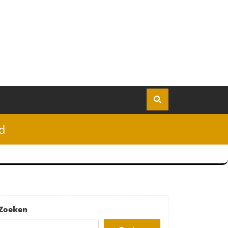
d
Zoeken