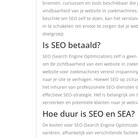
bronnen, cursussen en tools beschikbaar die 
vindbaarheid van je website in zoekmachines. E
beschikt om SEO zelf te doen, kan het verstan
in te schakelen om ervoor te zorgen dat je we
doelgroep.
Is SEO betaald?
SEO (Search Engine Optimization) zelf is geen
om de zichtbaarheid van een website in zoekm
website voor zoekmachines vereist inspanning,
naar je site te verhogen. Hoewel SEO op zichz
het inhuren van professionele SEO-diensten o
effectieve SEO-strategie. Het is belangrijk om
versterken en potentiële klanten naar je websi
Hoe duur is SEO en SEA?
De kosten voor SEO (Search Engine Optimizati
variëren, afhankelijk van verschillende facto