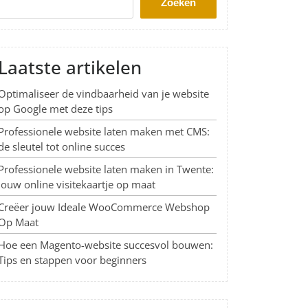
Zoeken
Laatste artikelen
Optimaliseer de vindbaarheid van je website
op Google met deze tips
Professionele website laten maken met CMS:
de sleutel tot online succes
Professionele website laten maken in Twente:
Jouw online visitekaartje op maat
Creëer jouw Ideale WooCommerce Webshop
Op Maat
Hoe een Magento-website succesvol bouwen:
Tips en stappen voor beginners