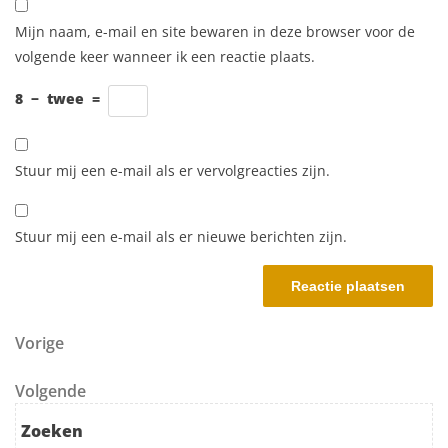
Mijn naam, e-mail en site bewaren in deze browser voor de
volgende keer wanneer ik een reactie plaats.
8
−
twee
=
Stuur mij een e-mail als er vervolgreacties zijn.
Stuur mij een e-mail als er nieuwe berichten zijn.
Berichtnavigatie
Vorig bericht
Vorige
Volgend bericht
Volgende
Zoeken