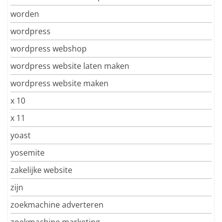
worden
wordpress
wordpress webshop
wordpress website laten maken
wordpress website maken
x 10
x 11
yoast
yosemite
zakelijke website
zijn
zoekmachine adverteren
zoekmachine marketing