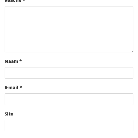
Reactie
*
Naam
*
E-mail
*
Site