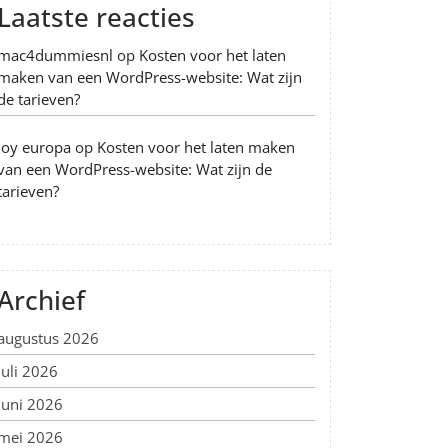
Laatste reacties
mac4dummiesnl
op
Kosten voor het laten
maken van een WordPress-website: Wat zijn
de tarieven?
Joy europa
op
Kosten voor het laten maken
van een WordPress-website: Wat zijn de
tarieven?
Archief
augustus 2026
juli 2026
juni 2026
mei 2026