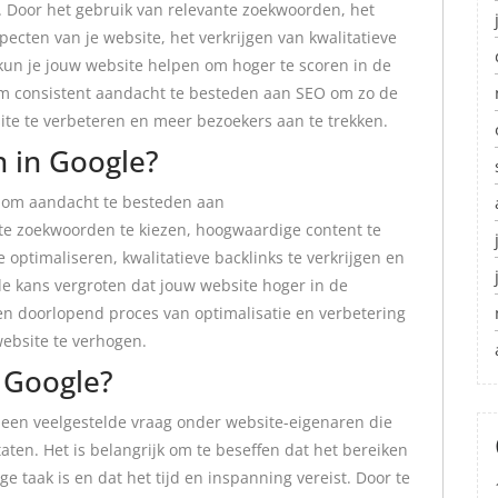
. Door het gebruik van relevante zoekwoorden, het
ecten van je website, het verkrijgen van kwalitatieve
 kun je jouw website helpen om hoger te scoren in de
 om consistent aandacht te besteden aan SEO om zo de
te te verbeteren en meer bezoekers aan te trekken.
n in Google?
l om aandacht te besteden aan
te zoekwoorden te kiezen, hoogwaardige content te
 optimaliseren, kwalitatieve backlinks te verkrijgen en
 de kans vergroten dat jouw website hoger in de
een doorlopend proces van optimalisatie en verbetering
ebsite te verhogen.
 Google?
s een veelgestelde vraag onder website-eigenaren die
aten. Het is belangrijk om te beseffen dat het bereiken
e taak is en dat het tijd en inspanning vereist. Door te