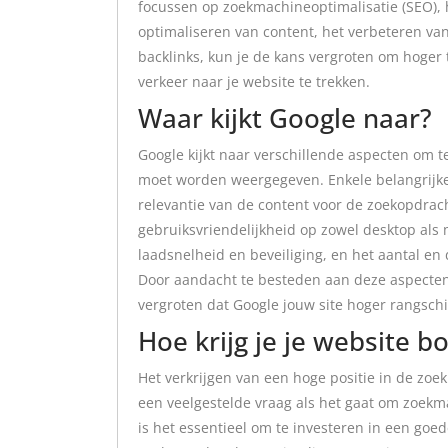
focussen op zoekmachineoptimalisatie (SEO), 
optimaliseren van content, het verbeteren van
backlinks, kun je de kans vergroten om hoger 
verkeer naar je website te trekken.
Waar kijkt Google naar?
Google kijkt naar verschillende aspecten om 
moet worden weergegeven. Enkele belangrijke 
relevantie van de content voor de zoekopdracht
gebruiksvriendelijkheid op zowel desktop als 
laadsnelheid en beveiliging, en het aantal en 
Door aandacht te besteden aan deze aspecten 
vergroten dat Google jouw site hoger rangschi
Hoe krijg je je website 
Het verkrijgen van een hoge positie in de zoe
een veelgestelde vraag als het gaat om zoekm
is het essentieel om te investeren in een goed