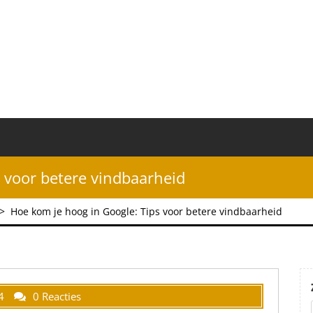
 voor betere vindbaarheid
>
Hoe kom je hoog in Google: Tips voor betere vindbaarheid
4
0 Reacties