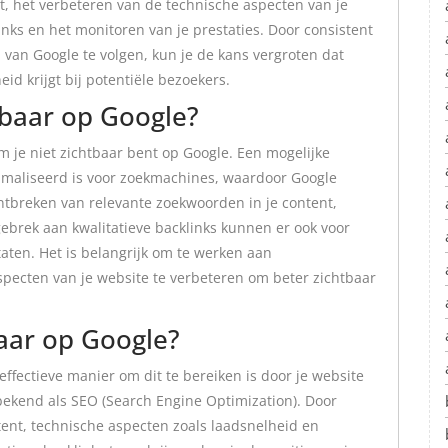
t, het verbeteren van de technische aspecten van je
nks en het monitoren van je prestaties. Door consistent
 van Google te volgen, kun je de kans vergroten dat
id krijgt bij potentiële bezoekers.
tbaar op Google?
je niet zichtbaar bent op Google. Een mogelijke
timaliseerd is voor zoekmachines, waardoor Google
ntbreken van relevante zoekwoorden in je content,
ebrek aan kwalitatieve backlinks kunnen er ook voor
taten. Het is belangrijk om te werken aan
pecten van je website te verbeteren om beter zichtbaar
aar op Google?
effectieve manier om dit te bereiken is door je website
bekend als SEO (Search Engine Optimization). Door
tent, technische aspecten zoals laadsnelheid en