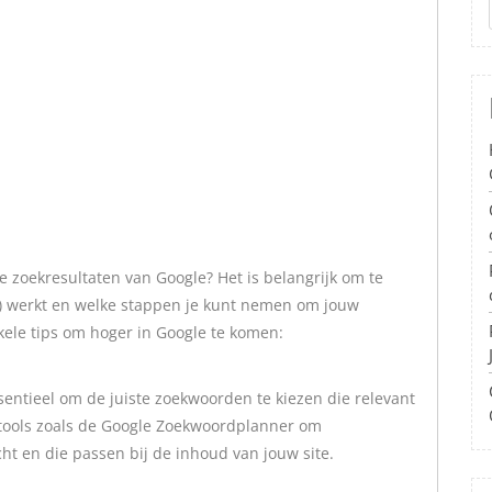
e zoekresultaten van Google? Het is belangrijk om te
) werkt en welke stappen je kunt nemen om jouw
kele tips om hoger in Google te komen:
ssentieel om de juiste zoekwoorden te kiezen die relevant
 tools zoals de Google Zoekwoordplanner om
t en die passen bij de inhoud van jouw site.