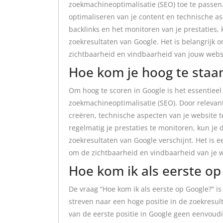
zoekmachineoptimalisatie (SEO) toe te passen
optimaliseren van je content en technische asp
backlinks en het monitoren van je prestaties,
zoekresultaten van Google. Het is belangrijk
zichtbaarheid en vindbaarheid van jouw websi
Hoe kom je hoog te staa
Om hoog te scoren in Google is het essentiee
zoekmachineoptimalisatie (SEO). Door relevan
creëren, technische aspecten van je website te
regelmatig je prestaties te monitoren, kun je
zoekresultaten van Google verschijnt. Het is 
om de zichtbaarheid en vindbaarheid van je w
Hoe kom ik als eerste op
De vraag “Hoe kom ik als eerste op Google?” i
streven naar een hoge positie in de zoekresult
van de eerste positie in Google geen eenvoudig