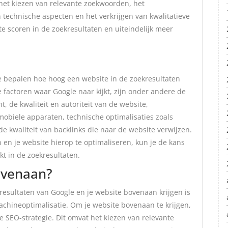
het kiezen van relevante zoekwoorden, het
 technische aspecten en het verkrijgen van kwalitatieve
te scoren in de zoekresultaten en uiteindelijk meer
te bepalen hoe hoog een website in de zoekresultaten
factoren waar Google naar kijkt, zijn onder andere de
, de kwaliteit en autoriteit van de website,
mobiele apparaten, technische optimalisaties zoals
de kwaliteit van backlinks die naar de website verwijzen.
en je website hierop te optimaliseren, kun je de kans
kt in de zoekresultaten.
bovenaan?
kresultaten van Google en je website bovenaan krijgen is
achineoptimalisatie. Om je website bovenaan te krijgen,
e SEO-strategie. Dit omvat het kiezen van relevante