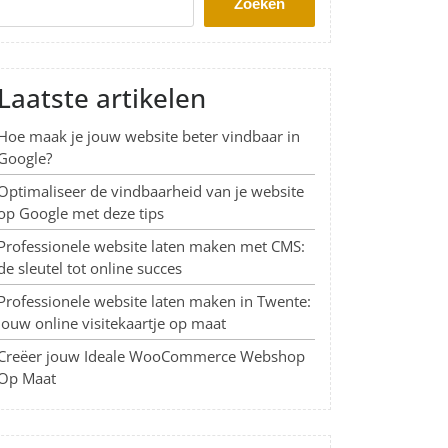
Zoeken
Laatste artikelen
Hoe maak je jouw website beter vindbaar in
Google?
Optimaliseer de vindbaarheid van je website
op Google met deze tips
Professionele website laten maken met CMS:
de sleutel tot online succes
Professionele website laten maken in Twente:
Jouw online visitekaartje op maat
Creëer jouw Ideale WooCommerce Webshop
Op Maat