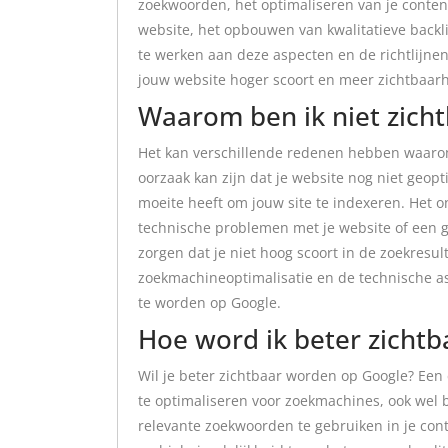
zoekwoorden, het optimaliseren van je conten
website, het opbouwen van kwalitatieve backli
te werken aan deze aspecten en de richtlijnen
jouw website hoger scoort en meer zichtbaarhe
Waarom ben ik niet zich
Het kan verschillende redenen hebben waarom 
oorzaak kan zijn dat je website nog niet geop
moeite heeft om jouw site te indexeren. Het o
technische problemen met je website of een g
zorgen dat je niet hoog scoort in de zoekresul
zoekmachineoptimalisatie en de technische as
te worden op Google.
Hoe word ik beter zichtb
Wil je beter zichtbaar worden op Google? Een 
te optimaliseren voor zoekmachines, ook wel 
relevante zoekwoorden te gebruiken in je con