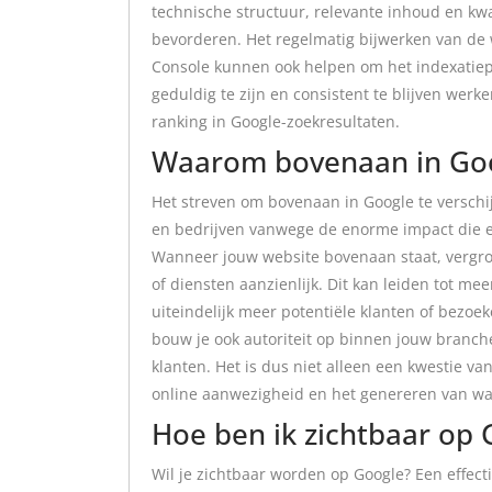
technische structuur, relevante inhoud en kwa
bevorderen. Het regelmatig bijwerken van de 
Console kunnen ook helpen om het indexatiepr
geduldig te zijn en consistent te blijven werk
ranking in Google-zoekresultaten.
Waarom bovenaan in Go
Het streven om bovenaan in Google te verschij
en bedrijven vanwege de enorme impact die e
Wanneer jouw website bovenaan staat, vergro
of diensten aanzienlijk. Dit kan leiden tot me
uiteindelijk meer potentiële klanten of bezoe
bouw je ook autoriteit op binnen jouw branche
klanten. Het is dus niet alleen een kwestie v
online aanwezigheid en het genereren van waa
Hoe ben ik zichtbaar op 
Wil je zichtbaar worden op Google? Een effect