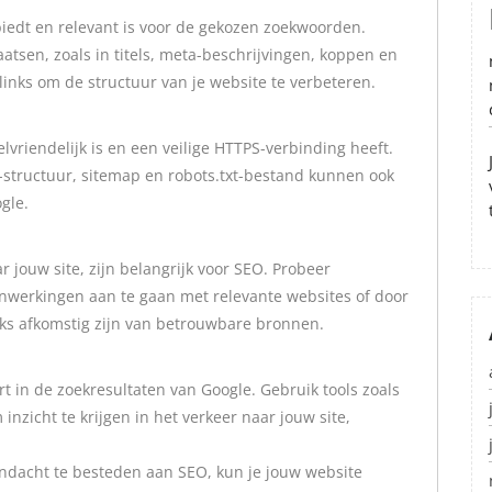
 biedt en relevant is voor de gekozen zoekwoorden.
tsen, zoals in titels, meta-beschrijvingen, koppen en
 links om de structuur van je website te verbeteren.
lvriendelijk is en een veilige HTTPS-verbinding heeft.
-structuur, sitemap en robots.txt-bestand kunnen ook
gle.
r jouw site, zijn belangrijk voor SEO. Probeer
enwerkingen aan te gaan met relevante websites of door
inks afkomstig zijn van betrouwbare bronnen.
t in de zoekresultaten van Google. Gebruik tools zoals
nzicht te krijgen in het verkeer naar jouw site,
andacht te besteden aan SEO, kun je jouw website