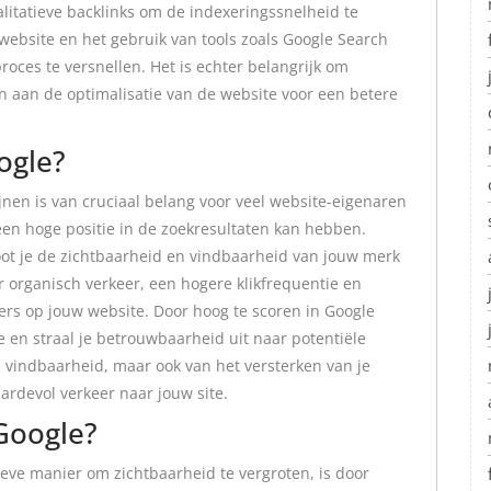
litatieve backlinks om de indexeringssnelheid te
website en het gebruik van tools zoals Google Search
oces te versnellen. Het is echter belangrijk om
en aan de optimalisatie van de website voor een betere
ogle?
nen is van cruciaal belang voor veel website-eigenaren
en hoge positie in de zoekresultaten kan hebben.
ot je de zichtbaarheid en vindbaarheid van jouw merk
er organisch verkeer, een hogere klikfrequentie en
kers op jouw website. Door hoog te scoren in Google
 en straal je betrouwbaarheid uit naar potentiële
an vindbaarheid, maar ook van het versterken van je
rdevol verkeer naar jouw site.
Google?
ieve manier om zichtbaarheid te vergroten, is door