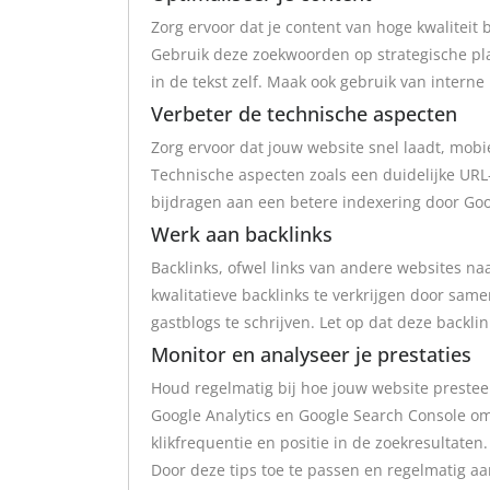
Zorg ervoor dat je content van hoge kwaliteit
Gebruik deze zoekwoorden op strategische plaa
in de tekst zelf. Maak ook gebruik van interne
Verbeter de technische aspecten
Zorg ervoor dat jouw website snel laadt, mobie
Technische aspecten zoals een duidelijke URL
bijdragen aan een betere indexering door Goo
Werk aan backlinks
Backlinks, ofwel links van andere websites naa
kwalitatieve backlinks te verkrijgen door sam
gastblogs te schrijven. Let op dat deze backl
Monitor en analyseer je prestaties
Houd regelmatig bij hoe jouw website presteer
Google Analytics en Google Search Console om i
klikfrequentie en positie in de zoekresultaten.
Door deze tips toe te passen en regelmatig a