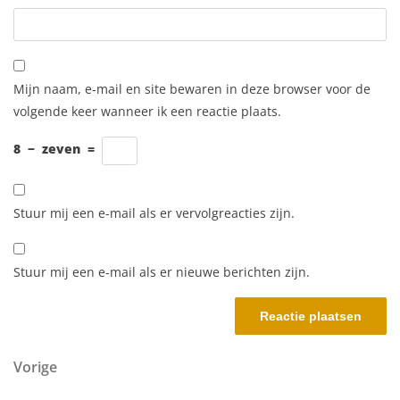
Mijn naam, e-mail en site bewaren in deze browser voor de
volgende keer wanneer ik een reactie plaats.
8
−
zeven
=
Stuur mij een e-mail als er vervolgreacties zijn.
Stuur mij een e-mail als er nieuwe berichten zijn.
Berichtnavigatie
Vorig bericht
Vorige