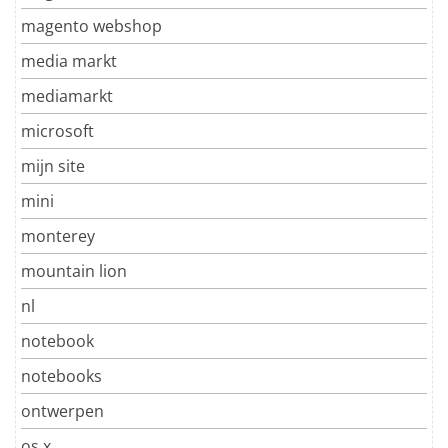
magento webshop
media markt
mediamarkt
microsoft
mijn site
mini
monterey
mountain lion
nl
notebook
notebooks
ontwerpen
os x