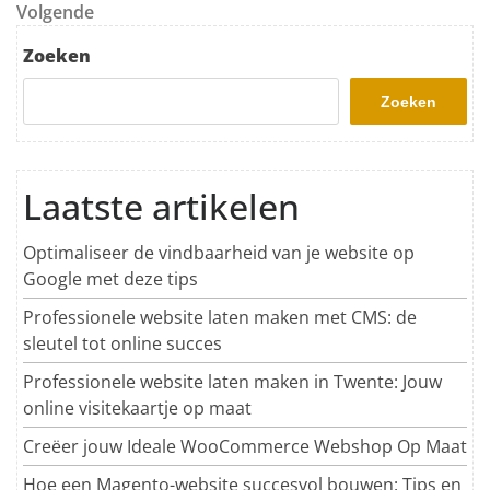
Volgend bericht
Volgende
Zoeken
Zoeken
Laatste artikelen
Optimaliseer de vindbaarheid van je website op
Google met deze tips
Professionele website laten maken met CMS: de
sleutel tot online succes
Professionele website laten maken in Twente: Jouw
online visitekaartje op maat
Creëer jouw Ideale WooCommerce Webshop Op Maat
Hoe een Magento-website succesvol bouwen: Tips en