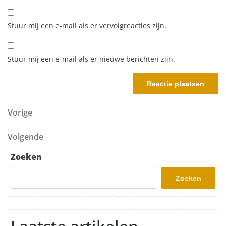
Stuur mij een e-mail als er vervolgreacties zijn.
Stuur mij een e-mail als er nieuwe berichten zijn.
Berichtnavigatie
Vorig bericht
Vorige
Volgend bericht
Volgende
Zoeken
Zoeken