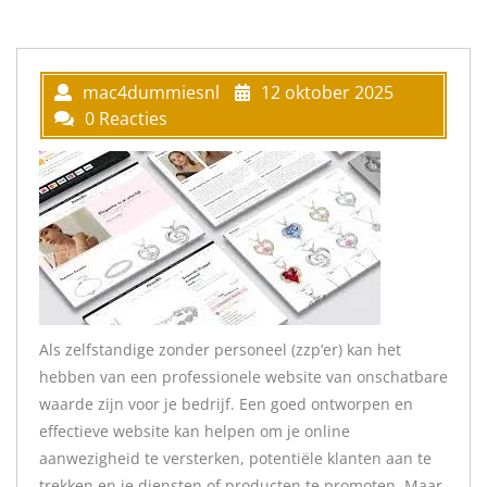
mac4dummiesnl
12 oktober 2025
0 Reacties
Als zelfstandige zonder personeel (zzp’er) kan het
hebben van een professionele website van onschatbare
waarde zijn voor je bedrijf. Een goed ontworpen en
effectieve website kan helpen om je online
aanwezigheid te versterken, potentiële klanten aan te
trekken en je diensten of producten te promoten. Maar