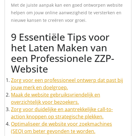
Met de juiste aanpak kan een goed ontworpen website
helpen om jouw online aanwezigheid te versterken en
nieuwe kansen te creëren voor groei.
9 Essentiële Tips voor
het Laten Maken van
een Professionele ZZP-
Website
Zorg voor een professioneel ontwerp dat past bij
jouw merk en doelgroep.
Maak de website gebruiksvriendelijk en
overzichtelijk voor bezoekers.
Zorg voor duidelijke en aantrekkelijke call-to-
action knoppen op strategische plekken.
Optimaliseer de website voor zoekmachines
(SEO) om beter gevonden te worden.