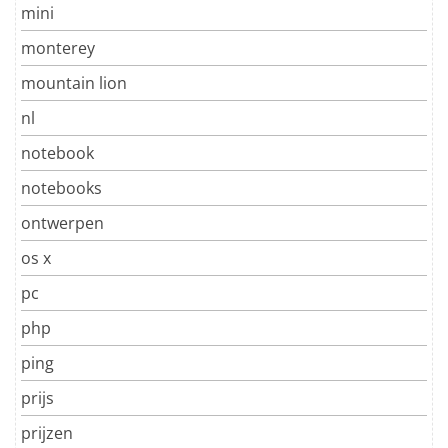
mini
monterey
mountain lion
nl
notebook
notebooks
ontwerpen
os x
pc
php
ping
prijs
prijzen