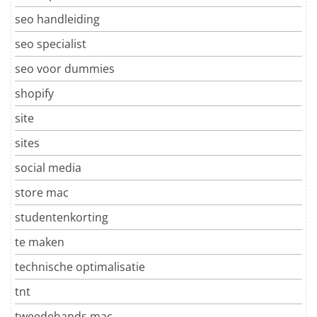
seo handleiding
seo specialist
seo voor dummies
shopify
site
sites
social media
store mac
studentenkorting
te maken
technische optimalisatie
tnt
tweedehands mac