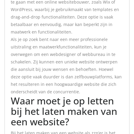
te gaan met een online websitebouwer, zoals Wix of
WordPress, waarbij je gebruikmaakt van templates en
drag-and-drop functionaliteiten. Deze optie is vaak
betaalbaar en eenvoudig, maar kan beperkt zijn in
maatwerk en functionaliteiten.
Als je op zoek bent naar een meer professionele
uitstraling en maatwerkfunctionaliteiten, kun je
overwegen om een webdesigner of webbureau in te
schakelen. Zij kunnen een unieke website ontwerpen
die aansluit bij jouw wensen en behoeften. Hoewel
deze optie vaak duurder is dan zelfbouwplatforms, kan
het resulteren in een hoogwaardige website die zich
onderscheidt van de concurrentie.
Waar moet je op letten
bij het laten maken van
een website?
Bij het laten maken van een website als zzp’er is het