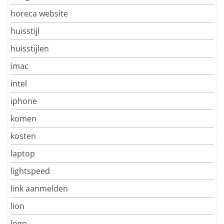
horeca website
huisstijl
huisstijlen
imac
intel
iphone
komen
kosten
laptop
lightspeed
link aanmelden
lion
logo