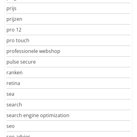
prijs
prijzen
pro 12
pro touch
professionele webshop
pulse secure
ranken
retina
sea
search
search engine optimization
seo
seo advies