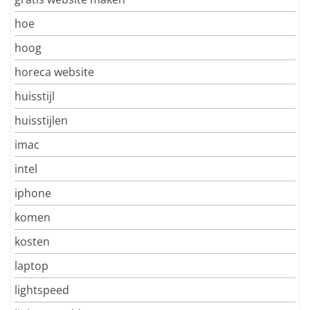
hoe
hoog
horeca website
huisstijl
huisstijlen
imac
intel
iphone
komen
kosten
laptop
lightspeed