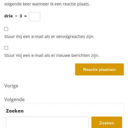
volgende keer wanneer ik een reactie plaats.
drie
−
3
=
Stuur mij een e-mail als er vervolgreacties zijn.
Stuur mij een e-mail als er nieuwe berichten zijn.
Berichtnavigatie
Vorig bericht
Vorige
Volgend bericht
Volgende
Zoeken
Zoeken