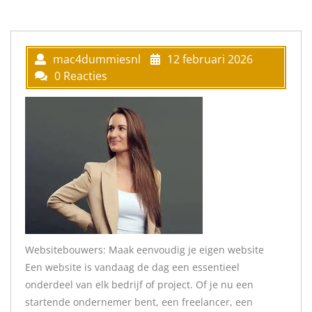
mac4dummiesnl
12 februari 2026
0 Reacties
Websitebouwers: Maak eenvoudig je eigen website
Een website is vandaag de dag een essentieel
onderdeel van elk bedrijf of project. Of je nu een
startende ondernemer bent, een freelancer, een