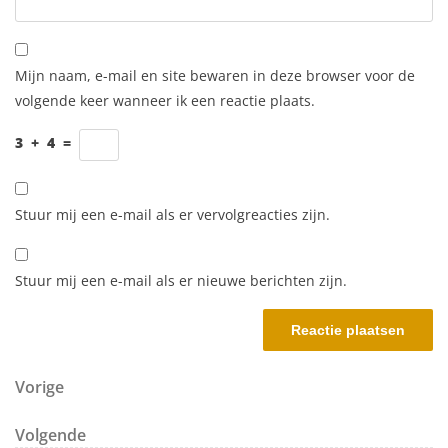
Mijn naam, e-mail en site bewaren in deze browser voor de
volgende keer wanneer ik een reactie plaats.
3
+
4
=
Stuur mij een e-mail als er vervolgreacties zijn.
Stuur mij een e-mail als er nieuwe berichten zijn.
Berichtnavigatie
Vorig bericht
Vorige
Volgend bericht
Volgende