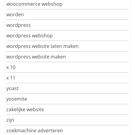
woocommerce webshop
worden
wordpress
wordpress webshop
wordpress website laten maken
wordpress website maken
x 10
x 11
yoast
yosemite
zakelijke website
zijn
zoekmachine adverteren