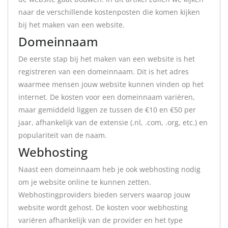
naar de verschillende kostenposten die komen kijken
bij het maken van een website.
Domeinnaam
De eerste stap bij het maken van een website is het
registreren van een domeinnaam. Dit is het adres
waarmee mensen jouw website kunnen vinden op het
internet. De kosten voor een domeinnaam variëren,
maar gemiddeld liggen ze tussen de €10 en €50 per
jaar, afhankelijk van de extensie (.nl, .com, .org, etc.) en
populariteit van de naam.
Webhosting
Naast een domeinnaam heb je ook webhosting nodig
om je website online te kunnen zetten.
Webhostingproviders bieden servers waarop jouw
website wordt gehost. De kosten voor webhosting
variëren afhankelijk van de provider en het type