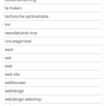
te maken
technische optimalisatie
tnt
tweedehands mac
Uncategorized
waar
wat
web
web site
webbouwer
webdesign
webdesign webshop