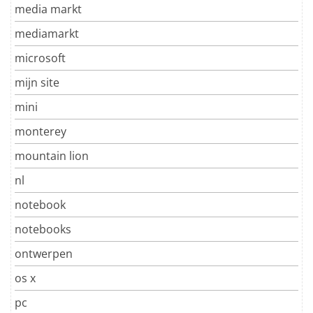
media markt
mediamarkt
microsoft
mijn site
mini
monterey
mountain lion
nl
notebook
notebooks
ontwerpen
os x
pc