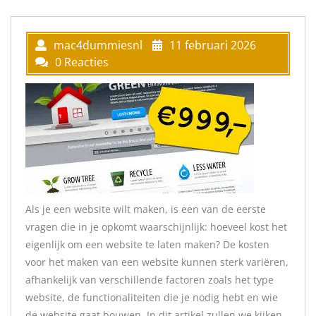
mac4dummiesnl
11 februari 2026
0 Reacties
Als je een website wilt maken, is een van de eerste
vragen die in je opkomt waarschijnlijk: hoeveel kost het
eigenlijk om een website te laten maken? De kosten
voor het maken van een website kunnen sterk variëren,
afhankelijk van verschillende factoren zoals het type
website, de functionaliteiten die je nodig hebt en wie
de website gaat bouwen. In dit artikel zullen we kijken