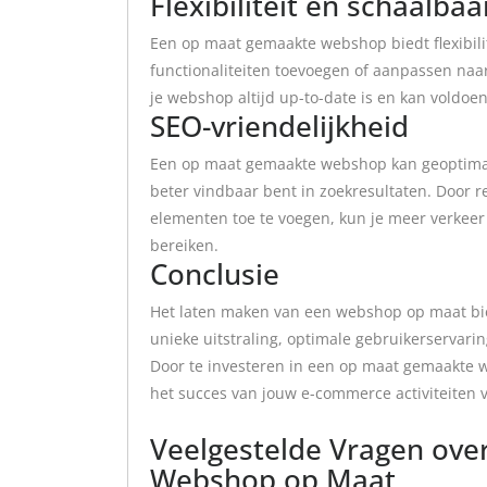
Flexibiliteit en schaalba
Een op maat gemaakte webshop biedt flexibilit
functionaliteiten toevoegen of aanpassen naarm
je webshop altijd up-to-date is en kan voldo
SEO-vriendelijkheid
Een op maat gemaakte webshop kan geoptimal
beter vindbaar bent in zoekresultaten. Door 
elementen toe te voegen, kun je meer verkeer
bereiken.
Conclusie
Het laten maken van een webshop op maat bie
unieke uitstraling, optimale gebruikerservaring
Door te investeren in een op maat gemaakte 
het succes van jouw e-commerce activiteiten 
Veelgestelde Vragen ove
Webshop op Maat