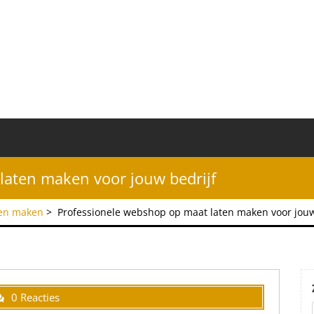
laten maken voor jouw bedrijf
ten maken
>
Professionele webshop op maat laten maken voor jouw
0 Reacties