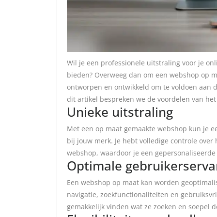
Wil je een professionele uitstraling voor je on
bieden? Overweeg dan om een webshop op maa
ontworpen en ontwikkeld om te voldoen aan de
dit artikel bespreken we de voordelen van h
Unieke uitstraling
Met een op maat gemaakte webshop kun je een 
bij jouw merk. Je hebt volledige controle over
webshop, waardoor je een gepersonaliseerde w
Optimale gebruikerserva
Een webshop op maat kan worden geoptimalise
navigatie, zoekfunctionaliteiten en gebruiksvr
gemakkelijk vinden wat ze zoeken en soepel d