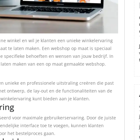
line winkel en wil je klanten een unieke winkelervaring
t te laten maken. Een webshop op maat is speciaal
 specifieke behoeften en wensen van jouw bedrijf. In
et laten maken van een op maat gemaakte webshop.
unieke en professionele uitstraling creëren die past
 het ontwerp, de lay-out en de functionaliteiten van de
inkelervaring kunt bieden aan je klanten.
ring
erd voor maximale gebruikerservaring. Door de juiste
iendelijke interface toe te voegen, kunnen klanten
oor het bestelproces gaan.