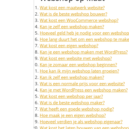
Wat kost een maatwerk website?
Wat is de beste webshop bouwer?
Wat kost een WooCommerce webshop?
Kan je zelf een webshop maken?
Hoeveel geld heb je nodig voor een webshop
Hoe lang duurt het om een webshop te mak
Wat kost een eigen webshop?
Kan je een webshop maken met WordPress?
Wat kost een website met webshop?
Kan je zomaar een webshop beginnen?
Hoe kan ik mijn webshop laten groeien?
Kan ik zelf een webshop maken?
Wat is een normale prijs voor een website?
Kan je met WordPress een webshop maken?
Wat kost een webshop per jaar?
Wat is de beste webshop maker?
Wat heeft een goede webshop nodig?
Hoe maak je een eigen webshop?
Hoeveel verdien je als webshop eigenaar?
Wat kost het laten bouwen van een webshop