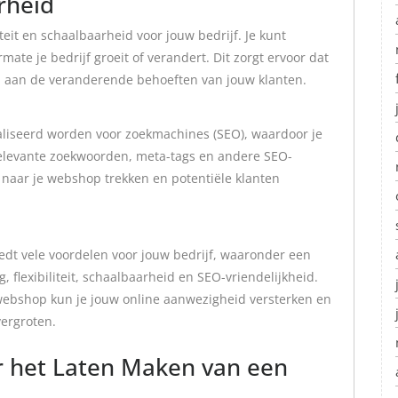
arheid
eit en schaalbaarheid voor jouw bedrijf. Je kunt
ate je bedrijf groeit of verandert. Dit zorgt ervoor dat
en aan de veranderende behoeften van jouw klanten.
iseerd worden voor zoekmachines (SEO), waardoor je
relevante zoekwoorden, meta-tags en andere SEO-
 naar je webshop trekken en potentiële klanten
dt vele voordelen voor jouw bedrijf, waaronder een
, flexibiliteit, schaalbaarheid en SEO-vriendelijkheid.
webshop kun je jouw online aanwezigheid versterken en
vergroten.
r het Laten Maken van een