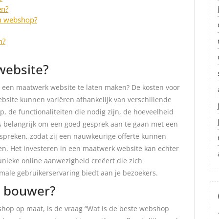
en?
en webshop?
n?
website?
om een maatwerk website te laten maken? De kosten voor
site kunnen variëren afhankelijk van verschillende
p, de functionaliteiten die nodig zijn, de hoeveelheid
is belangrijk om een goed gesprek aan te gaan met een
spreken, zodat zij een nauwkeurige offerte kunnen
ten. Het investeren in een maatwerk website kan echter
 unieke online aanwezigheid creëert die zich
male gebruikerservaring biedt aan je bezoekers.
p bouwer?
shop op maat, is de vraag “Wat is de beste webshop