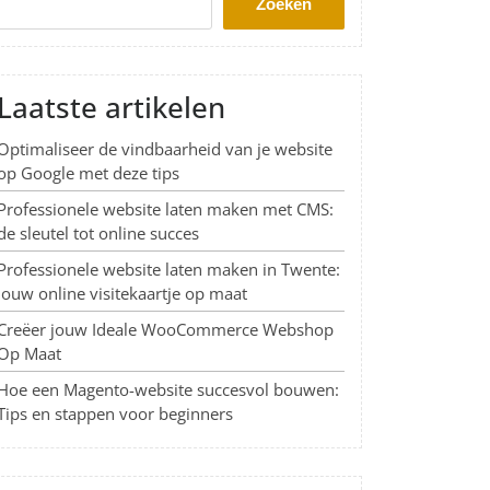
Zoeken
Laatste artikelen
Optimaliseer de vindbaarheid van je website
op Google met deze tips
Professionele website laten maken met CMS:
de sleutel tot online succes
Professionele website laten maken in Twente:
Jouw online visitekaartje op maat
Creëer jouw Ideale WooCommerce Webshop
Op Maat
Hoe een Magento-website succesvol bouwen:
Tips en stappen voor beginners