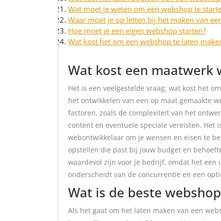
Wat moet je weten om een webshop te start
Waar moet je op letten bij het maken van e
Hoe moet je een eigen webshop starten?
Wat kost het om een webshop te laten make
Wat kost een maatwerk 
Het is een veelgestelde vraag: wat kost het 
het ontwikkelen van een op maat gemaakte web
factoren, zoals de complexiteit van het ontwer
content en eventuele speciale vereisten. Het 
webontwikkelaar om je wensen en eisen te be
opstellen die past bij jouw budget en behoef
waardevol zijn voor je bedrijf, omdat het een
onderscheidt van de concurrentie en een opti
Wat is de beste websho
Als het gaat om het laten maken van een web