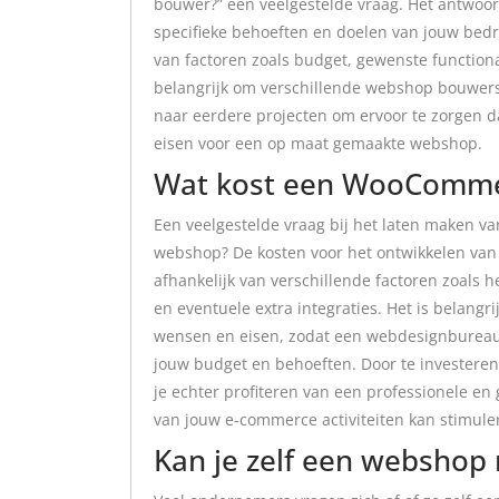
bouwer?” een veelgestelde vraag. Het antwoord
specifieke behoeften en doelen van jouw bedr
van factoren zoals budget, gewenste functiona
belangrijk om verschillende webshop bouwers t
naar eerdere projecten om ervoor te zorgen d
eisen voor een op maat gemaakte webshop.
Wat kost een WooComm
Een veelgestelde vraag bij het laten maken 
webshop? De kosten voor het ontwikkelen v
afhankelijk van verschillende factoren zoals 
en eventuele extra integraties. Het is belang
wensen en eisen, zodat een webdesignbureau e
jouw budget en behoeften. Door te investe
je echter profiteren van een professionele en
van jouw e-commerce activiteiten kan stimule
Kan je zelf een webshop