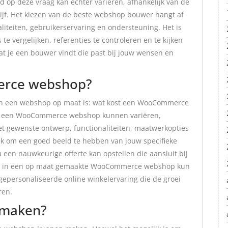
 op deze vraag kan echter variëren, afhankelijk van de
ijf. Het kiezen van de beste webshop bouwer hangt af
liteiten, gebruikerservaring en ondersteuning. Het is
e vergelijken, referenties te controleren en te kijken
at je een bouwer vindt die past bij jouw wensen en
erce webshop?
van een webshop op maat is: wat kost een WooCommerce
an een WooCommerce webshop kunnen variëren,
het gewenste ontwerp, functionaliteiten, maatwerkopties
rijk om een goed beeld te hebben van jouw specifieke
en nauwkeurige offerte kan opstellen die aansluit bij
ren in een op maat gemaakte WooCommerce webshop kun
 gepersonaliseerde online winkelervaring die de groei
ren.
 maken?