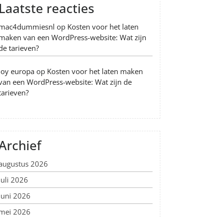
Laatste reacties
mac4dummiesnl
op
Kosten voor het laten
maken van een WordPress-website: Wat zijn
de tarieven?
Joy europa
op
Kosten voor het laten maken
van een WordPress-website: Wat zijn de
tarieven?
Archief
augustus 2026
juli 2026
juni 2026
mei 2026