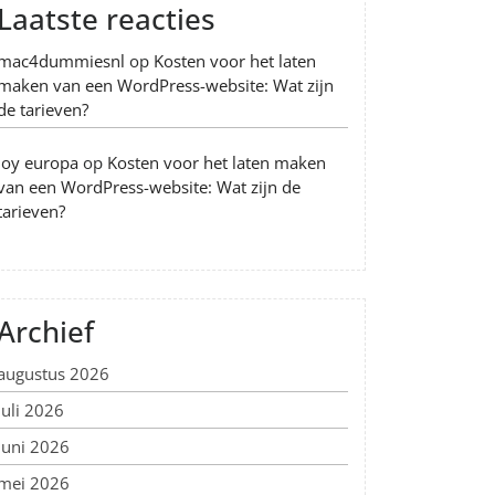
Laatste reacties
mac4dummiesnl
op
Kosten voor het laten
maken van een WordPress-website: Wat zijn
de tarieven?
Joy europa
op
Kosten voor het laten maken
van een WordPress-website: Wat zijn de
tarieven?
Archief
augustus 2026
juli 2026
juni 2026
mei 2026