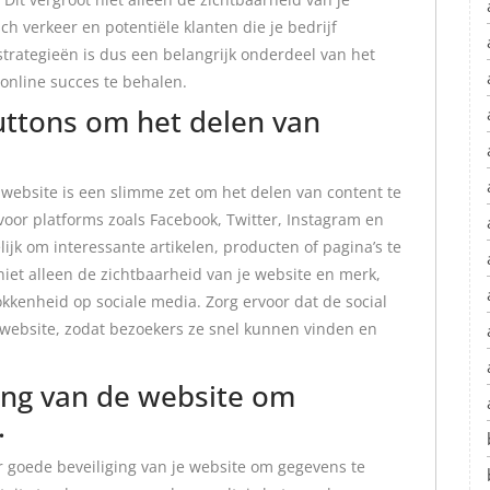
h verkeer en potentiële klanten die je bedrijf
trategieën is dus een belangrijk onderdeel van het
online succes te behalen.
uttons om het delen van
 website is een slimme zet om het delen van content te
oor platforms zoals Facebook, Twitter, Instagram en
ijk om interessante artikelen, producten of pagina’s te
iet alleen de zichtbaarheid van je website en merk,
kkenheid op sociale media. Zorg ervoor dat de social
website, zodat bezoekers ze snel kunnen vinden en
ing van de website om
.
r goede beveiliging van je website om gegevens te