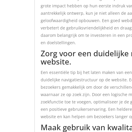
grote impact hebben op hun eerste indruk van
aantrekkelijk ontwerp, kun je niet alleen de
geloofwaardigheid opbouwen. Een goed webdes
verbetert de gebruiksvriendelijkheid en draagt
daarom belangrijk om te investeren in een pro
en doelstellingen.
Zorg voor een duidelijke
website.
Een essentiële tip bij het laten maken van een
duidelijke navigatiestructuur op de website. E
bezoekers gemakkelijk om door de verschillend
waarnaar ze op zoek zijn. Door een logische m
zoekfunctie toe te voegen, optimaliseer je de 
een positieve gebruikerservaring. Een heldere n
website en kan helpen om bezoekers langer op
Maak gebruik van kwalita