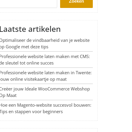
Zoeken
Laatste artikelen
Optimaliseer de vindbaarheid van je website
op Google met deze tips
Professionele website laten maken met CMS:
de sleutel tot online succes
Professionele website laten maken in Twente:
Jouw online visitekaartje op maat
Creëer jouw Ideale WooCommerce Webshop
Op Maat
Hoe een Magento-website succesvol bouwen:
Tips en stappen voor beginners