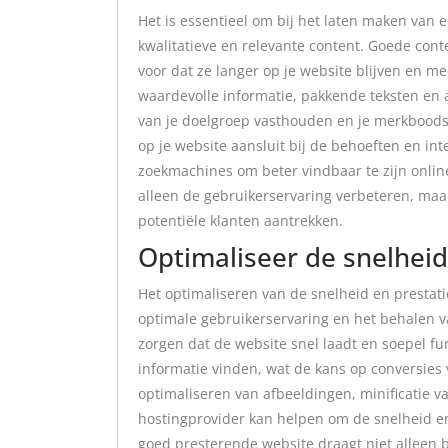
Het is essentieel om bij het laten maken van 
kwalitatieve en relevante content. Goede conte
voor dat ze langer op je website blijven en m
waardevolle informatie, pakkende teksten en a
van je doelgroep vasthouden en je merkboodsc
op je website aansluit bij de behoeften en int
zoekmachines om beter vindbaar te zijn online
alleen de gebruikerservaring verbeteren, maa
potentiële klanten aantrekken.
Optimaliseer de snelheid
Het optimaliseren van de snelheid en prestati
optimale gebruikerservaring en het behalen v
zorgen dat de website snel laadt en soepel f
informatie vinden, wat de kans op conversies
optimaliseren van afbeeldingen, minificatie 
hostingprovider kan helpen om de snelheid en
goed presterende website draagt niet alleen 