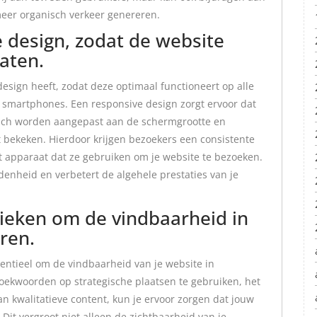
meer organisch verkeer genereren.
 design, zodat de website
aten.
esign heeft, zodat deze optimaal functioneert op alle
n smartphones. Een responsive design zorgt ervoor dat
isch worden aangepast aan de schermgrootte en
 bekeken. Hierdoor krijgen bezoekers een consistente
t apparaat dat ze gebruiken om je website te bezoeken.
denheid en verbetert de algehele prestaties van je
ieken om de vindbaarheid in
ren.
entieel om de vindbaarheid van je website in
oekwoorden op strategische plaatsen te gebruiken, het
n kwalitatieve content, kun je ervoor zorgen dat jouw
 Dit vergroot niet alleen de zichtbaarheid van je