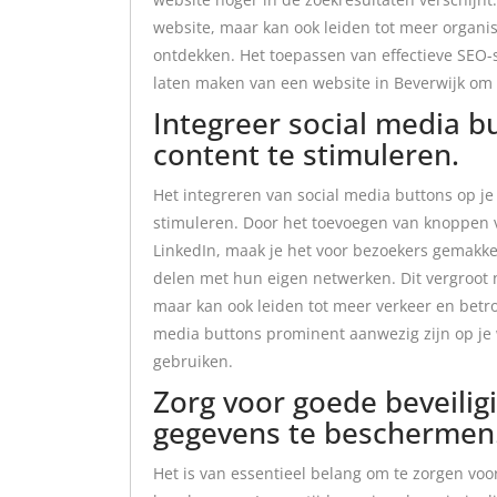
website, maar kan ook leiden tot meer organisc
ontdekken. Het toepassen van effectieve SEO-s
laten maken van een website in Beverwijk om 
Integreer social media b
content te stimuleren.
Het integreren van social media buttons op je
stimuleren. Door het toevoegen van knoppen v
LinkedIn, maak je het voor bezoekers gemakkel
delen met hun eigen netwerken. Dit vergroot n
maar kan ook leiden tot meer verkeer en betro
media buttons prominent aanwezig zijn op je 
gebruiken.
Zorg voor goede beveilig
gegevens te beschermen
Het is van essentieel belang om te zorgen voo