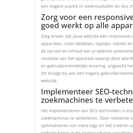
een hogere positie in zoekresultaten en dus 
Zorg voor een responsive
goed werkt op alle appar
Zorg ervoor dat jouw website een responsive d
apparaten, zoals desktops, laptops, tablets e
de lay-out en inhoud van je website automat
resolutie van het apparaat waarop deze wordt
en gebruiksvriendelijke ervaring, ongeacht he
Dit draagt bij aan een hogere gebruikerstevre
website.
Implementeer SEO-techn
zoekmachines te verbete
Het implementeren van SEO-technieken is ess
zoekmachines te verbeteren. Door relevante z
optimaliseren van meta-tags en het creëren va
website hoger in de zoekresultaten verschijnt.