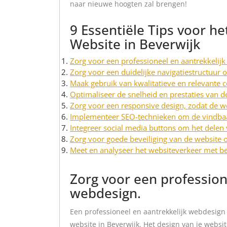
naar nieuwe hoogten zal brengen!
9 Essentiële Tips voor h
Website in Beverwijk
Zorg voor een professioneel en aantrekkelij
Zorg voor een duidelijke navigatiestructuur 
Maak gebruik van kwalitatieve en relevante c
Optimaliseer de snelheid en prestaties van d
Zorg voor een responsive design, zodat de w
Implementeer SEO-technieken om de vindbaa
Integreer social media buttons om het delen 
Zorg voor goede beveiliging van de website
Meet en analyseer het websiteverkeer met be
Zorg voor een profession
webdesign.
Een professioneel en aantrekkelijk webdesign 
website in Beverwijk. Het design van je websi