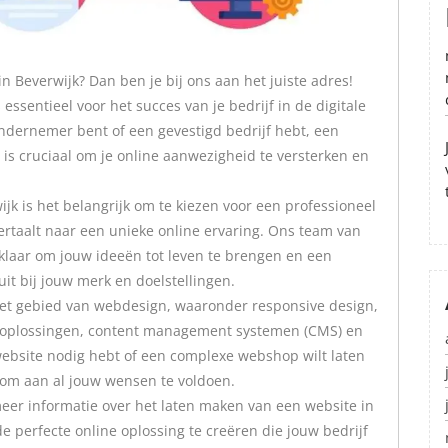
n Beverwijk? Dan ben je bij ons aan het juiste adres!
ssentieel voor het succes van je bedrijf in de digitale
ndernemer bent of een gevestigd bedrijf hebt, een
 is cruciaal om je online aanwezigheid te versterken en
jk is het belangrijk om te kiezen voor een professioneel
ertaalt naar een unieke online ervaring. Ons team van
klaar om jouw ideeën tot leven te brengen en een
it bij jouw merk en doelstellingen.
het gebied van webdesign, waaronder responsive design,
 oplossingen, content management systemen (CMS) en
ebsite nodig hebt of een complexe webshop wilt laten
 om aan al jouw wensen te voldoen.
er informatie over het laten maken van een website in
e perfecte online oplossing te creëren die jouw bedrijf