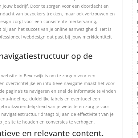
 jouw bedrijf. Door te zorgen voor een doordacht en
 aandacht van bezoekers trekken, maar ook vertrouwen en
ign zorgt voor een consistente merkervaring,
 bij aan het succes van je online aanwezigheid. Het is
fessioneel webdesign dat past bij jouw merkidentiteit
 navigatiestructuur op de
 website in Beverwijk is om te zorgen voor een
en overzichtelijke en intuïtieve navigatie maakt het voor
e pagina’s te navigeren en snel de informatie te vinden
enu-indeling, duidelijke labels en eventueel een
gebruiksvriendelijkheid van je website en zorg je voor
avigatiestructuur draagt bij aan de effectiviteit van je
 je site te houden en conversies te verhogen.
tieve en relevante content.