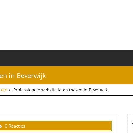
en in Beverwijk
aken
>
Professionele website laten maken in Beverwijk
0 Reacties