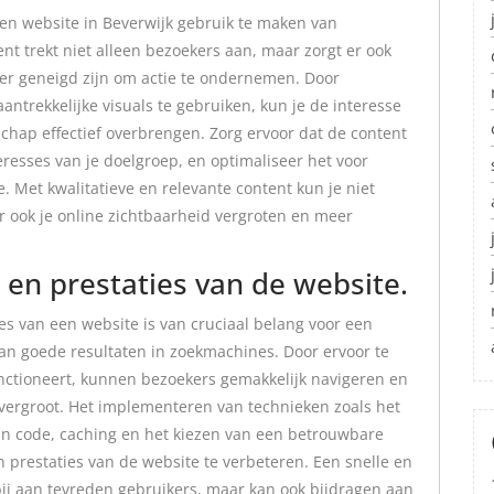
een website in Beverwijk gebruik te maken van
nt trekt niet alleen bezoekers aan, maar zorgt er ook
eer geneigd zijn om actie te ondernemen. Door
antrekkelijke visuals te gebruiken, kun je de interesse
hap effectief overbrengen. Zorg ervoor dat de content
eresses van je doelgroep, en optimaliseer het voor
. Met kwalitatieve en relevante content kun je niet
r ook je online zichtbaarheid vergroten en meer
 en prestaties van de website.
es van een website is van cruciaal belang voor een
an goede resultaten in zoekmachines. Door ervoor te
unctioneert, kunnen bezoekers gemakkelijk navigeren en
 vergroot. Het implementeren van technieken zoals het
van code, caching en het kiezen van een betrouwbare
 prestaties van de website te verbeteren. Een snelle en
bij aan tevreden gebruikers, maar kan ook bijdragen aan