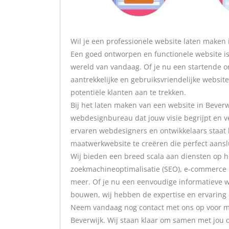
Wil je een professionele website laten maken i
Een goed ontworpen en functionele website is e
wereld van vandaag. Of je nu een startende o
aantrekkelijke en gebruiksvriendelijke website
potentiële klanten aan te trekken.
Bij het laten maken van een website in Beverwi
webdesignbureau dat jouw visie begrijpt en v
ervaren webdesigners en ontwikkelaars staat 
maatwerkwebsite te creëren die perfect aanslu
Wij bieden een breed scala aan diensten op 
zoekmachineoptimalisatie (SEO), e-commerce
meer. Of je nu een eenvoudige informatieve w
bouwen, wij hebben de expertise en ervaring
Neem vandaag nog contact met ons op voor me
Beverwijk. Wij staan klaar om samen met jou d