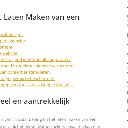
et Laten Maken van een
k webdesign.
op de website.
ontent.
e website.
ebsite goed werkt op alle apparaten.
rheid in zoekmachines te verbeteren.
van content te stimuleren.
 om gegevens te beschermen.
hulp van tools zoals Google Analytics.
eel en aantrekkelijk
is van cruciaal belang bij het laten maken van een
te is vaak het eerste wat bezoekers opvalt en kan een