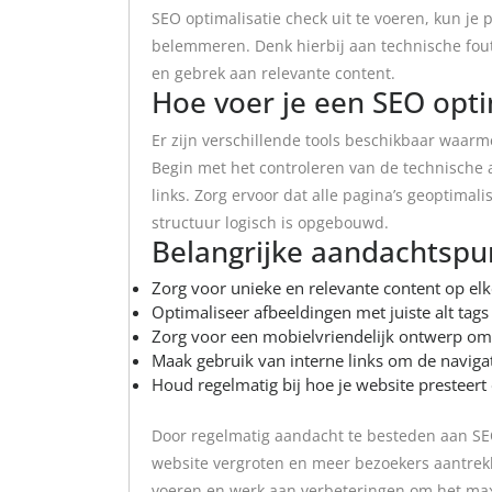
SEO optimalisatie check uit te voeren, kun je 
belemmeren. Denk hierbij aan technische fout
en gebrek aan relevante content.
Hoe voer je een SEO opti
Er zijn verschillende tools beschikbaar waarm
Begin met het controleren van de technische as
links. Zorg ervoor dat alle pagina’s geoptimal
structuur logisch is opgebouwd.
Belangrijke aandachtspu
Zorg voor unieke en relevante content op elk
Optimaliseer afbeeldingen met juiste alt tags
Zorg voor een mobielvriendelijk ontwerp om 
Maak gebruik van interne links om de navigati
Houd regelmatig bij hoe je website presteert
Door regelmatig aandacht te besteden aan SEO
website vergroten en meer bezoekers aantrek
voeren en werk aan verbeteringen om het maxi