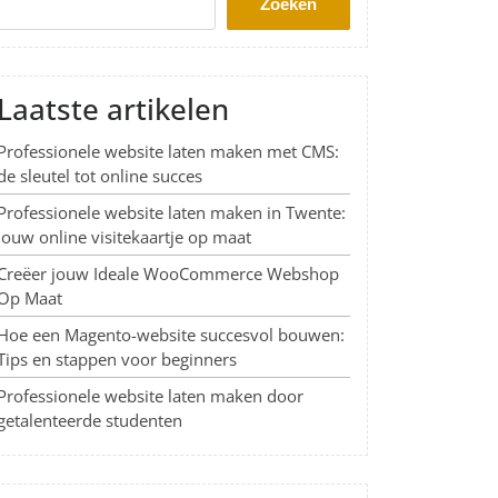
Zoeken
Laatste artikelen
Professionele website laten maken met CMS:
de sleutel tot online succes
Professionele website laten maken in Twente:
Jouw online visitekaartje op maat
Creëer jouw Ideale WooCommerce Webshop
Op Maat
Hoe een Magento-website succesvol bouwen:
Tips en stappen voor beginners
Professionele website laten maken door
getalenteerde studenten