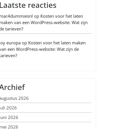
Laatste reacties
mac4dummiesnl
op
Kosten voor het laten
maken van een WordPress-website: Wat zijn
de tarieven?
Joy europa
op
Kosten voor het laten maken
van een WordPress-website: Wat zijn de
tarieven?
Archief
augustus 2026
juli 2026
juni 2026
mei 2026