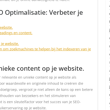
O Optimalisatie: Verbeter je
website.
headings en content.
 je website.
n om zoekmachines te helpen bij het indexeren van je
nieke content op je website.
r relevante en unieke content op je website als
oor waardevolle en originele inhoud te creëren die
 doelgroep, vergroot je niet alleen de kans op een betere
sthouden van bezoekers en het stimuleren van
t is een sleutelfactor voor het succes van je SEO-
uikerservaring op je website.