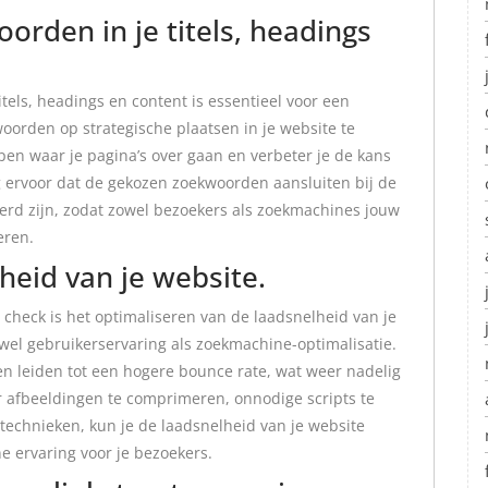
orden in je titels, headings
tels, headings en content is essentieel voor een
woorden op strategische plaatsen in je website te
pen waar je pagina’s over gaan en verbeter je de kans
g ervoor dat de gekozen zoekwoorden aansluiten bij de
eerd zijn, zodat zowel bezoekers als zoekmachines jouw
eren.
heid van je website.
e check is het optimaliseren van de laadsnelheid van je
zowel gebruikerservaring als zoekmachine-optimalisatie.
n leiden tot een hogere bounce rate, wat weer nadelig
r afbeeldingen te comprimeren, onnodige scripts te
technieken, kun je de laadsnelheid van je website
e ervaring voor je bezoekers.