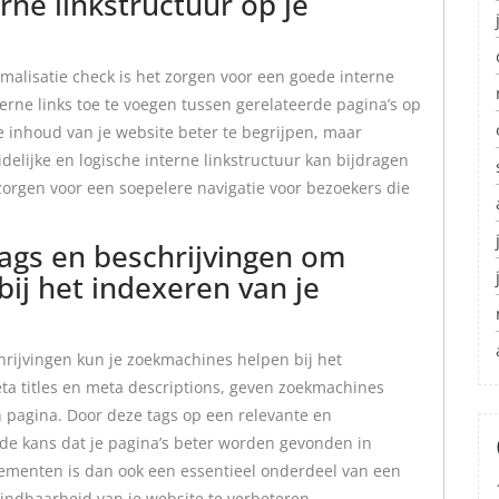
rne linkstructuur op je
imalisatie check is het zorgen voor een goede interne
terne links toe te voegen tussen gerelateerde pagina’s op
de inhoud van je website beter te begrijpen, maar
delijke en logische interne linkstructuur kan bijdragen
zorgen voor een soepelere navigatie voor bezoekers die
ags en beschrijvingen om
ij het indexeren van je
rijvingen kun je zoekmachines helpen bij het
eta titles en meta descriptions, geven zoekmachines
n pagina. Door deze tags op een relevante en
 de kans dat je pagina’s beter worden gevonden in
lementen is dan ook een essentieel onderdeel van een
indbaarheid van je website te verbeteren.