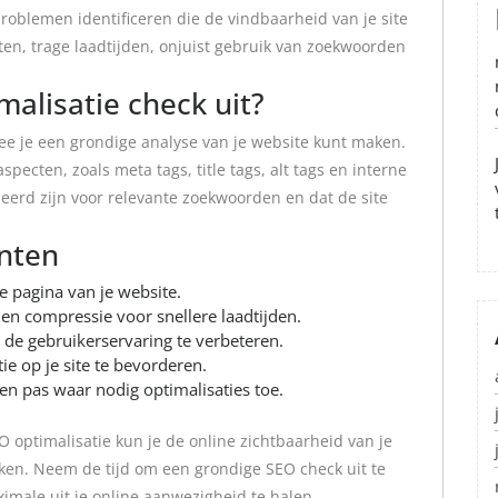
problemen identificeren die de vindbaarheid van je site
en, trage laadtijden, onjuist gebruik van zoekwoorden
malisatie check uit?
ee je een grondige analyse van je website kunt maken.
pecten, zoals meta tags, title tags, alt tags en interne
iseerd zijn voor relevante zoekwoorden en dat de site
nten
e pagina van je website.
 en compressie voor snellere laadtijden.
de gebruikerservaring te verbeteren.
e op je site te bevorderen.
 en pas waar nodig optimalisaties toe.
 optimalisatie kun je de online zichtbaarheid van je
ken. Neem de tijd om een grondige SEO check uit te
male uit je online aanwezigheid te halen.