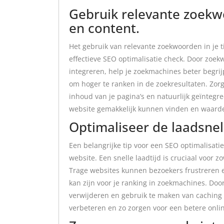
Gebruik relevante zoekwo
en content.
Het gebruik van relevante zoekwoorden in je ti
effectieve SEO optimalisatie check. Door zoek
integreren, help je zoekmachines beter begrij
om hoger te ranken in de zoekresultaten. Zor
inhoud van je pagina’s en natuurlijk geïntegr
website gemakkelijk kunnen vinden en waard
Optimaliseer de laadsnel
Een belangrijke tip voor een SEO optimalisati
website. Een snelle laadtijd is cruciaal voor 
Trage websites kunnen bezoekers frustreren e
kan zijn voor je ranking in zoekmachines. Doo
verwijderen en gebruik te maken van caching 
verbeteren en zo zorgen voor een betere onlin