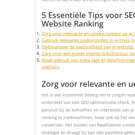
5 Essentiële Tips voor SE
Website Ranking
Zorg voor relevante en unieke content op je 
Gebruik relevante zoekwoorden in je titels, 
Optimaliseer de laadsnelheid van je website.
Zorg voor een goede interne linkstructuur op
Maak gebruik van meta tags en beschrijvinge
pagina’s.
Zorg voor relevante en u
Het is van essentieel belang om te zorgen voo
onderdeel van een SEO optimalisatie check. D
aansluit bij de behoeften en interesses van je
ranking in zoekmachines, maar ook op het va
conversies. Het bieden van kwalitatieve conten
strategie en draagt bij aan een positieve gebr