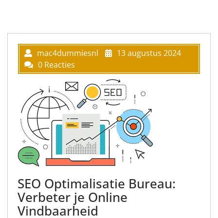
mac4dummiesnl
13 augustus 2024
0 Reacties
SEO Optimalisatie Bureau:
Verbeter je Online
Vindbaarheid