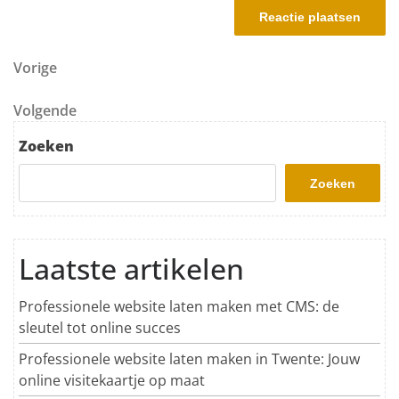
Berichtnavigatie
Vorig bericht
Vorige
Volgend bericht
Volgende
Zoeken
Zoeken
Laatste artikelen
Professionele website laten maken met CMS: de
sleutel tot online succes
Professionele website laten maken in Twente: Jouw
online visitekaartje op maat