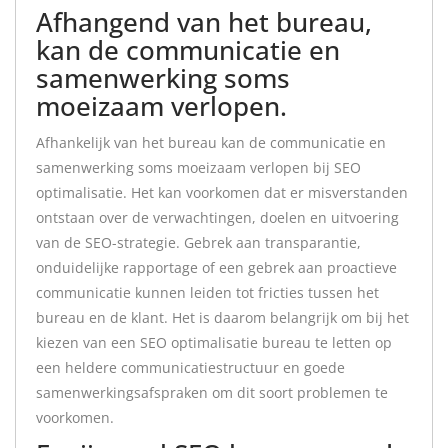
Afhangend van het bureau,
kan de communicatie en
samenwerking soms
moeizaam verlopen.
Afhankelijk van het bureau kan de communicatie en
samenwerking soms moeizaam verlopen bij SEO
optimalisatie. Het kan voorkomen dat er misverstanden
ontstaan over de verwachtingen, doelen en uitvoering
van de SEO-strategie. Gebrek aan transparantie,
onduidelijke rapportage of een gebrek aan proactieve
communicatie kunnen leiden tot fricties tussen het
bureau en de klant. Het is daarom belangrijk om bij het
kiezen van een SEO optimalisatie bureau te letten op
een heldere communicatiestructuur en goede
samenwerkingsafspraken om dit soort problemen te
voorkomen.