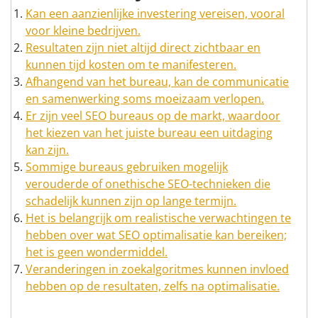
Kan een aanzienlijke investering vereisen, vooral
voor kleine bedrijven.
Resultaten zijn niet altijd direct zichtbaar en
kunnen tijd kosten om te manifesteren.
Afhangend van het bureau, kan de communicatie
en samenwerking soms moeizaam verlopen.
Er zijn veel SEO bureaus op de markt, waardoor
het kiezen van het juiste bureau een uitdaging
kan zijn.
Sommige bureaus gebruiken mogelijk
verouderde of onethische SEO-technieken die
schadelijk kunnen zijn op lange termijn.
Het is belangrijk om realistische verwachtingen te
hebben over wat SEO optimalisatie kan bereiken;
het is geen wondermiddel.
Veranderingen in zoekalgoritmes kunnen invloed
hebben op de resultaten, zelfs na optimalisatie.