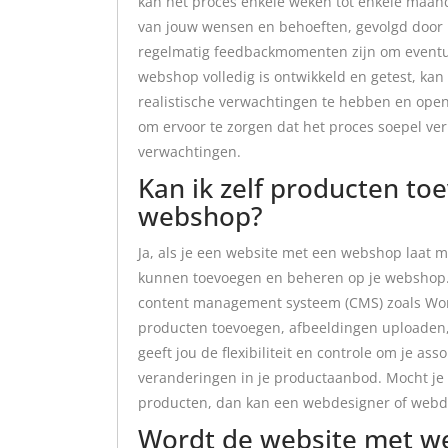
kan het proces enkele weken tot enkele maand
van jouw wensen en behoeften, gevolgd door h
regelmatig feedbackmomenten zijn om eventu
webshop volledig is ontwikkeld en getest, kan
realistische verwachtingen te hebben en op
om ervoor te zorgen dat het proces soepel ver
verwachtingen.
Kan ik zelf producten t
webshop?
Ja, als je een website met een webshop laat m
kunnen toevoegen en beheren op je webshop. 
content management systeem (CMS) zoals Word
producten toevoegen, afbeeldingen uploaden,
geeft jou de flexibiliteit en controle om je as
veranderingen in je productaanbod. Mocht je
producten, dan kan een webdesigner of webde
Wordt de website met w