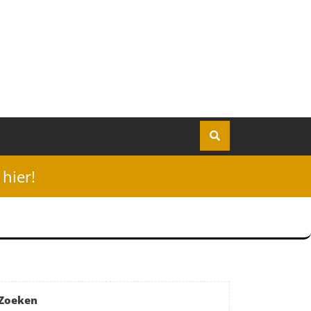
hier!
Zoeken