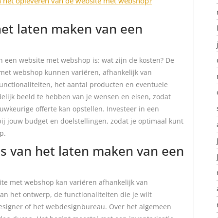
a het opleveren van de website met webshop?
het laten maken van een
n een website met webshop is: wat zijn de kosten? De
 met webshop kunnen variëren, afhankelijk van
functionaliteiten, het aantal producten en eventuele
elijk beeld te hebben van je wensen en eisen, zodat
keurige offerte kan opstellen. Investeer in een
j jouw budget en doelstellingen, zodat je optimaal kunt
p.
es van het laten maken van een
ite met webshop kan variëren afhankelijk van
an het ontwerp, de functionaliteiten die je wilt
signer of het webdesignbureau. Over het algemeen