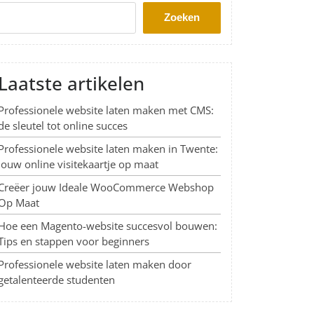
Zoeken
Laatste artikelen
Professionele website laten maken met CMS:
de sleutel tot online succes
Professionele website laten maken in Twente:
Jouw online visitekaartje op maat
Creëer jouw Ideale WooCommerce Webshop
Op Maat
Hoe een Magento-website succesvol bouwen:
Tips en stappen voor beginners
Professionele website laten maken door
getalenteerde studenten