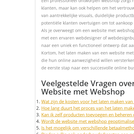
Een professioneel ontworpen webshop zorgt ni
klanten, maar kan ook helpen om het vertrouw
van aantrekkelijke visuals, duidelijke produc
potentiële klanten overtuigen om tot aankoop 
Als je overweegt om een website met webshop
met een ervaren webdesigner of webdesignbu
naar een uniek en functioneel ontwerp dat aan
Kortom, het laten maken van een website me
die hun online aanwezigheid willen versterk
de eerste stap naar een succesvolle online bu
Veelgestelde Vragen ove
Website met Webshop
Wat zijn de kosten voor het laten maken va
Hoe lang duurt het proces van het laten ma
Kan ik zelf producten toevoegen en beheren
Wordt de website met webshop geoptimalise
Is het mogelijk om verschillende betaalmeth