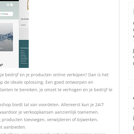
 je bedrijf en je producten online verkopen? Dan is het
p de ideale oplossing. Een goed ontworpen en
nten te bereiken, je omzet te verhogen en je bedrijf te
hop biedt tal van voordelen. Allereerst kun je 24/7
, waardoor je verkoopkansen aanzienlijk toenemen.
producten toevoegen, verwijderen of bijwerken,
nt aanbieden.