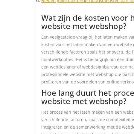
Bieden jullie ook onderhoudsdiensten aan n
Wat zijn de kosten voor 
website met webshop?
Een veelgestelde vraag bij het laten maken va
kosten voor het laten maken van een website
verschillende factoren zoals het ontwerp, de 
maatwerkopties. Het is belangrijk om een duid
een webdesigner of webdesignbureau een nauw
professionele website met webshop die past bi
profiteren van de voordelen van online verkoo
Hoe lang duurt het proc
website met webshop?
Het proces van het laten maken van een webs
verschillende factoren, zoals de complexiteit v
integreren en de samenwerking met de webde