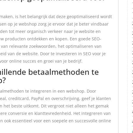
maken, is het belangrijk dat deze geoptimaliseerd wordt
sen op je webshop zorg je ervoor dat je beter vindbaar
iden tot meer organisch verkeer naar je website en
 jouw producten ontdekken en kopen. Een goede SEO-
 van relevante zoekwoorden, het optimaliseren van
id van de website. Door te investeren in SEO voor je
oor online succes en groei van je bedrijf.
hillende betaalmethoden te
p?
etaalmethoden te integreren in een webshop. Door
al, creditcard, PayPal en overschrijving, geef je klanten
n het beste uitkomt. Dit vergroot niet alleen het gemak
gere conversie en klanttevredenheid. Het integreren van
 ook essentieel voor een soepele en succesvolle online