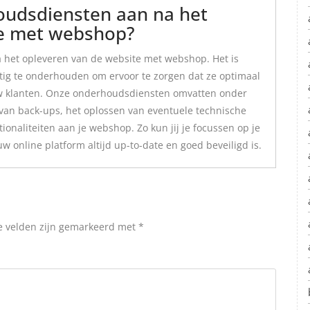
houdsdiensten aan na het
te met webshop?
 het opleveren van de website met webshop. Het is
tig te onderhouden om ervoor te zorgen dat ze optimaal
jouw klanten. Onze onderhoudsdiensten omvatten onder
van back-ups, het oplossen van eventuele technische
naliteiten aan je webshop. Zo kun jij je focussen op je
uw online platform altijd up-to-date en goed beveiligd is.
e velden zijn gemarkeerd met
*