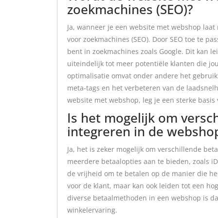
zoekmachines (SEO)?
Ja, wanneer je een website met webshop laat 
voor zoekmachines (SEO). Door SEO toe te pas
bent in zoekmachines zoals Google. Dit kan le
uiteindelijk tot meer potentiële klanten die
optimalisatie omvat onder andere het gebruik
meta-tags en het verbeteren van de laadsnelhe
website met webshop, leg je een sterke basis v
Is het mogelijk om versc
integreren in de websho
Ja, het is zeker mogelijk om verschillende b
meerdere betaalopties aan te bieden, zoals iDe
de vrijheid om te betalen op de manier die he
voor de klant, maar kan ook leiden tot een ho
diverse betaalmethoden in een webshop is dan
winkelervaring.