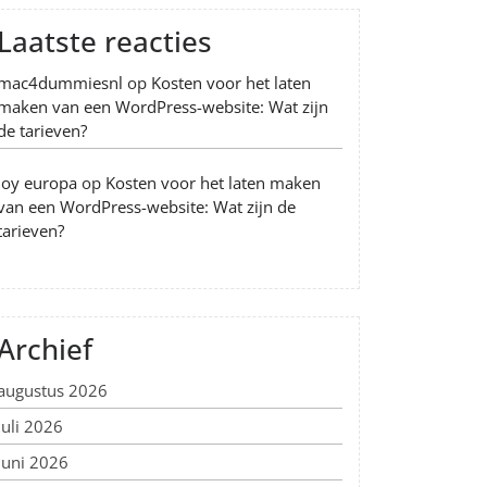
Laatste reacties
mac4dummiesnl
op
Kosten voor het laten
maken van een WordPress-website: Wat zijn
de tarieven?
Joy europa
op
Kosten voor het laten maken
van een WordPress-website: Wat zijn de
tarieven?
Archief
augustus 2026
juli 2026
juni 2026